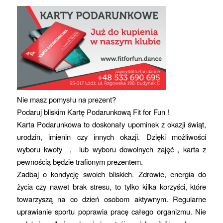
Nie masz pomysłu na prezent?
Podaruj bliskim Kartę Podarunkową Fit for Fun !
Karta Podarunkowa to doskonały upominek z okazji świąt,
urodzin, imienin czy innych okazji. Dzięki możliwości
wyboru kwoty , lub wyboru dowolnych zajęć , karta z
pewnością będzie trafionym prezentem.
Zadbaj o kondycję swoich bliskich. Zdrowie, energia do
życia czy nawet brak stresu, to tylko kilka korzyści, które
towarzyszą na co dzień osobom aktywnym. Regularne
uprawianie sportu poprawia pracę całego organizmu. Nie