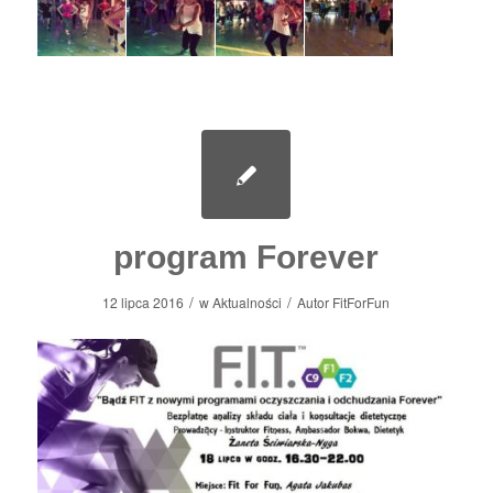
program Forever
/
/
12 lipca 2016
w
Aktualności
Autor
FitForFun