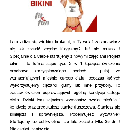
Lato zbliża się wielkimi krokami, a Ty wciąż zastanawiasz
się jak zrzucić zbędne kilogramy? Już nie musisz !
Specjalnie dla Ciebie startujemy z nowymi zajęciami Projekt
bikini – to forma zajęć typu 2 w 1 łącząca ćwiczenia
areobowe (przyspieszające oddech i puls) ze
wzmacniającymi mięśnie całego ciała, podczas których
wykorzystujemy ciężarki, gumy lub inne przybory. To
zestaw ćwiczeń poprawiających ogólną kondycję całego
ciała. Dzięki tym zajęciom wzmocnisz swoje mięśnie i
kondycję oraz zredukujesz tkankę tłuszczową. Staniesz się
silniejsza i sprawniejsza. Podejmujesz wyzwanie?
Startujemy już od kwietnia. Do lata zostało tylko 85 dni !
Nie czekaj, zapisz się !