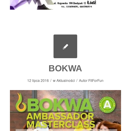
BOKWA
/
/
12 lipca 2016
w
Aktualności
Autor
FitForFun