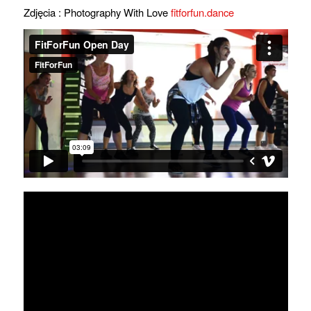
Zdjęcia : Photography With Love
fitforfun.dance