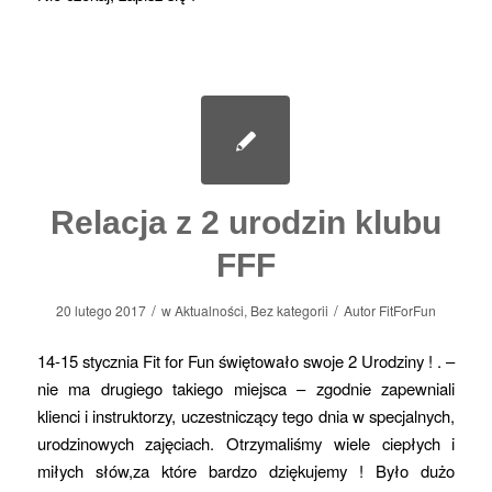
Relacja z 2 urodzin klubu
FFF
/
/
20 lutego 2017
w
Aktualności
,
Bez kategorii
Autor
FitForFun
14-15 stycznia Fit for Fun świętowało swoje 2 Urodziny ! . –
nie ma drugiego takiego miejsca – zgodnie zapewniali
klienci i instruktorzy, uczestniczący tego dnia w specjalnych,
urodzinowych zajęciach. Otrzymaliśmy wiele ciepłych i
miłych słów,za które bardzo dziękujemy ! Było dużo