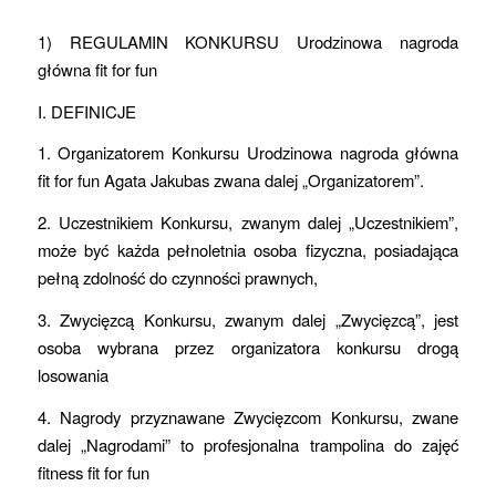
1) REGULAMIN KONKURSU Urodzinowa nagroda
główna fit for fun
I. DEFINICJE
1. Organizatorem Konkursu Urodzinowa nagroda główna
fit for fun
Agata Jakubas zwana dalej „Organizatorem”.
2. Uczestnikiem Konkursu, zwanym dalej „Uczestnikiem”,
może być każda pełnoletnia osoba fizyczna, posiadająca
pełną zdolność do czynności prawnych,
3. Zwycięzcą Konkursu, zwanym dalej „Zwycięzcą”, jest
osoba wybrana przez organizatora konkursu drogą
losowania
4. Nagrody przyznawane Zwycięzcom Konkursu, zwane
dalej „Nagrodami” to profesjonalna trampolina do zajęć
fitness fit for fun