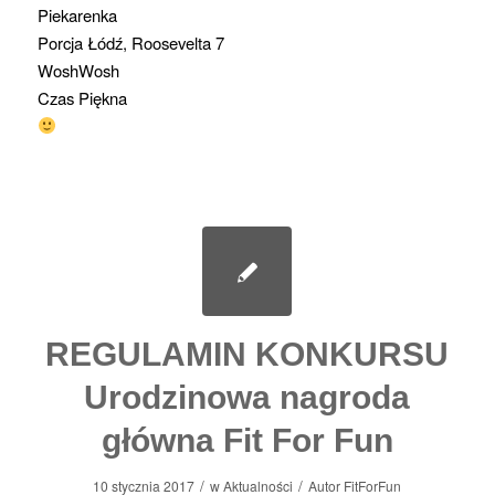
Piekarenka
Porcja Łódź, Roosevelta 7
WoshWosh
Czas Piękna
REGULAMIN KONKURSU
Urodzinowa nagroda
główna Fit For Fun
/
/
10 stycznia 2017
w
Aktualności
Autor
FitForFun