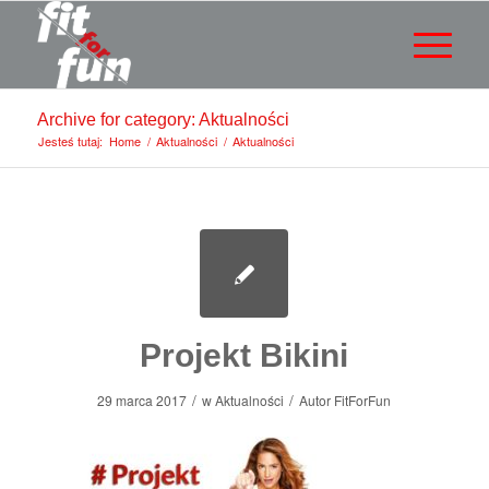
Archive for category: Aktualności
Jesteś tutaj:
Home
/
Aktualności
/
Aktualności
Projekt Bikini
/
/
29 marca 2017
w
Aktualności
Autor
FitForFun