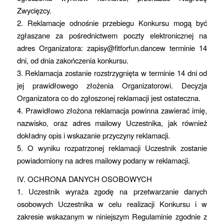
Zwycięzcy.
2. Reklamacje odnośnie przebiegu Konkursu mogą być
zgłaszane za pośrednictwem poczty elektronicznej na
adres Organizatora: zapisy@fitforfun.dancew terminie 14
dni, od dnia zakończenia konkursu.
3. Reklamacja zostanie rozstrzygnięta w terminie 14 dni od
jej prawidłowego złożenia Organizatorowi. Decyzja
Organizatora co do zgłoszonej reklamacji jest ostateczna.
4. Prawidłowo złożona reklamacja powinna zawierać imię,
nazwisko, oraz adres mailowy Uczestnika, jak również
dokładny opis i wskazanie przyczyny reklamacji.
5. O wyniku rozpatrzonej reklamacji Uczestnik zostanie
powiadomiony na adres mailowy podany w reklamacji.
IV. OCHRONA DANYCH OSOBOWYCH
1. Uczestnik wyraża zgodę na przetwarzanie danych
osobowych Uczestnika w celu realizacji Konkursu i w
zakresie wskazanym w niniejszym Regulaminie zgodnie z