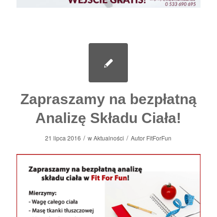
Zapraszamy na bezpłatną
Analizę Składu Ciała!
/
/
21 lipca 2016
w
Aktualności
Autor
FitForFun