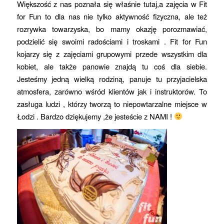
Większość z nas poznała się właśnie tutaj,a zajęcia w Fit
for Fun to dla nas nie tylko aktywność fizyczna, ale też
rozrywka towarzyska, bo mamy okazję porozmawiać,
podzielić się swoimi radościami i troskami . Fit for Fun
kojarzy się z zajęciami grupowymi przede wszystkim dla
kobiet, ale także panowie znajdą tu coś dla siebie.
Jesteśmy jedną wielką rodziną, panuje tu przyjacielska
atmosfera, zarówno wśród klientów jak i instruktorów. To
zasługa ludzi , którzy tworzą to niepowtarzalne miejsce w
Łodzi . Bardzo dziękujemy ,że jesteście z NAMI !