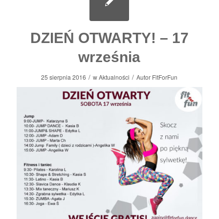
DZIEŃ OTWARTY! – 17
września
/
/
25 sierpnia 2016
w
Aktualności
Autor
FitForFun