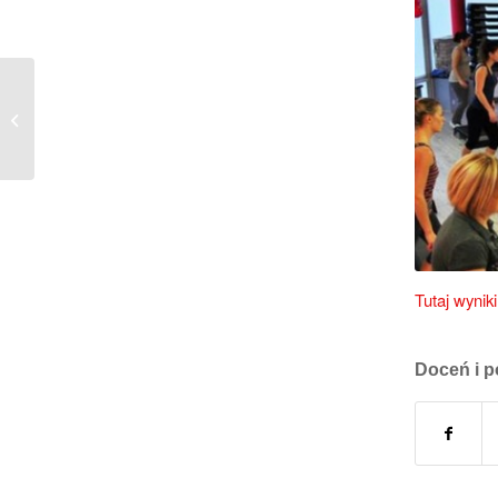
Plebiscyt Piękno i Uroda 2015
Tutaj wyniki
Doceń i p