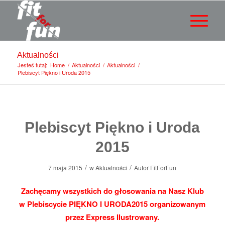
Aktualności
Jesteś tutaj:
Home
/
Aktualności
/
Aktualności
/
Plebiscyt Piękno i Uroda 2015
Plebiscyt Piękno i Uroda
2015
/
/
7 maja 2015
w
Aktualności
Autor
FitForFun
Zachęcamy wszystkich do głosowania na Nasz Klub
w Plebiscycie PIĘKNO I URODA2015
organizowanym
przez Express Ilustrowany.