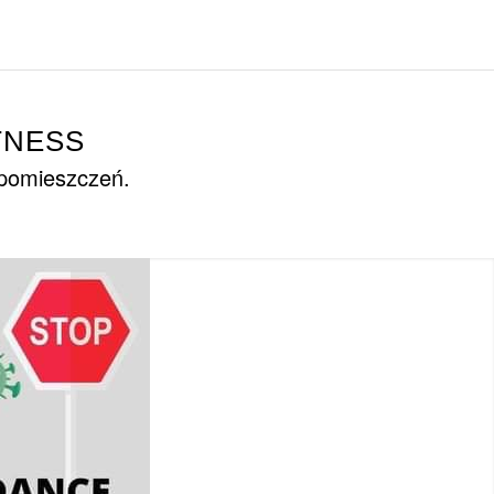
TNESS
 pomieszczeń.