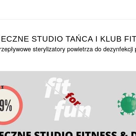
IECZNE STUDIO TAŃCA I KLUB FI
zepływowe sterylizatory powietrza do dezynfekcji