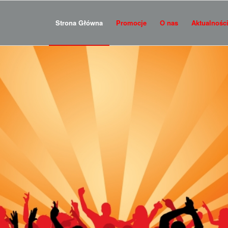
Strona Główna
Promocje
O nas
Aktualnośc