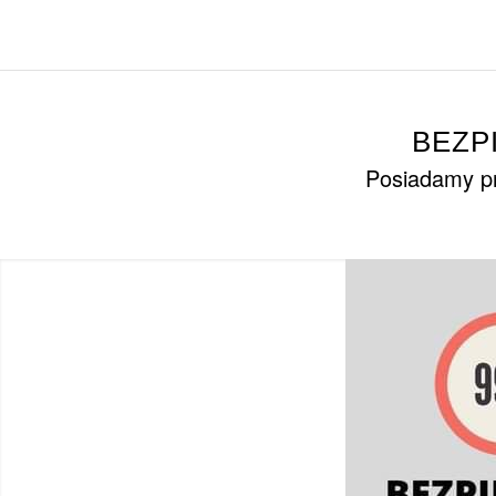
BEZP
Posiadamy pr