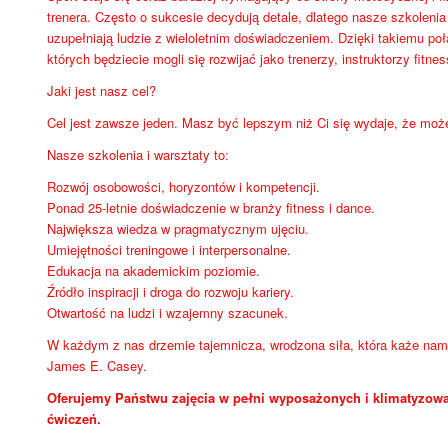
trenera. Często o sukcesie decydują detale, dlatego nasze szkoleni
uzupełniają ludzie z wieloletnim doświadczeniem. Dzięki takiemu po
których będziecie mogli się rozwijać jako trenerzy, instruktorzy fitnes
Jaki jest nasz cel?
Cel jest zawsze jeden. Masz być lepszym niż Ci się wydaje, że moż
Nasze szkolenia i warsztaty to:
Rozwój osobowości, horyzontów i kompetencji.
Ponad 25-letnie doświadczenie w branży fitness i dance.
Największa wiedza w pragmatycznym ujęciu.
Umiejętności treningowe i interpersonalne.
Edukacja na akademickim poziomie.
Źródło inspiracji i droga do rozwoju kariery.
Otwartość na ludzi i wzajemny szacunek.
W każdym z nas drzemie tajemnicza, wrodzona siła, która każe nam 
James E. Casey.
Oferujemy Państwu zajęcia w pełni wyposażonych i klimatyzowa
ćwiczeń.