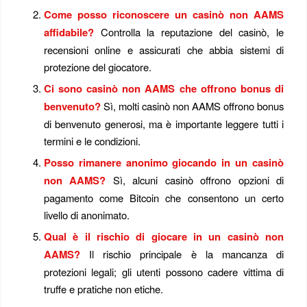
Come posso riconoscere un casinò non AAMS
affidabile?
Controlla la reputazione del casinò, le
recensioni online e assicurati che abbia sistemi di
protezione del giocatore.
Ci sono casinò non AAMS che offrono bonus di
benvenuto?
Sì, molti casinò non AAMS offrono bonus
di benvenuto generosi, ma è importante leggere tutti i
termini e le condizioni.
Posso rimanere anonimo giocando in un casinò
non AAMS?
Sì, alcuni casinò offrono opzioni di
pagamento come Bitcoin che consentono un certo
livello di anonimato.
Qual è il rischio di giocare in un casinò non
AAMS?
Il rischio principale è la mancanza di
protezioni legali; gli utenti possono cadere vittima di
truffe e pratiche non etiche.