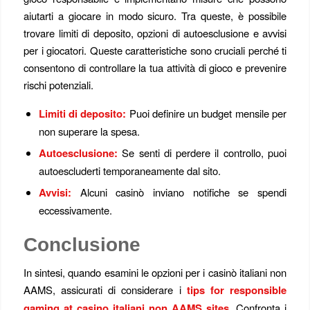
aiutarti a giocare in modo sicuro. Tra queste, è possibile
trovare limiti di deposito, opzioni di autoesclusione e avvisi
per i giocatori. Queste caratteristiche sono cruciali perché ti
consentono di controllare la tua attività di gioco e prevenire
rischi potenziali.
Limiti di deposito:
Puoi definire un budget mensile per
non superare la spesa.
Autoesclusione:
Se senti di perdere il controllo, puoi
autoescluderti temporaneamente dal sito.
Avvisi:
Alcuni casinò inviano notifiche se spendi
eccessivamente.
Conclusione
In sintesi, quando esamini le opzioni per i casinò italiani non
AAMS, assicurati di considerare i
tips for responsible
gaming at casino italiani non AAMS sites
. Confronta i