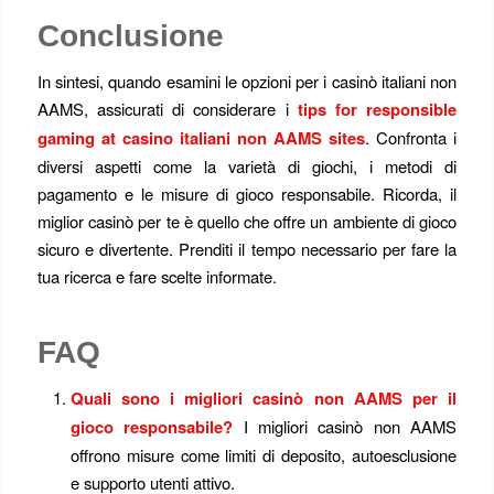
Conclusione
In sintesi, quando esamini le opzioni per i casinò italiani non
AAMS, assicurati di considerare i
tips for responsible
gaming at casino italiani non AAMS sites
. Confronta i
diversi aspetti come la varietà di giochi, i metodi di
pagamento e le misure di gioco responsabile. Ricorda, il
miglior casinò per te è quello che offre un ambiente di gioco
sicuro e divertente. Prenditi il tempo necessario per fare la
tua ricerca e fare scelte informate.
FAQ
Quali sono i migliori casinò non AAMS per il
gioco responsabile?
I migliori casinò non AAMS
offrono misure come limiti di deposito, autoesclusione
e supporto utenti attivo.