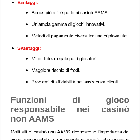
Vantaggi:
Bonus più alti rispetto ai casinò AAMS.
Un’ampia gamma di giochi innovativi.
Métodi di pagamento diversi incluse criptovalute.
Svantaggi:
Minor tutela legale per i giocatori.
Maggiore rischio di frodi.
Problemi di affidabilità nell’assistenza clienti.
Funzioni di gioco
responsabile nei casinò
non AAMS
Molti siti di casinò non AAMS riconoscono l’importanza del
gioco responsabile e implementano misure che possono