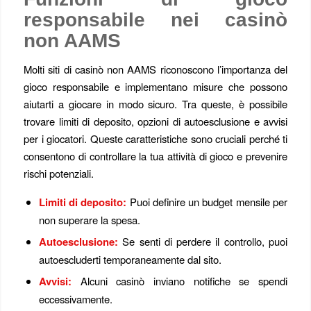
responsabile nei casinò
non AAMS
Molti siti di casinò non AAMS riconoscono l’importanza del
gioco responsabile e implementano misure che possono
aiutarti a giocare in modo sicuro. Tra queste, è possibile
trovare limiti di deposito, opzioni di autoesclusione e avvisi
per i giocatori. Queste caratteristiche sono cruciali perché ti
consentono di controllare la tua attività di gioco e prevenire
rischi potenziali.
Limiti di deposito:
Puoi definire un budget mensile per
non superare la spesa.
Autoesclusione:
Se senti di perdere il controllo, puoi
autoescluderti temporaneamente dal sito.
Avvisi:
Alcuni casinò inviano notifiche se spendi
eccessivamente.