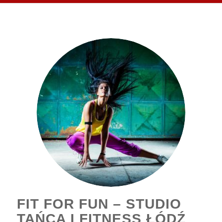
FIT FOR FUN – STUDIO
TAŃCA I FITNESS ŁÓDŹ