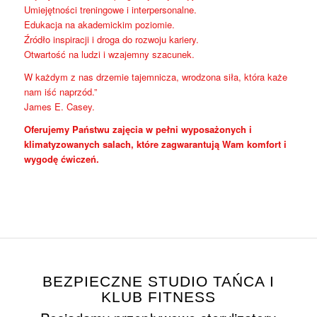
Umiejętności treningowe i interpersonalne.
Edukacja na akademickim poziomie.
Źródło inspiracji i droga do rozwoju kariery.
Otwartość na ludzi i wzajemny szacunek.
W każdym z nas drzemie tajemnicza, wrodzona siła, która każe
nam iść naprzód.”
James E. Casey.
Oferujemy Państwu zajęcia w pełni wyposażonych i
klimatyzowanych salach, które zagwarantują Wam komfort i
wygodę ćwiczeń.
BEZPIECZNE STUDIO TAŃCA I
KLUB FITNESS