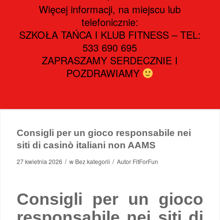
Więcej informacji, na miejscu lub
telefonicznie:
SZKOŁA TAŃCA I KLUB FITNESS – TEL:
533 690 695
ZAPRASZAMY SERDECZNIE I
POZDRAWIAMY
Consigli per un gioco responsabile nei
siti di casinò italiani non AAMS
/
/
27 kwietnia 2026
w
Bez kategorii
Autor
FitForFun
Consigli per un gioco
responsabile nei siti di