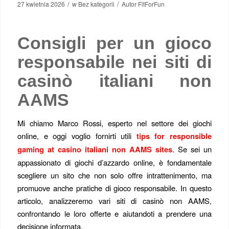
/
/
27 kwietnia 2026
w
Bez kategorii
Autor
FitForFun
Consigli per un gioco
responsabile nei siti di
casinò italiani non
AAMS
Mi chiamo Marco Rossi, esperto nel settore dei giochi
online, e oggi voglio fornirti utili
tips for responsible
gaming at casino italiani non AAMS sites
. Se sei un
appassionato di giochi d’azzardo online, è fondamentale
scegliere un sito che non solo offre intrattenimento, ma
promuove anche pratiche di gioco responsabile. In questo
articolo, analizzeremo vari siti di casinò non AAMS,
confrontando le loro offerte e aiutandoti a prendere una
decisione informata.