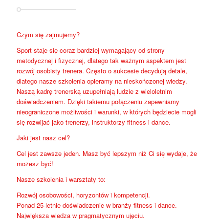
Czym się zajmujemy?
Sport staje się coraz bardziej wymagający od strony
metodycznej i fizycznej, dlatego tak ważnym aspektem jest
rozwój osobisty trenera. Często o sukcesie decydują detale,
dlatego nasze szkolenia opieramy na nieskończonej wiedzy.
Naszą kadrę trenerską uzupełniają ludzie z wieloletnim
doświadczeniem. Dzięki takiemu połączeniu zapewniamy
nieograniczone możliwości i warunki, w których będziecie mogli
się rozwijać jako trenerzy, instruktorzy fitness i dance.
Jaki jest nasz cel?
Cel jest zawsze jeden. Masz być lepszym niż Ci się wydaje, że
możesz być!
Nasze szkolenia i warsztaty to:
Rozwój osobowości, horyzontów i kompetencji.
Ponad 25-letnie doświadczenie w branży fitness i dance.
Największa wiedza w pragmatycznym ujęciu.