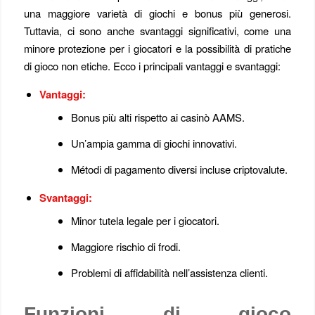
una maggiore varietà di giochi e bonus più generosi.
Tuttavia, ci sono anche svantaggi significativi, come una
minore protezione per i giocatori e la possibilità di pratiche
di gioco non etiche. Ecco i principali vantaggi e svantaggi:
Vantaggi:
Bonus più alti rispetto ai casinò AAMS.
Un’ampia gamma di giochi innovativi.
Métodi di pagamento diversi incluse criptovalute.
Svantaggi:
Minor tutela legale per i giocatori.
Maggiore rischio di frodi.
Problemi di affidabilità nell’assistenza clienti.
Funzioni di gioco