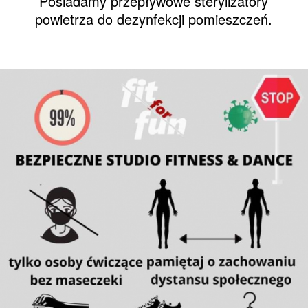
Posiadamy przepływowe sterylizatory
powietrza do dezynfekcji pomieszczeń.