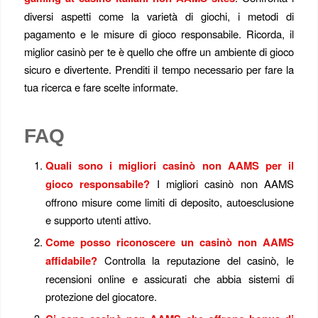
diversi aspetti come la varietà di giochi, i metodi di
pagamento e le misure di gioco responsabile. Ricorda, il
miglior casinò per te è quello che offre un ambiente di gioco
sicuro e divertente. Prenditi il tempo necessario per fare la
tua ricerca e fare scelte informate.
FAQ
Quali sono i migliori casinò non AAMS per il
gioco responsabile?
I migliori casinò non AAMS
offrono misure come limiti di deposito, autoesclusione
e supporto utenti attivo.
Come posso riconoscere un casinò non AAMS
affidabile?
Controlla la reputazione del casinò, le
recensioni online e assicurati che abbia sistemi di
protezione del giocatore.