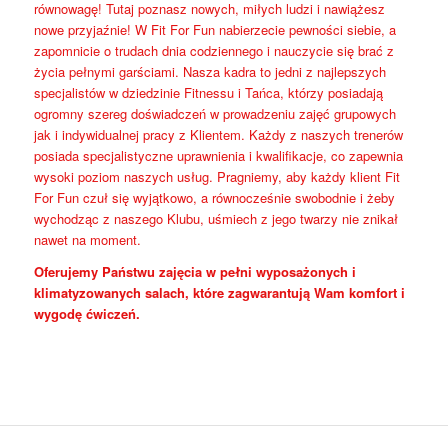
równowagę! Tutaj poznasz nowych, miłych ludzi i nawiążesz
nowe przyjaźnie! W Fit For Fun nabierzecie pewności siebie, a
zapomnicie o trudach dnia codziennego i nauczycie się brać z
życia pełnymi garściami. Nasza kadra to jedni z najlepszych
specjalistów w dziedzinie Fitnessu i Tańca, którzy posiadają
ogromny szereg doświadczeń w prowadzeniu zajęć grupowych
jak i indywidualnej pracy z Klientem. Każdy z naszych trenerów
posiada specjalistyczne uprawnienia i kwalifikacje, co zapewnia
wysoki poziom naszych usług. Pragniemy, aby każdy klient Fit
For Fun czuł się wyjątkowo, a równocześnie swobodnie i żeby
wychodząc z naszego Klubu, uśmiech z jego twarzy nie znikał
nawet na moment.
Oferujemy Państwu zajęcia w pełni wyposażonych i
klimatyzowanych salach, które zagwarantują Wam komfort i
wygodę ćwiczeń.