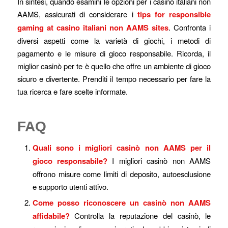
In sintesi, quando esamini le opzioni per i casinò italiani non
AAMS, assicurati di considerare i
tips for responsible
gaming at casino italiani non AAMS sites
. Confronta i
diversi aspetti come la varietà di giochi, i metodi di
pagamento e le misure di gioco responsabile. Ricorda, il
miglior casinò per te è quello che offre un ambiente di gioco
sicuro e divertente. Prenditi il tempo necessario per fare la
tua ricerca e fare scelte informate.
FAQ
Quali sono i migliori casinò non AAMS per il
gioco responsabile?
I migliori casinò non AAMS
offrono misure come limiti di deposito, autoesclusione
e supporto utenti attivo.
Come posso riconoscere un casinò non AAMS
affidabile?
Controlla la reputazione del casinò, le