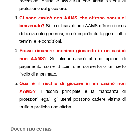
recensioni online e assicurati che abbia sistemi di
protezione del giocatore.
Ci sono casinò non AAMS che offrono bonus di
benvenuto?
Sì, molti casinò non AAMS offrono bonus
di benvenuto generosi, ma è importante leggere tutti i
termini e le condizioni.
Posso rimanere anonimo giocando in un casinò
non AAMS?
Sì, alcuni casinò offrono opzioni di
pagamento come Bitcoin che consentono un certo
livello di anonimato.
Qual è il rischio di giocare in un casinò non
AAMS?
Il rischio principale è la mancanza di
protezioni legali; gli utenti possono cadere vittima di
truffe e pratiche non etiche.
Doceń i poleć nas