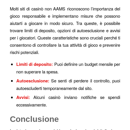
Molti siti di casinò non AAMS riconoscono l’importanza del
gioco responsabile e implementano misure che possono
aiutarti a giocare in modo sicuro. Tra queste, è possibile
trovare limiti di deposito, opzioni di autoesclusione e avvisi
per i giocatori. Queste caratteristiche sono cruciali perché ti
consentono di controllare la tua attività di gioco e prevenire
rischi potenziali.
Limiti di deposito:
Puoi definire un budget mensile per
non superare la spesa.
Autoesclusione:
Se senti di perdere il controllo, puoi
autoescluderti temporaneamente dal sito.
Avvisi:
Alcuni casinò inviano notifiche se spendi
eccessivamente.
Conclusione