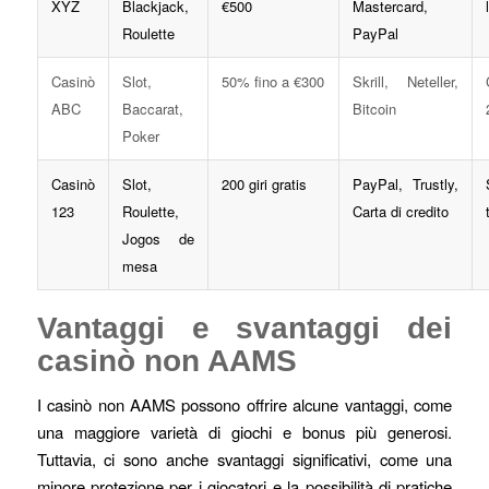
XYZ
Blackjack,
€500
Mastercard,
Roulette
PayPal
Casinò
Slot,
50% fino a €300
Skrill, Neteller,
ABC
Baccarat,
Bitcoin
Poker
Casinò
Slot,
200 giri gratis
PayPal, Trustly,
123
Roulette,
Carta di credito
Jogos de
mesa
Vantaggi e svantaggi dei
casinò non AAMS
I casinò non AAMS possono offrire alcune vantaggi, come
una maggiore varietà di giochi e bonus più generosi.
Tuttavia, ci sono anche svantaggi significativi, come una
minore protezione per i giocatori e la possibilità di pratiche