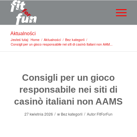
Aktualności
Jesteś tutaj:
Home
/
Aktualności
/
Bez kategorii
/
Consigli per un gioco responsabile nei siti di casinò italiani non AAM...
Consigli per un gioco
responsabile nei siti di
casinò italiani non AAMS
/
/
27 kwietnia 2026
w
Bez kategorii
Autor
FitForFun