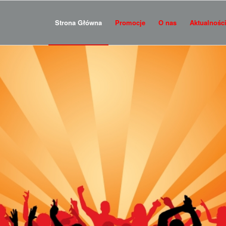
Strona Główna
Promocje
O nas
Aktualnośc