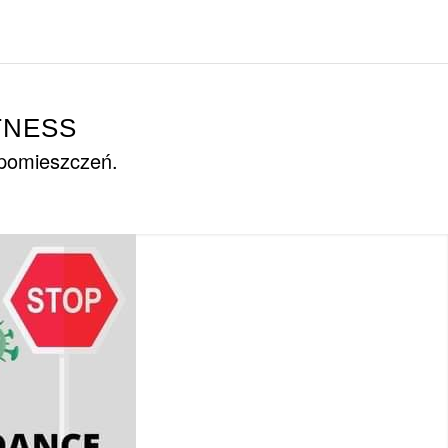
TNESS
 pomieszczeń.