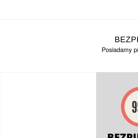
BEZP
Posiadamy pr