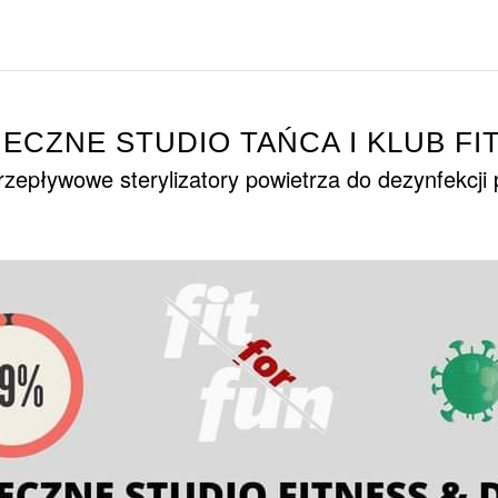
IECZNE STUDIO TAŃCA I KLUB FI
zepływowe sterylizatory powietrza do dezynfekcji