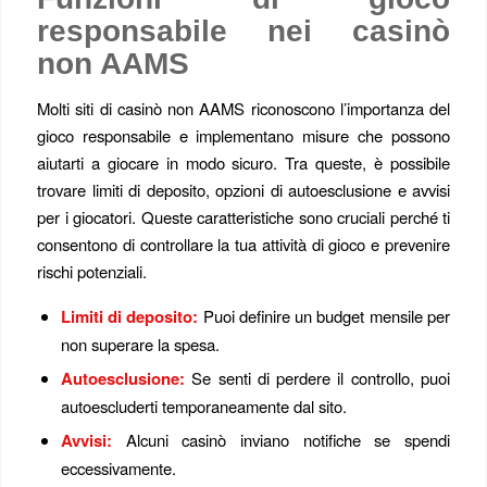
responsabile nei casinò
non AAMS
Molti siti di casinò non AAMS riconoscono l’importanza del
gioco responsabile e implementano misure che possono
aiutarti a giocare in modo sicuro. Tra queste, è possibile
trovare limiti di deposito, opzioni di autoesclusione e avvisi
per i giocatori. Queste caratteristiche sono cruciali perché ti
consentono di controllare la tua attività di gioco e prevenire
rischi potenziali.
Limiti di deposito:
Puoi definire un budget mensile per
non superare la spesa.
Autoesclusione:
Se senti di perdere il controllo, puoi
autoescluderti temporaneamente dal sito.
Avvisi:
Alcuni casinò inviano notifiche se spendi
eccessivamente.