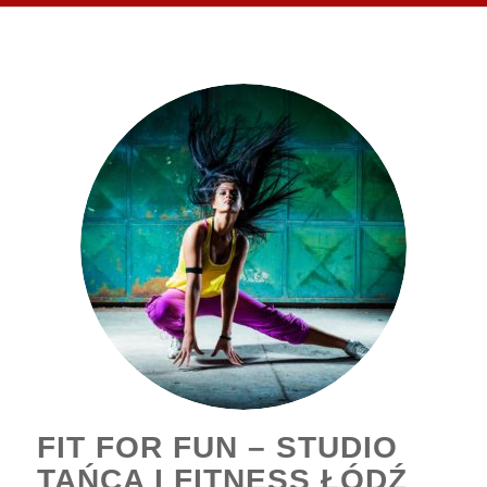
FIT FOR FUN – STUDIO
TAŃCA I FITNESS ŁÓDŹ