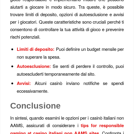
aiutarti a giocare in modo sicuro. Tra queste, è possibile
trovare limiti di deposito, opzioni di autoesclusione e avvisi
per i giocatori. Queste caratteristiche sono cruciali perché ti
consentono di controllare la tua attività di gioco e prevenire
rischi potenziali.
Limiti di deposito:
Puoi definire un budget mensile per
non superare la spesa.
Autoesclusione:
Se senti di perdere il controllo, puoi
autoescluderti temporaneamente dal sito.
Avvisi:
Alcuni casinò inviano notifiche se spendi
eccessivamente.
Conclusione
In sintesi, quando esamini le opzioni per i casinò italiani non
AAMS, assicurati di considerare i
tips for responsible
gaming at casino italiani non AAMS sites
. Confronta i