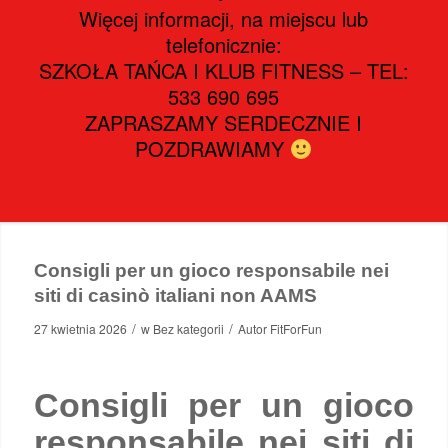
Więcej informacji, na miejscu lub
telefonicznie:
SZKOŁA TAŃCA I KLUB FITNESS – TEL:
533 690 695
ZAPRASZAMY SERDECZNIE I
POZDRAWIAMY
Consigli per un gioco responsabile nei
siti di casinò italiani non AAMS
/
/
27 kwietnia 2026
w
Bez kategorii
Autor
FitForFun
Consigli per un gioco
responsabile nei siti di