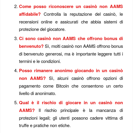
Come posso riconoscere un casinò non AAMS
affidabile?
Controlla la reputazione del casinò, le
recensioni online e assicurati che abbia sistemi di
protezione del giocatore.
Ci sono casinò non AAMS che offrono bonus di
benvenuto?
Sì, molti casinò non AAMS offrono bonus
di benvenuto generosi, ma è importante leggere tutti i
termini e le condizioni.
Posso rimanere anonimo giocando in un casinò
non AAMS?
Sì, alcuni casinò offrono opzioni di
pagamento come Bitcoin che consentono un certo
livello di anonimato.
Qual è il rischio di giocare in un casinò non
AAMS?
Il rischio principale è la mancanza di
protezioni legali; gli utenti possono cadere vittima di
truffe e pratiche non etiche.