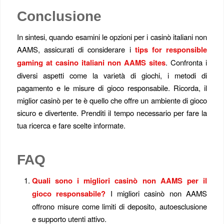
Conclusione
In sintesi, quando esamini le opzioni per i casinò italiani non
AAMS, assicurati di considerare i
tips for responsible
gaming at casino italiani non AAMS sites
. Confronta i
diversi aspetti come la varietà di giochi, i metodi di
pagamento e le misure di gioco responsabile. Ricorda, il
miglior casinò per te è quello che offre un ambiente di gioco
sicuro e divertente. Prenditi il tempo necessario per fare la
tua ricerca e fare scelte informate.
FAQ
Quali sono i migliori casinò non AAMS per il
gioco responsabile?
I migliori casinò non AAMS
offrono misure come limiti di deposito, autoesclusione
e supporto utenti attivo.