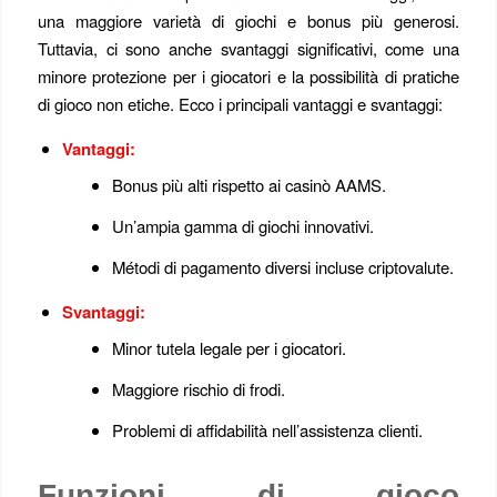
una maggiore varietà di giochi e bonus più generosi.
Tuttavia, ci sono anche svantaggi significativi, come una
minore protezione per i giocatori e la possibilità di pratiche
di gioco non etiche. Ecco i principali vantaggi e svantaggi:
Vantaggi:
Bonus più alti rispetto ai casinò AAMS.
Un’ampia gamma di giochi innovativi.
Métodi di pagamento diversi incluse criptovalute.
Svantaggi:
Minor tutela legale per i giocatori.
Maggiore rischio di frodi.
Problemi di affidabilità nell’assistenza clienti.
Funzioni di gioco