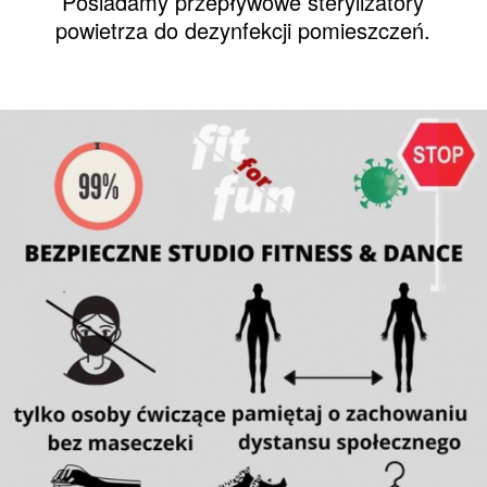
Posiadamy przepływowe sterylizatory
powietrza do dezynfekcji pomieszczeń.