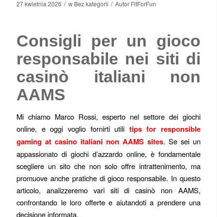
/
/
27 kwietnia 2026
w
Bez kategorii
Autor
FitForFun
Consigli per un gioco
responsabile nei siti di
casinò italiani non
AAMS
Mi chiamo Marco Rossi, esperto nel settore dei giochi
online, e oggi voglio fornirti utili
tips for responsible
gaming at casino italiani non AAMS sites
. Se sei un
appassionato di giochi d’azzardo online, è fondamentale
scegliere un sito che non solo offre intrattenimento, ma
promuove anche pratiche di gioco responsabile. In questo
articolo, analizzeremo vari siti di casinò non AAMS,
confrontando le loro offerte e aiutandoti a prendere una
decisione informata.