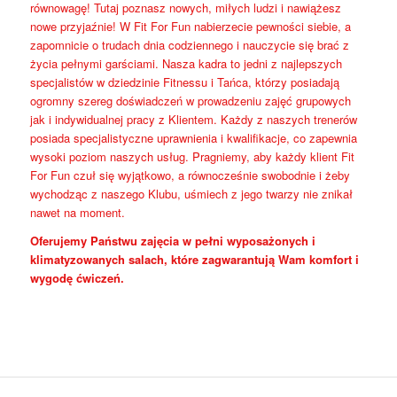
równowagę! Tutaj poznasz nowych, miłych ludzi i nawiążesz
nowe przyjaźnie! W Fit For Fun nabierzecie pewności siebie, a
zapomnicie o trudach dnia codziennego i nauczycie się brać z
życia pełnymi garściami. Nasza kadra to jedni z najlepszych
specjalistów w dziedzinie Fitnessu i Tańca, którzy posiadają
ogromny szereg doświadczeń w prowadzeniu zajęć grupowych
jak i indywidualnej pracy z Klientem. Każdy z naszych trenerów
posiada specjalistyczne uprawnienia i kwalifikacje, co zapewnia
wysoki poziom naszych usług. Pragniemy, aby każdy klient Fit
For Fun czuł się wyjątkowo, a równocześnie swobodnie i żeby
wychodząc z naszego Klubu, uśmiech z jego twarzy nie znikał
nawet na moment.
Oferujemy Państwu zajęcia w pełni wyposażonych i
klimatyzowanych salach, które zagwarantują Wam komfort i
wygodę ćwiczeń.