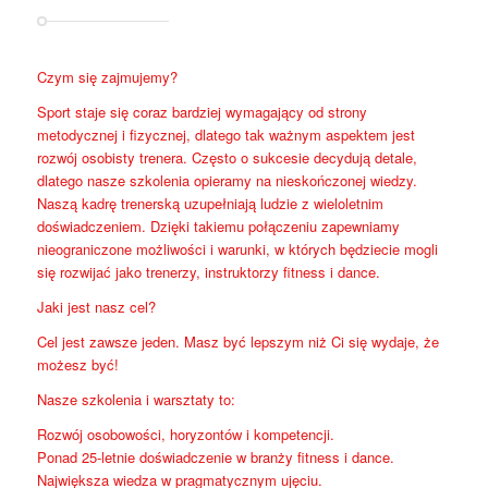
Czym się zajmujemy?
Sport staje się coraz bardziej wymagający od strony
metodycznej i fizycznej, dlatego tak ważnym aspektem jest
rozwój osobisty trenera. Często o sukcesie decydują detale,
dlatego nasze szkolenia opieramy na nieskończonej wiedzy.
Naszą kadrę trenerską uzupełniają ludzie z wieloletnim
doświadczeniem. Dzięki takiemu połączeniu zapewniamy
nieograniczone możliwości i warunki, w których będziecie mogli
się rozwijać jako trenerzy, instruktorzy fitness i dance.
Jaki jest nasz cel?
Cel jest zawsze jeden. Masz być lepszym niż Ci się wydaje, że
możesz być!
Nasze szkolenia i warsztaty to:
Rozwój osobowości, horyzontów i kompetencji.
Ponad 25-letnie doświadczenie w branży fitness i dance.
Największa wiedza w pragmatycznym ujęciu.