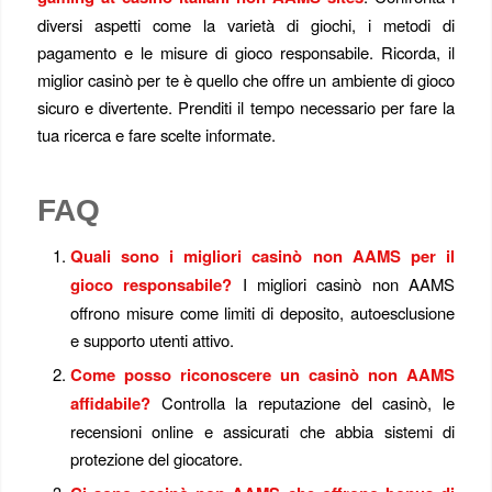
diversi aspetti come la varietà di giochi, i metodi di
pagamento e le misure di gioco responsabile. Ricorda, il
miglior casinò per te è quello che offre un ambiente di gioco
sicuro e divertente. Prenditi il tempo necessario per fare la
tua ricerca e fare scelte informate.
FAQ
Quali sono i migliori casinò non AAMS per il
gioco responsabile?
I migliori casinò non AAMS
offrono misure come limiti di deposito, autoesclusione
e supporto utenti attivo.
Come posso riconoscere un casinò non AAMS
affidabile?
Controlla la reputazione del casinò, le
recensioni online e assicurati che abbia sistemi di
protezione del giocatore.