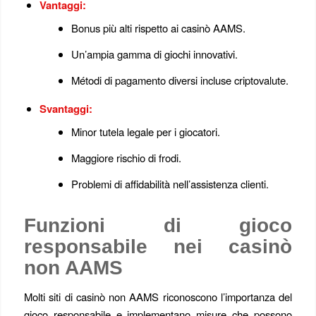
Vantaggi:
Bonus più alti rispetto ai casinò AAMS.
Un’ampia gamma di giochi innovativi.
Métodi di pagamento diversi incluse criptovalute.
Svantaggi:
Minor tutela legale per i giocatori.
Maggiore rischio di frodi.
Problemi di affidabilità nell’assistenza clienti.
Funzioni di gioco
responsabile nei casinò
non AAMS
Molti siti di casinò non AAMS riconoscono l’importanza del
gioco responsabile e implementano misure che possono