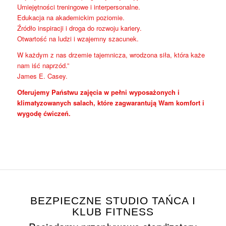
Umiejętności treningowe i interpersonalne.
Edukacja na akademickim poziomie.
Źródło inspiracji i droga do rozwoju kariery.
Otwartość na ludzi i wzajemny szacunek.
W każdym z nas drzemie tajemnicza, wrodzona siła, która każe
nam iść naprzód.”
James E. Casey.
Oferujemy Państwu zajęcia w pełni wyposażonych i
klimatyzowanych salach, które zagwarantują Wam komfort i
wygodę ćwiczeń.
BEZPIECZNE STUDIO TAŃCA I
KLUB FITNESS