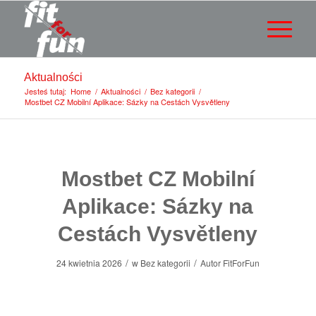
Aktualności
Jesteś tutaj:
Home
/
Aktualności
/
Bez kategorii
/
Mostbet CZ Mobilní Aplikace: Sázky na Cestách Vysvětleny
Mostbet CZ Mobilní
Aplikace: Sázky na
Cestách Vysvětleny
/
/
24 kwietnia 2026
w
Bez kategorii
Autor
FitForFun