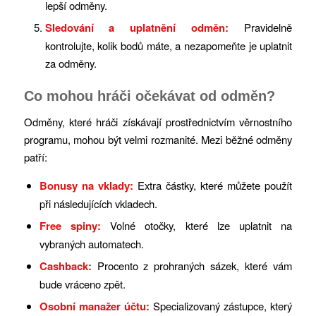
lepší odměny.
Sledování a uplatnění odměn:
Pravidelně
kontrolujte, kolik bodů máte, a nezapomeňte je uplatnit
za odměny.
Co mohou hráči očekávat od odměn?
Odměny, které hráči získávají prostřednictvím věrnostního
programu, mohou být velmi rozmanité. Mezi běžné odměny
patří:
Bonusy na vklady:
Extra částky, které můžete použít
při následujících vkladech.
Free spiny:
Volné otočky, které lze uplatnit na
vybraných automatech.
Cashback:
Procento z prohraných sázek, které vám
bude vráceno zpět.
Osobní manažer účtu:
Specializovaný zástupce, který