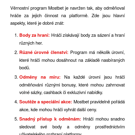
Věrnostní program Mostbet je navržen tak, aby odměňoval
hráče za jejich činnost na platformě. Zde jsou hlavní
aspekty, které je dobré znát:
Body za hraní:
Hráči získávají body za sázení a hraní
různých her.
Různé úrovně členství:
Program má několik úrovní,
které hráči mohou dosáhnout na základě nasbíraných
bodů.
Odměny na míru:
Na každé úrovni jsou hráči
odměňováni různými bonusy, které mohou zahrnovat
volné sázky, cashback či exkluzivní nabídky.
Soutěže a speciální akce:
Mostbet pravidelně pořádá
akce, kde mohou hráči vyhrát další ceny.
Snadný přístup k odměnám:
Hráči mohou snadno
sledovat své body a odměny prostřednictvím
uživatelského rozhraní platformy.