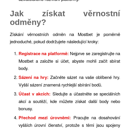
Jak získat věrnostní
odměny?
Získání věrnostních odměn na Mostbet je poměrně
jednoduché, pokud dodržujete následující kroky:
Registrace na platformě:
Nejprve se zaregistrujte na
Mostbet a založte si účet, abyste mohli začít sbírat
body.
Sázení na hry:
Začněte sázet na vaše oblíbené hry.
Vyšší sázení znamená rychlejší sbírání bodů.
Účast v akcích:
Sledujte a účastněte se speciálních
akcí a soutěží, kde můžete získat další body nebo
bonusy.
Přechod mezi úrovněmi:
Pracujte na dosahování
vyšších úrovní členství, protože s těmi jsou spojeny