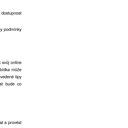
t dostupnost
hny podmínky
 svůj online
nabídka může
uvedené tipy
ost bude co
at a provést