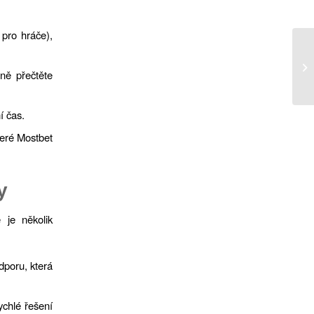
pro hráče),
Ск
бе
ně přečtěte
í čas.
teré Mostbet
y
 je několik
dporu, která
chlé řešení