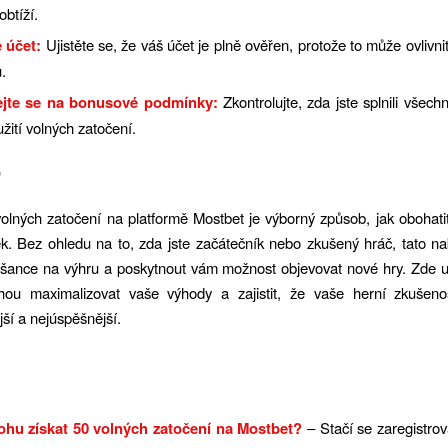
obtíží.
 účet:
Ujistěte se, že váš účet je plně ověřen, protože to může ovlivni
.
ejte se na bonusové podmínky:
Zkontrolujte, zda jste splnili všec
žití volných zatočení.
r
volných zatočení na platformě Mostbet je výborný způsob, jak obohatit
ek. Bez ohledu na to, zda jste začátečník nebo zkušený hráč, tato 
 šance na výhru a poskytnout vám možnost objevovat nové hry. Zde 
u maximalizovat vaše výhody a zajistit, že vaše herní zkušen
jší a nejúspěšnější.
hu získat 50 volných zatočení na Mostbet?
– Stačí se zaregistrov