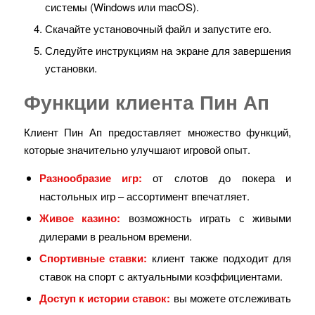
системы (Windows или macOS).
Скачайте установочный файл и запустите его.
Следуйте инструкциям на экране для завершения
установки.
Функции клиента Пин Ап
Клиент Пин Ап предоставляет множество функций,
которые значительно улучшают игровой опыт.
Разнообразие игр:
от слотов до покера и
настольных игр – ассортимент впечатляет.
Живое казино:
возможность играть с живыми
дилерами в реальном времени.
Спортивные ставки:
клиент также подходит для
ставок на спорт с актуальными коэффициентами.
Доступ к истории ставок:
вы можете отслеживать