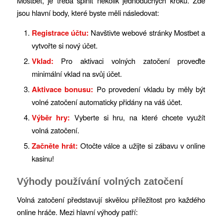
Mostbet, je třeba splnit několik jednoduchých kroků. Zde
jsou hlavní body, které byste měli následovat:
Registrace účtu:
Navštivte webové stránky Mostbet a
vytvořte si nový účet.
Vklad:
Pro aktivaci volných zatočení proveďte
minimální vklad na svůj účet.
Aktivace bonusu:
Po provedení vkladu by měly být
volné zatočení automaticky přidány na váš účet.
Výběr hry:
Vyberte si hru, na které chcete využít
volná zatočení.
Začněte hrát:
Otočte válce a užijte si zábavu v online
kasinu!
Výhody používání volných zatočení
Volná zatočení představují skvělou příležitost pro každého
online hráče. Mezi hlavní výhody patří: