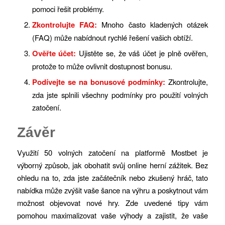
pomoci řešit problémy.
Zkontrolujte FAQ:
Mnoho často kladených otázek
(FAQ) může nabídnout rychlé řešení vašich obtíží.
Ověřte účet:
Ujistěte se, že váš účet je plně ověřen,
protože to může ovlivnit dostupnost bonusu.
Podívejte se na bonusové podmínky:
Zkontrolujte,
zda jste splnili všechny podmínky pro použití volných
zatočení.
Závěr
Využití 50 volných zatočení na platformě Mostbet je
výborný způsob, jak obohatit svůj online herní zážitek. Bez
ohledu na to, zda jste začátečník nebo zkušený hráč, tato
nabídka může zvýšit vaše šance na výhru a poskytnout vám
možnost objevovat nové hry. Zde uvedené tipy vám
pomohou maximalizovat vaše výhody a zajistit, že vaše