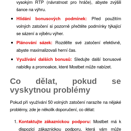
vysokým RTP (návratnost pro hráče), abyste zvýšili
šance na výhru.
Hlídání bonusových podmínek:
Před použitím
volných zatočení si pozorně přečtěte podmínky týkající
se sázení a výběru výher.
Plánování sázek:
Rozdělte své zatočení efektivně,
abyste maximalizovali herní čas.
Využívání dalších bonusů:
Sledujte další bonusové
nabídky a promoakce, které Mostbet může nabízet.
Co dělat, pokud se
vyskytnou problémy
Pokud při využívání 50 volných zatočení narazíte na nějaké
problémy, zde je několik doporučení, co dělat:
Kontaktujte zákaznickou podporu:
Mostbet má k
dispozici zákaznickou podporu, která vám může