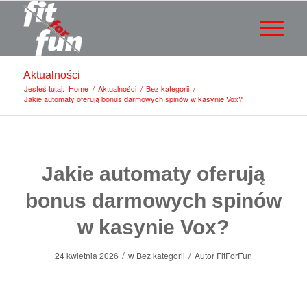
Aktualności
Jesteś tutaj:
Home
/
Aktualności
/
Bez kategorii
/
Jakie automaty oferują bonus darmowych spinów w kasynie Vox?
Jakie automaty oferują
bonus darmowych spinów
w kasynie Vox?
/
/
24 kwietnia 2026
w
Bez kategorii
Autor
FitForFun