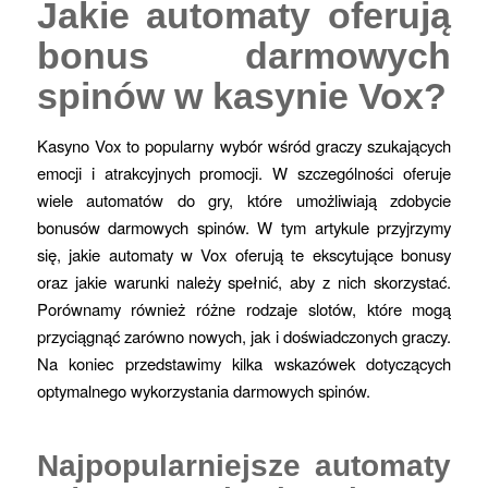
Jakie automaty oferują
bonus darmowych
spinów w kasynie Vox?
Kasyno Vox to popularny wybór wśród graczy szukających
emocji i atrakcyjnych promocji. W szczególności oferuje
wiele automatów do gry, które umożliwiają zdobycie
bonusów darmowych spinów. W tym artykule przyjrzymy
się, jakie automaty w Vox oferują te ekscytujące bonusy
oraz jakie warunki należy spełnić, aby z nich skorzystać.
Porównamy również różne rodzaje slotów, które mogą
przyciągnąć zarówno nowych, jak i doświadczonych graczy.
Na koniec przedstawimy kilka wskazówek dotyczących
optymalnego wykorzystania darmowych spinów.
Najpopularniejsze automaty