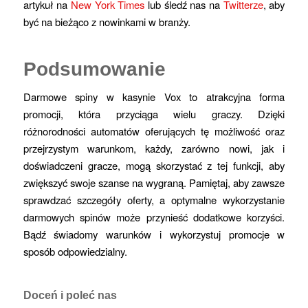
artykuł na
New York Times
lub śledź nas na
Twitterze
, aby
być na bieżąco z nowinkami w branży.
Podsumowanie
Darmowe spiny w kasynie Vox to atrakcyjna forma
promocji, która przyciąga wielu graczy. Dzięki
różnorodności automatów oferujących tę możliwość oraz
przejrzystym warunkom, każdy, zarówno nowi, jak i
doświadczeni gracze, mogą skorzystać z tej funkcji, aby
zwiększyć swoje szanse na wygraną. Pamiętaj, aby zawsze
sprawdzać szczegóły oferty, a optymalne wykorzystanie
darmowych spinów może przynieść dodatkowe korzyści.
Bądź świadomy warunków i wykorzystuj promocje w
sposób odpowiedzialny.
Doceń i poleć nas