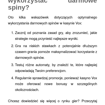
wykorzystać darmowe
spiny?
Oto kilka wskazówek dotyczących optymalnego
wykorzystania darmowych spinów w kasynie Vox:
Zacznij od poznania zasad gry, aby zrozumieć, jakie
strategie mogą przynieść najlepsze wyniki.
Gra na niskich stawkach z potencjalnie dłuższym
czasem grania pomoże maksymalizować korzystanie z
darmowych spinów.
Testuj różne automaty, by znaleźć te, które najlepiej
odpowiadają Twoim preferencjom.
Regularnie sprawdzaj promocje, ponieważ kasyno Vox
może oferować nowe bonusy w szczególnych
okolicznościach.
Chcesz dowiedzieć się więcej o rynku gier? Przeczytaj