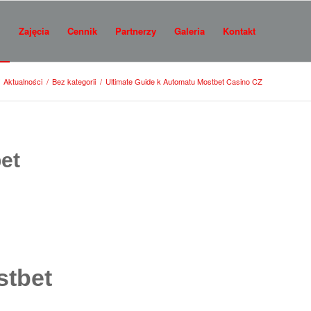
i
Zajęcia
Cennik
Partnerzy
Galeria
Kontakt
Aktualności
/
Bez kategorii
/
Ultimate Guide k Automatu Mostbet Casino CZ
et
stbet