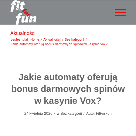
Aktualności
Jesteś tutaj:
Home
/
Aktualności
/
Bez kategorii
/
Jakie automaty oferują bonus darmowych spinów w kasynie Vox?
Jakie automaty oferują
bonus darmowych spinów
w kasynie Vox?
/
/
24 kwietnia 2026
w
Bez kategorii
Autor
FitForFun