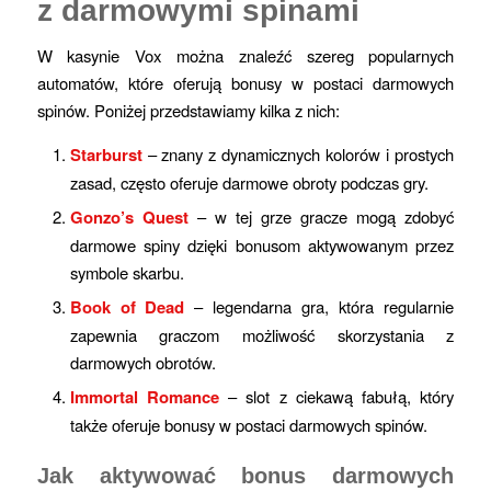
z darmowymi spinami
W kasynie Vox można znaleźć szereg popularnych
automatów, które oferują bonusy w postaci darmowych
spinów. Poniżej przedstawiamy kilka z nich:
Starburst
– znany z dynamicznych kolorów i prostych
zasad, często oferuje darmowe obroty podczas gry.
Gonzo’s Quest
– w tej grze gracze mogą zdobyć
darmowe spiny dzięki bonusom aktywowanym przez
symbole skarbu.
Book of Dead
– legendarna gra, która regularnie
zapewnia graczom możliwość skorzystania z
darmowych obrotów.
Immortal Romance
– slot z ciekawą fabułą, który
także oferuje bonusy w postaci darmowych spinów.
Jak aktywować bonus darmowych