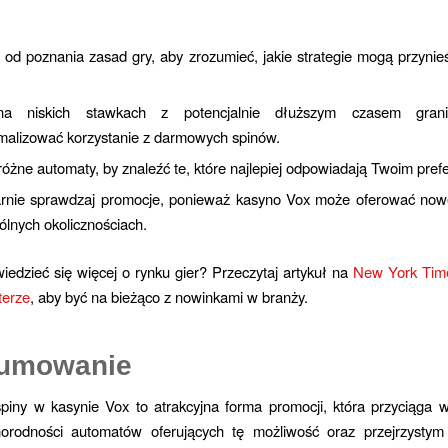
j od poznania zasad gry, aby zrozumieć, jakie strategie mogą przynie
a niskich stawkach z potencjalnie dłuższym czasem gran
alizować korzystanie z darmowych spinów.
 różne automaty, by znaleźć te, które najlepiej odpowiadają Twoim pref
rnie sprawdzaj promocje, ponieważ kasyno Vox może oferować no
ólnych okolicznościach.
edzieć się więcej o rynku gier? Przeczytaj artykuł na
New York Tim
terze
, aby być na bieżąco z nowinkami w branży.
umowanie
iny w kasynie Vox to atrakcyjna forma promocji, która przyciąga wi
norodności automatów oferujących tę możliwość oraz przejrzysty