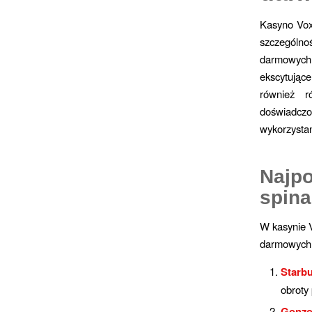
Kasyno Vox 
szczególno
darmowych 
ekscytując
również r
doświadczo
wykorzysta
Najp
spin
W kasynie V
darmowych s
Starbu
obroty
Gonzo