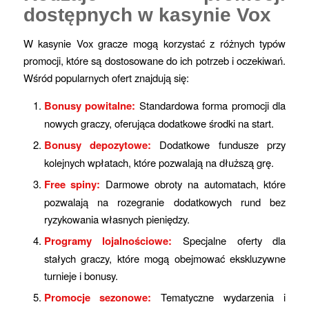
dostępnych w kasynie Vox
W kasynie Vox gracze mogą korzystać z różnych typów
promocji, które są dostosowane do ich potrzeb i oczekiwań.
Wśród popularnych ofert znajdują się:
Bonusy powitalne:
Standardowa forma promocji dla
nowych graczy, oferująca dodatkowe środki na start.
Bonusy depozytowe:
Dodatkowe fundusze przy
kolejnych wpłatach, które pozwalają na dłuższą grę.
Free spiny:
Darmowe obroty na automatach, które
pozwalają na rozegranie dodatkowych rund bez
ryzykowania własnych pieniędzy.
Programy lojalnościowe:
Specjalne oferty dla
stałych graczy, które mogą obejmować ekskluzywne
turnieje i bonusy.
Promocje sezonowe:
Tematyczne wydarzenia i