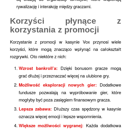
rywalizację i interakcję między graczami.
Korzyści płynące z
korzystania z promocji
Korzystanie z promocji w kasynie Vox przynosi wiele
korzyści, które mogą znacząco wpłynąć na całokształt
rozgrywki. Oto niektóre z nich:
Wzrost bankroll’a:
Dzięki bonusom gracze mogą
grać dłużej i przeznaczać więcej na ulubione gry.
Możliwość eksploracji nowych gier:
Dodatkowe
fundusze pozwalają na wypróbowanie gier, które
mogłyby być poza zasięgiem finansowym gracza.
Lepsza zabawa:
Dłuższy czas spędzony w kasynie
oznacza więcej emocji i lepsze wspomnienia.
Większe możliwości wygranej:
Każda dodatkowa