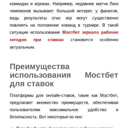
командах и игроках. Например, недавние матчи Лиги
чемпионов вызывают большой интерес у фанатов,
ведь результаты этих игр могут существенно
повлиять на положение команд в турнире. В такой
ситуации использование
Мостбет зеркало рабочее
сегодня при ставках
становится особенно
актуальным.
Преимущества
использования Мостбет
для ставок
Платформы для онлайн-ставок, такие как Мостбет,
предлагают множество преимуществ, обеспечивая
пользователям максимальное удобство и
безопасность. Вот некоторые из них: