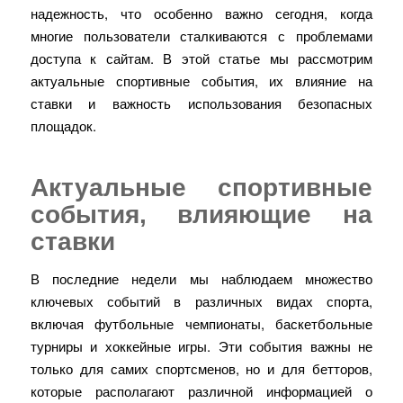
надежность, что особенно важно сегодня, когда
многие пользователи сталкиваются с проблемами
доступа к сайтам. В этой статье мы рассмотрим
актуальные спортивные события, их влияние на
ставки и важность использования безопасных
площадок.
Актуальные спортивные
события, влияющие на
ставки
В последние недели мы наблюдаем множество
ключевых событий в различных видах спорта,
включая футбольные чемпионаты, баскетбольные
турниры и хоккейные игры. Эти события важны не
только для самих спортсменов, но и для бетторов,
которые располагают различной информацией о