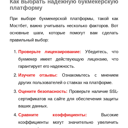
Как выбрать надежную букмекерскую
платформу
При выборе букмекерской платформы, такой как
Мостбет, важно учитывать несколько факторов. Вот
основные шаги, которые помогут вам сделать
правильный выбор:
Проверьте лицензирование:
Убедитесь, что
букмекер имеет действующую лицензию, что
гарантирует его надежность.
Изучите отзывы:
Ознакомьтесь с мнением
других пользователей о ставках на платформе.
Оцените безопасность:
Проверьте наличие SSL-
сертификатов на сайте для обеспечения защиты
ваших данных.
Сравните коэффициенты:
Высокие
коэффициенты могут значительно увеличить