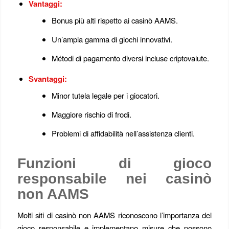
Vantaggi:
Bonus più alti rispetto ai casinò AAMS.
Un’ampia gamma di giochi innovativi.
Métodi di pagamento diversi incluse criptovalute.
Svantaggi:
Minor tutela legale per i giocatori.
Maggiore rischio di frodi.
Problemi di affidabilità nell’assistenza clienti.
Funzioni di gioco
responsabile nei casinò
non AAMS
Molti siti di casinò non AAMS riconoscono l’importanza del
gioco responsabile e implementano misure che possono