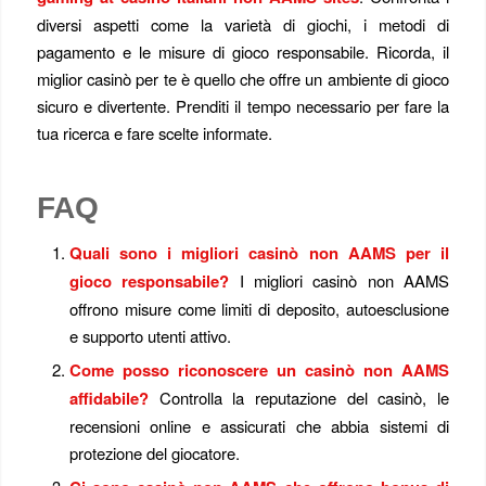
diversi aspetti come la varietà di giochi, i metodi di
pagamento e le misure di gioco responsabile. Ricorda, il
miglior casinò per te è quello che offre un ambiente di gioco
sicuro e divertente. Prenditi il tempo necessario per fare la
tua ricerca e fare scelte informate.
FAQ
Quali sono i migliori casinò non AAMS per il
gioco responsabile?
I migliori casinò non AAMS
offrono misure come limiti di deposito, autoesclusione
e supporto utenti attivo.
Come posso riconoscere un casinò non AAMS
affidabile?
Controlla la reputazione del casinò, le
recensioni online e assicurati che abbia sistemi di
protezione del giocatore.