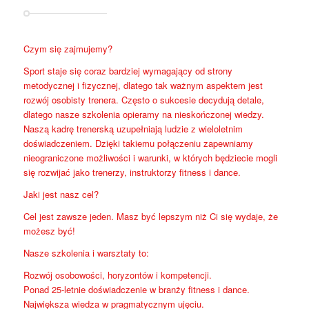
Czym się zajmujemy?
Sport staje się coraz bardziej wymagający od strony
metodycznej i fizycznej, dlatego tak ważnym aspektem jest
rozwój osobisty trenera. Często o sukcesie decydują detale,
dlatego nasze szkolenia opieramy na nieskończonej wiedzy.
Naszą kadrę trenerską uzupełniają ludzie z wieloletnim
doświadczeniem. Dzięki takiemu połączeniu zapewniamy
nieograniczone możliwości i warunki, w których będziecie mogli
się rozwijać jako trenerzy, instruktorzy fitness i dance.
Jaki jest nasz cel?
Cel jest zawsze jeden. Masz być lepszym niż Ci się wydaje, że
możesz być!
Nasze szkolenia i warsztaty to:
Rozwój osobowości, horyzontów i kompetencji.
Ponad 25-letnie doświadczenie w branży fitness i dance.
Największa wiedza w pragmatycznym ujęciu.