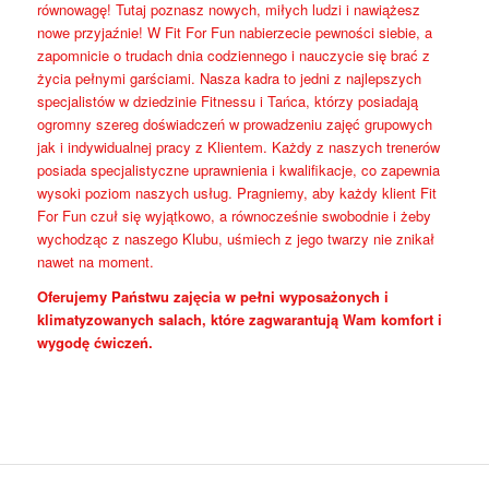
równowagę! Tutaj poznasz nowych, miłych ludzi i nawiążesz
nowe przyjaźnie! W Fit For Fun nabierzecie pewności siebie, a
zapomnicie o trudach dnia codziennego i nauczycie się brać z
życia pełnymi garściami. Nasza kadra to jedni z najlepszych
specjalistów w dziedzinie Fitnessu i Tańca, którzy posiadają
ogromny szereg doświadczeń w prowadzeniu zajęć grupowych
jak i indywidualnej pracy z Klientem. Każdy z naszych trenerów
posiada specjalistyczne uprawnienia i kwalifikacje, co zapewnia
wysoki poziom naszych usług. Pragniemy, aby każdy klient Fit
For Fun czuł się wyjątkowo, a równocześnie swobodnie i żeby
wychodząc z naszego Klubu, uśmiech z jego twarzy nie znikał
nawet na moment.
Oferujemy Państwu zajęcia w pełni wyposażonych i
klimatyzowanych salach, które zagwarantują Wam komfort i
wygodę ćwiczeń.