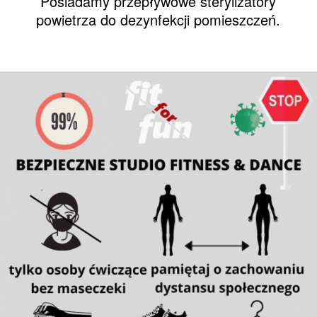
Posiadamy przepływowe sterylizatory
powietrza do dezynfekcji pomieszczeń.