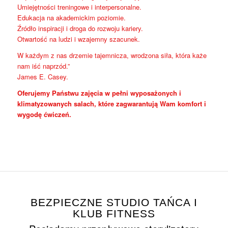
Umiejętności treningowe i interpersonalne.
Edukacja na akademickim poziomie.
Źródło inspiracji i droga do rozwoju kariery.
Otwartość na ludzi i wzajemny szacunek.
W każdym z nas drzemie tajemnicza, wrodzona siła, która każe
nam iść naprzód.”
James E. Casey.
Oferujemy Państwu zajęcia w pełni wyposażonych i
klimatyzowanych salach, które zagwarantują Wam komfort i
wygodę ćwiczeń.
BEZPIECZNE STUDIO TAŃCA I
KLUB FITNESS