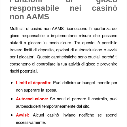
responsabile nei casinò
non AAMS
Molti siti di casinò non AAMS riconoscono l’importanza del
gioco responsabile e implementano misure che possono
aiutarti a giocare in modo sicuro. Tra queste, è possibile
trovare limiti di deposito, opzioni di autoesclusione e avvisi
per i giocatori. Queste caratteristiche sono cruciali perché ti
consentono di controllare la tua attività di gioco e prevenire
rischi potenziali.
Limiti di deposito:
Puoi definire un budget mensile per
non superare la spesa.
Autoesclusione:
Se senti di perdere il controllo, puoi
autoescluderti temporaneamente dal sito.
Avvisi:
Alcuni casinò inviano notifiche se spendi
eccessivamente.