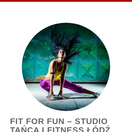
FIT FOR FUN – STUDIO
TAŃCA I FITNESS ŁÓDŹ