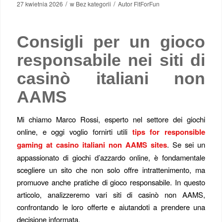
/
/
27 kwietnia 2026
w
Bez kategorii
Autor
FitForFun
Consigli per un gioco
responsabile nei siti di
casinò italiani non
AAMS
Mi chiamo Marco Rossi, esperto nel settore dei giochi
online, e oggi voglio fornirti utili
tips for responsible
gaming at casino italiani non AAMS sites
. Se sei un
appassionato di giochi d’azzardo online, è fondamentale
scegliere un sito che non solo offre intrattenimento, ma
promuove anche pratiche di gioco responsabile. In questo
articolo, analizzeremo vari siti di casinò non AAMS,
confrontando le loro offerte e aiutandoti a prendere una
decisione informata.