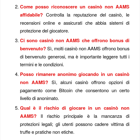
Come posso riconoscere un casinò non AAMS
affidabile?
Controlla la reputazione del casinò, le
recensioni online e assicurati che abbia sistemi di
protezione del giocatore.
Ci sono casinò non AAMS che offrono bonus di
benvenuto?
Sì, molti casinò non AAMS offrono bonus
di benvenuto generosi, ma è importante leggere tutti i
termini e le condizioni.
Posso rimanere anonimo giocando in un casinò
non AAMS?
Sì, alcuni casinò offrono opzioni di
pagamento come Bitcoin che consentono un certo
livello di anonimato.
Qual è il rischio di giocare in un casinò non
AAMS?
Il rischio principale è la mancanza di
protezioni legali; gli utenti possono cadere vittima di
truffe e pratiche non etiche.