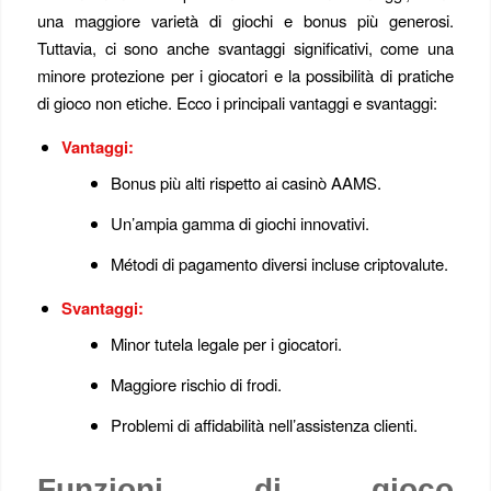
una maggiore varietà di giochi e bonus più generosi.
Tuttavia, ci sono anche svantaggi significativi, come una
minore protezione per i giocatori e la possibilità di pratiche
di gioco non etiche. Ecco i principali vantaggi e svantaggi:
Vantaggi:
Bonus più alti rispetto ai casinò AAMS.
Un’ampia gamma di giochi innovativi.
Métodi di pagamento diversi incluse criptovalute.
Svantaggi:
Minor tutela legale per i giocatori.
Maggiore rischio di frodi.
Problemi di affidabilità nell’assistenza clienti.
Funzioni di gioco