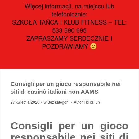
Więcej informacji, na miejscu lub
telefonicznie:
SZKOŁA TAŃCA I KLUB FITNESS – TEL:
533 690 695
ZAPRASZAMY SERDECZNIE I
POZDRAWIAMY
Consigli per un gioco responsabile nei
siti di casinò italiani non AAMS
/
/
27 kwietnia 2026
w
Bez kategorii
Autor
FitForFun
Consigli per un gioco
responsabile nei siti di