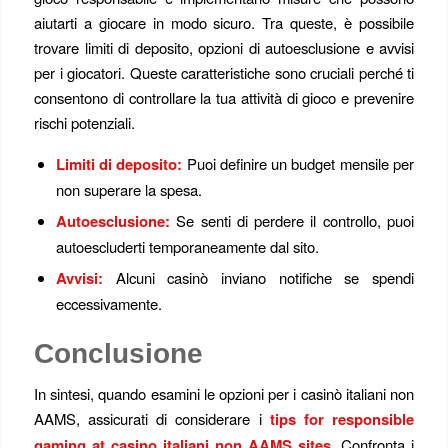
aiutarti a giocare in modo sicuro. Tra queste, è possibile
trovare limiti di deposito, opzioni di autoesclusione e avvisi
per i giocatori. Queste caratteristiche sono cruciali perché ti
consentono di controllare la tua attività di gioco e prevenire
rischi potenziali.
Limiti di deposito:
Puoi definire un budget mensile per
non superare la spesa.
Autoesclusione:
Se senti di perdere il controllo, puoi
autoescluderti temporaneamente dal sito.
Avvisi:
Alcuni casinò inviano notifiche se spendi
eccessivamente.
Conclusione
In sintesi, quando esamini le opzioni per i casinò italiani non
AAMS, assicurati di considerare i
tips for responsible
gaming at casino italiani non AAMS sites
. Confronta i