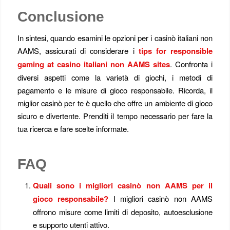
Conclusione
In sintesi, quando esamini le opzioni per i casinò italiani non
AAMS, assicurati di considerare i
tips for responsible
gaming at casino italiani non AAMS sites
. Confronta i
diversi aspetti come la varietà di giochi, i metodi di
pagamento e le misure di gioco responsabile. Ricorda, il
miglior casinò per te è quello che offre un ambiente di gioco
sicuro e divertente. Prenditi il tempo necessario per fare la
tua ricerca e fare scelte informate.
FAQ
Quali sono i migliori casinò non AAMS per il
gioco responsabile?
I migliori casinò non AAMS
offrono misure come limiti di deposito, autoesclusione
e supporto utenti attivo.