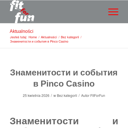
Aktualności
Jesteś tutaj:
Home
/
Aktualności
/
Bez kategorii
/
Знаменитости и события в Pinco Casino
Знаменитости и события
в Pinco Casino
/
/
25 kwietnia 2026
w
Bez kategorii
Autor
FitForFun
Знаменитости и