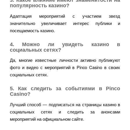
популярность казино?
Адаптация мероприятий с участием звезд
значительно увеличивает интерес публики и
посещаемость казино.
4. Можно ли увидеть казино в
социальных сетях?
Да, многие известные личности активно публикуют
фото и видео с мероприятий в Pinco Casino в своих
социальных сетях.
5. Как следить за событиями в Pinco
Casino?
Лучший способ — подписаться на страницы казино в
социальных сетях и следить за анонсами
мероприятий на официальном сайте.