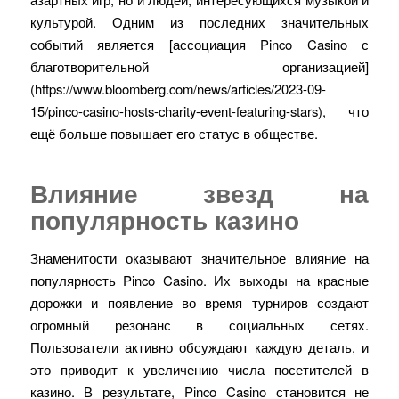
культурой. Одним из последних значительных
событий является [ассоциация Pinco Casino с
благотворительной организацией]
(https://www.bloomberg.com/news/articles/2023-09-
15/pinco-casino-hosts-charity-event-featuring-stars), что
ещё больше повышает его статус в обществе.
Влияние звезд на
популярность казино
Знаменитости оказывают значительное влияние на
популярность Pinco Casino. Их выходы на красные
дорожки и появление во время турниров создают
огромный резонанс в социальных сетях.
Пользователи активно обсуждают каждую деталь, и
это приводит к увеличению числа посетителей в
казино. В результате, Pinco Casino становится не