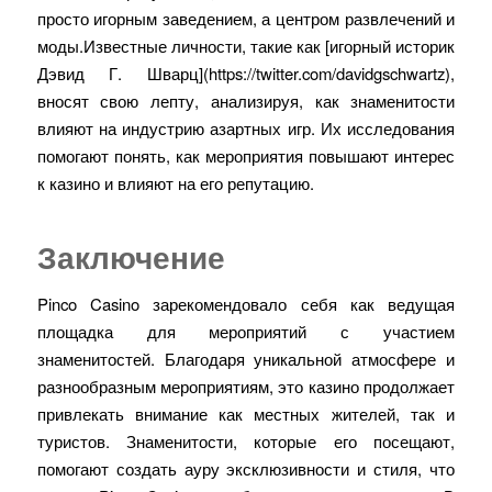
просто игорным заведением, а центром развлечений и
моды.Известные личности, такие как [игорный историк
Дэвид Г. Шварц](https://twitter.com/davidgschwartz),
вносят свою лепту, анализируя, как знаменитости
влияют на индустрию азартных игр. Их исследования
помогают понять, как мероприятия повышают интерес
к казино и влияют на его репутацию.
Заключение
Pinco Casino зарекомендовало себя как ведущая
площадка для мероприятий с участием
знаменитостей. Благодаря уникальной атмосфере и
разнообразным мероприятиям, это казино продолжает
привлекать внимание как местных жителей, так и
туристов. Знаменитости, которые его посещают,
помогают создать ауру эксклюзивности и стиля, что