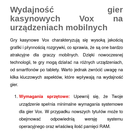
Wydajność gier
kasynowych Vox na
urządzeniach mobilnych
Gry kasynowe Vox charakteryzują się wysoką jakością
grafiki i płynnością rozgrywki, co sprawia, że są one bardzo
atrakcyjne dla graczy mobilnych. Dzięki nowoczesnej
technologii, te gry mogą działać na różnych urządzeniach,
od smartfonów po tablety. Warto jednak zwrócić uwagę na
kilka kluczowych aspektów, które wpływają na wydajność
gier.
Wymagania sprzętowe:
Upewnij się, że Twoje
urządzenie spełnia minimalne wymagania systemowe
dla gier Vox. W przypadku nowszych tytułów może to
obejmować odpowiednią wersję systemu
operacyjnego oraz właściwą ilość pamięci RAM.