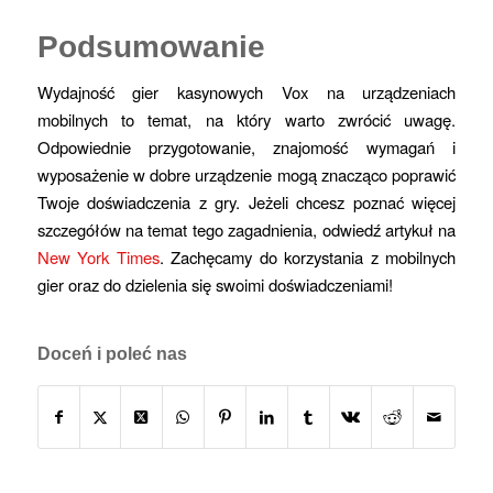
Podsumowanie
Wydajność gier kasynowych Vox na urządzeniach
mobilnych to temat, na który warto zwrócić uwagę.
Odpowiednie przygotowanie, znajomość wymagań i
wyposażenie w dobre urządzenie mogą znacząco poprawić
Twoje doświadczenia z gry. Jeżeli chcesz poznać więcej
szczegółów na temat tego zagadnienia, odwiedź artykuł na
New York Times
. Zachęcamy do korzystania z mobilnych
gier oraz do dzielenia się swoimi doświadczeniami!
Doceń i poleć nas