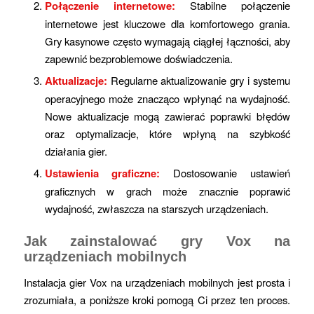
Połączenie internetowe:
Stabilne połączenie
internetowe jest kluczowe dla komfortowego grania.
Gry kasynowe często wymagają ciągłej łączności, aby
zapewnić bezproblemowe doświadczenia.
Aktualizacje:
Regularne aktualizowanie gry i systemu
operacyjnego może znacząco wpłynąć na wydajność.
Nowe aktualizacje mogą zawierać poprawki błędów
oraz optymalizacje, które wpłyną na szybkość
działania gier.
Ustawienia graficzne:
Dostosowanie ustawień
graficznych w grach może znacznie poprawić
wydajność, zwłaszcza na starszych urządzeniach.
Jak zainstalować gry Vox na
urządzeniach mobilnych
Instalacja gier Vox na urządzeniach mobilnych jest prosta i
zrozumiała, a poniższe kroki pomogą Ci przez ten proces.