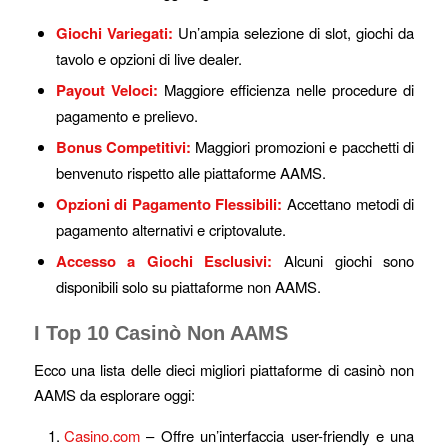
Giochi Variegati:
Un’ampia selezione di slot, giochi da
tavolo e opzioni di live dealer.
Payout Veloci:
Maggiore efficienza nelle procedure di
pagamento e prelievo.
Bonus Competitivi:
Maggiori promozioni e pacchetti di
benvenuto rispetto alle piattaforme AAMS.
Opzioni di Pagamento Flessibili:
Accettano metodi di
pagamento alternativi e criptovalute.
Accesso a Giochi Esclusivi:
Alcuni giochi sono
disponibili solo su piattaforme non AAMS.
I Top 10 Casinò Non AAMS
Ecco una lista delle dieci migliori piattaforme di casinò non
AAMS da esplorare oggi:
Casino.com
– Offre un’interfaccia user-friendly e una