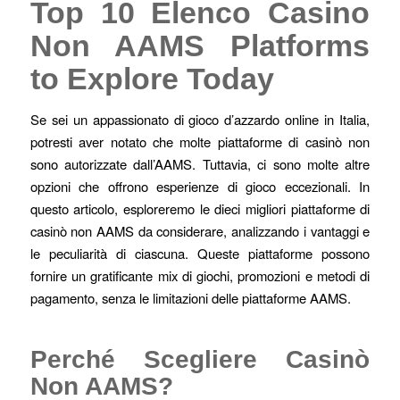
Top 10 Elenco Casino
Non AAMS Platforms
to Explore Today
Se sei un appassionato di gioco d’azzardo online in Italia,
potresti aver notato che molte piattaforme di casinò non
sono autorizzate dall’AAMS. Tuttavia, ci sono molte altre
opzioni che offrono esperienze di gioco eccezionali. In
questo articolo, esploreremo le dieci migliori piattaforme di
casinò non AAMS da considerare, analizzando i vantaggi e
le peculiarità di ciascuna. Queste piattaforme possono
fornire un gratificante mix di giochi, promozioni e metodi di
pagamento, senza le limitazioni delle piattaforme AAMS.
Perché Scegliere Casinò
Non AAMS?