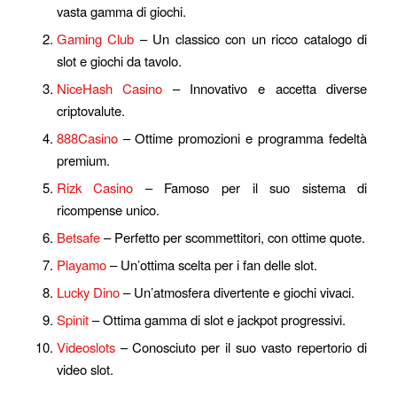
vasta gamma di giochi.
Gaming Club
– Un classico con un ricco catalogo di
slot e giochi da tavolo.
NiceHash Casino
– Innovativo e accetta diverse
criptovalute.
888Casino
– Ottime promozioni e programma fedeltà
premium.
Rizk Casino
– Famoso per il suo sistema di
ricompense unico.
Betsafe
– Perfetto per scommettitori, con ottime quote.
Playamo
– Un’ottima scelta per i fan delle slot.
Lucky Dino
– Un’atmosfera divertente e giochi vivaci.
Spinit
– Ottima gamma di slot e jackpot progressivi.
Videoslots
– Conosciuto per il suo vasto repertorio di
video slot.