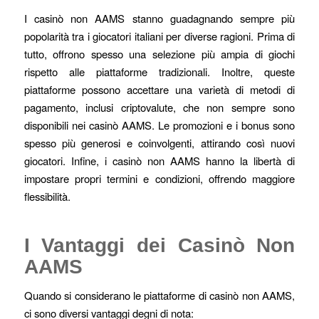
I casinò non AAMS stanno guadagnando sempre più
popolarità tra i giocatori italiani per diverse ragioni. Prima di
tutto, offrono spesso una selezione più ampia di giochi
rispetto alle piattaforme tradizionali. Inoltre, queste
piattaforme possono accettare una varietà di metodi di
pagamento, inclusi criptovalute, che non sempre sono
disponibili nei casinò AAMS. Le promozioni e i bonus sono
spesso più generosi e coinvolgenti, attirando così nuovi
giocatori. Infine, i casinò non AAMS hanno la libertà di
impostare propri termini e condizioni, offrendo maggiore
flessibilità.
I Vantaggi dei Casinò Non
AAMS
Quando si considerano le piattaforme di casinò non AAMS,
ci sono diversi vantaggi degni di nota: