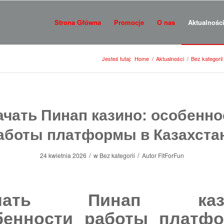
Strona Główna
Promocje
O nas
Aktualnośc
Jesteś tutaj:
Home
/
Aktualności
/
Bez kategorii
ачать Пинап казино: особенно
аботы платформы в Казахста
/
/
24 kwietnia 2026
w
Bez kategorii
Autor
FitForFun
ачать Пинап кази
бенности работы платф