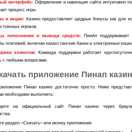
ый интерфейс:
Оформление и навигация сайта интуитивно по
ает процесс игры.
ы и акции:
Казино предоставляет щедрые бонусы как для но
стоянных игроков.
ды пополнения и вывода средств:
ПинАп поддерживает 
бы платежей, включая казахстанские банки и электронные коше
ржка клиентов:
Команда поддержки работает круглосуточн
ь с любыми вопросами.
скачать приложение Пинап кази
риложение Пинап казино достаточно просто. Ниже представ
ам необходимо выполнить:
йдите на официальный сайт Пинап казино через брауз
ства.
те раздел «Скачать» или иконку приложения.
ите версию приложения для вашей операционной системы — A