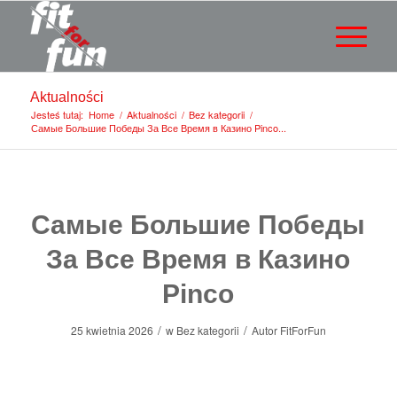
Aktualności
Jesteś tutaj:
Home
/
Aktualności
/
Bez kategorii
/
Самые Большие Победы За Все Время в Казино Pinco...
Самые Большие Победы
За Все Время в Казино
Pinco
/
/
25 kwietnia 2026
w
Bez kategorii
Autor
FitForFun