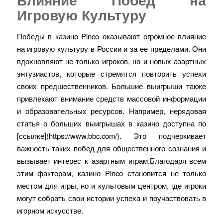
Влияние Побед на
Игровую Культуру
Победы в казино Pinco оказывают огромное влияние
на игровую культуру в России и за ее пределами. Они
вдохновляют не только игроков, но и новых азартных
энтузиастов, которые стремятся повторить успехи
своих предшественников. Большие выигрыши также
привлекают внимание средств массовой информации
и образовательных ресурсов. Например, нерядовая
статья о больших выигрышах в казино доступна по
[ссылке](https://www.bbc.com/). Это подчеркивает
важность таких побед для общественного сознания и
вызывает интерес к азартным играм.Благодаря всем
этим факторам, казино Pinco становится не только
местом для игры, но и культовым центром, где игроки
могут собрать свои истории успеха и поучаствовать в
игорном искусстве.