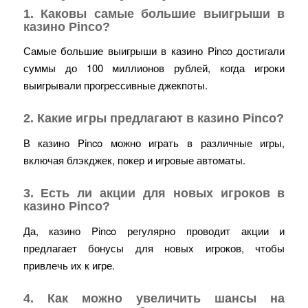
1. Каковы самые большие выигрыши в
казино Pinco?
Самые большие выигрыши в казино Pinco достигали
суммы до 100 миллионов рублей, когда игроки
выигрывали прогрессивные джекпоты.
2. Какие игры предлагают в казино Pinco?
В казино Pinco можно играть в различные игры,
включая блэкджек, покер и игровые автоматы.
3. Есть ли акции для новых игроков в
казино Pinco?
Да, казино Pinco регулярно проводит акции и
предлагает бонусы для новых игроков, чтобы
привлечь их к игре.
4. Как можно увеличить шансы на