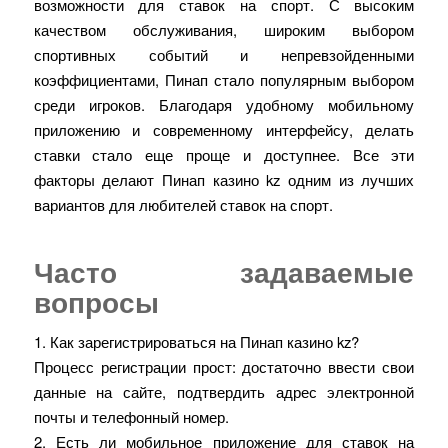
возможности для ставок на спорт. С высоким
качеством обслуживания, широким выбором
спортивных событий и непревзойденными
коэффициентами, Пинап стало популярным выбором
среди игроков. Благодаря удобному мобильному
приложению и современному интерфейсу, делать
ставки стало еще проще и доступнее. Все эти
факторы делают Пинап казино kz одним из лучших
вариантов для любителей ставок на спорт.
Часто задаваемые
вопросы
1. Как зарегистрироваться на Пинап казино kz?
Процесс регистрации прост: достаточно ввести свои
данные на сайте, подтвердить адрес электронной
почты и телефонный номер.
2. Есть ли мобильное приложение для ставок на