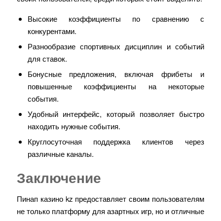
Высокие коэффициенты по сравнению с
конкурентами.
Разнообразие спортивных дисциплин и событий
для ставок.
Бонусные предложения, включая фрибеты и
повышенные коэффициенты на некоторые
события.
Удобный интерфейс, который позволяет быстро
находить нужные события.
Круглосуточная поддержка клиентов через
различные каналы.
Заключение
Пинап казино kz предоставляет своим пользователям
не только платформу для азартных игр, но и отличные