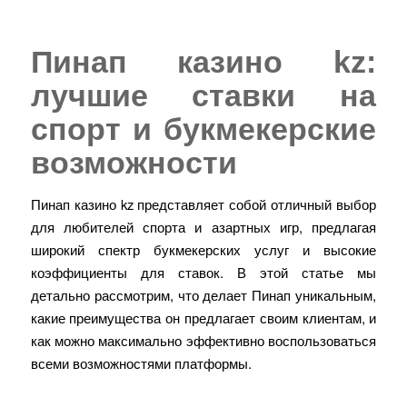
Пинап казино kz:
лучшие ставки на
спорт и букмекерские
возможности
Пинап казино kz представляет собой отличный выбор
для любителей спорта и азартных игр, предлагая
широкий спектр букмекерских услуг и высокие
коэффициенты для ставок. В этой статье мы
детально рассмотрим, что делает Пинап уникальным,
какие преимущества он предлагает своим клиентам, и
как можно максимально эффективно воспользоваться
всеми возможностями платформы.