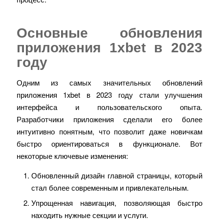
Основные обновления
приложения 1xbet в 2023
году
Одним из самых значительных обновлений
приложения 1xbet в 2023 году стали улучшения
интерфейса и пользовательского опыта.
Разработчики приложения сделали его более
интуитивно понятным, что позволит даже новичкам
быстро ориентироваться в функционале. Вот
некоторые ключевые изменения:
Обновленный дизайн главной страницы, который
стал более современным и привлекательным.
Упрощенная навигация, позволяющая быстро
находить нужные секции и услуги.