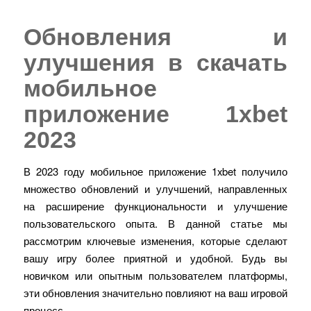
Обновления и
улучшения в скачать
мобильное
приложение 1xbet
2023
В 2023 году мобильное приложение 1xbet получило
множество обновлений и улучшений, направленных
на расширение функциональности и улучшение
пользовательского опыта. В данной статье мы
рассмотрим ключевые изменения, которые сделают
вашу игру более приятной и удобной. Будь вы
новичком или опытным пользователем платформы,
эти обновления значительно повлияют на ваш игровой
процесс.