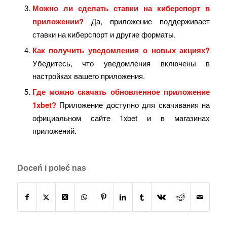
Можно ли сделать ставки на киберспорт в
приложении?
Да, приложение поддерживает
ставки на киберспорт и другие форматы.
Как получить уведомления о новых акциях?
Убедитесь, что уведомления включены в
настройках вашего приложения.
Где можно скачать обновленное приложение
1xbet?
Приложение доступно для скачивания на
официальном сайте 1xbet и в магазинах
приложений.
Doceń i poleć nas