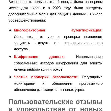
Безопасность пользователей всегда была на первом
месте для 1xbet, и в 2023 году были внедрены
дополнительные меры для защиты данных. В числе
усовершенствований:
Многофакторная аутентификация:
Дополнительные уровни проверки позволяют
защитить аккаунт от несанкционированного
доступа.
Шифрование данных:
Использование
современных методов шифрования для защиты
личной информации игроков.
Частые проверки безопасности:
Регулярные
мониторинги и обновления программного
обеспечения для защиты от новых угроз.
Пользовательские отзывы
и удовольствие от новых