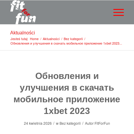
Aktualności
Jesteś tutaj:
Home
/
Aktualności
/
Bez kategorii
/
Обновления и улучшения в скачать мобильное приложение 1xbet 2023...
Обновления и
улучшения в скачать
мобильное приложение
1xbet 2023
/
/
24 kwietnia 2026
w
Bez kategorii
Autor
FitForFun