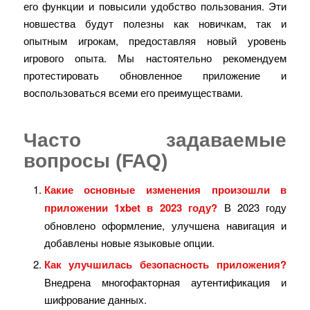
его функции и повысили удобство пользования. Эти
новшества будут полезны как новичкам, так и
опытным игрокам, предоставляя новый уровень
игрового опыта. Мы настоятельно рекомендуем
протестировать обновленное приложение и
воспользоваться всеми его преимуществами.
Часто задаваемые
вопросы (FAQ)
Какие основные изменения произошли в
приложении 1xbet в 2023 году?
В 2023 году
обновлено оформление, улучшена навигация и
добавлены новые языковые опции.
Как улучшилась безопасность приложения?
Внедрена многофакторная аутентификация и
шифрование данных.