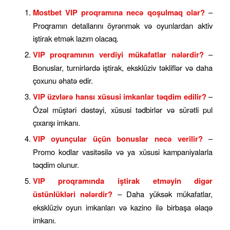
Mostbet VIP proqramına necə qoşulmaq olar?
–
Proqramın detallarını öyrənmək və oyunlardan aktiv
iştirak etmək lazım olacaq.
VIP proqramının verdiyi mükafatlar nələrdir?
–
Bonuslar, turnirlərdə iştirak, eksklüziv təkliflər və daha
çoxunu əhatə edir.
VIP üzvlərə hansı xüsusi imkanlar təqdim edilir?
–
Özəl müştəri dəstəyi, xüsusi tədbirlər və sürətli pul
çıxarışı imkanı.
VIP oyunçular üçün bonuslar necə verilir?
–
Promo kodlar vasitəsilə və ya xüsusi kampaniyalarla
təqdim olunur.
VIP proqramında iştirak etməyin digər
üstünlükləri nələrdir?
– Daha yüksək mükafatlar,
eksklüziv oyun imkanları və kazino ilə birbaşa əlaqə
imkanı.