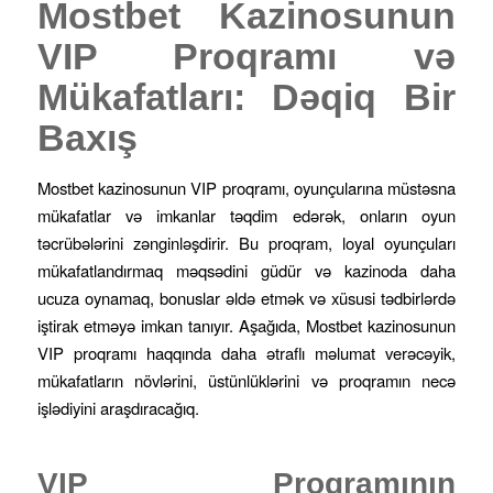
Mostbet Kazinosunun
VIP Proqramı və
Mükafatları: Dəqiq Bir
Baxış
Mostbet kazinosunun VIP proqramı, oyunçularına müstəsna
mükafatlar və imkanlar təqdim edərək, onların oyun
təcrübələrini zənginləşdirir. Bu proqram, loyal oyunçuları
mükafatlandırmaq məqsədini güdür və kazinoda daha
ucuza oynamaq, bonuslar əldə etmək və xüsusi tədbirlərdə
iştirak etməyə imkan tanıyır. Aşağıda, Mostbet kazinosunun
VIP proqramı haqqında daha ətraflı məlumat verəcəyik,
mükafatların növlərini, üstünlüklərini və proqramın necə
işlədiyini araşdıracağıq.
VIP Proqramının