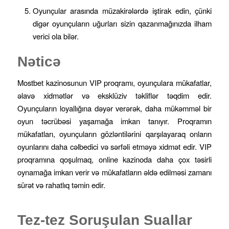
Oyunçular arasında müzakirələrdə iştirak edin, çünki
digər oyunçuların uğurları sizin qazanmağınızda ilham
verici ola bilər.
Nəticə
Mostbet kazinosunun VIP proqramı, oyunçulara mükafatlar,
əlavə xidmətlər və eksklüziv təkliflər təqdim edir.
Oyunçuların loyallığına dəyər verərək, daha mükəmməl bir
oyun təcrübəsi yaşamağa imkan tanıyır. Proqramın
mükafatları, oyunçuların gözləntilərini qarşılayaraq onların
oyunlarını daha cəlbedici və sərfəli etməyə xidmət edir. VIP
proqramına qoşulmaq, online kazinoda daha çox təsirli
oynamağa imkan verir və mükafatların əldə edilməsi zamanı
sürət və rahatlıq təmin edir.
Tez-tez Soruşulan Suallar