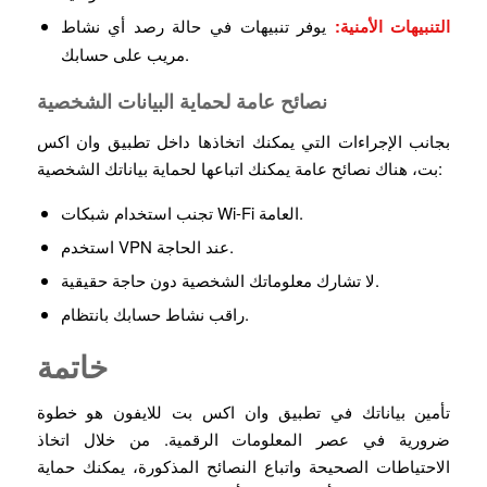
التنبيهات الأمنية:
يوفر تنبيهات في حالة رصد أي نشاط
مريب على حسابك.
نصائح عامة لحماية البيانات الشخصية
بجانب الإجراءات التي يمكنك اتخاذها داخل تطبيق وان اكس
بت، هناك نصائح عامة يمكنك اتباعها لحماية بياناتك الشخصية:
تجنب استخدام شبكات Wi-Fi العامة.
استخدم VPN عند الحاجة.
لا تشارك معلوماتك الشخصية دون حاجة حقيقية.
راقب نشاط حسابك بانتظام.
خاتمة
تأمين بياناتك في تطبيق وان اكس بت للايفون هو خطوة
ضرورية في عصر المعلومات الرقمية. من خلال اتخاذ
الاحتياطات الصحيحة واتباع النصائح المذكورة، يمكنك حماية