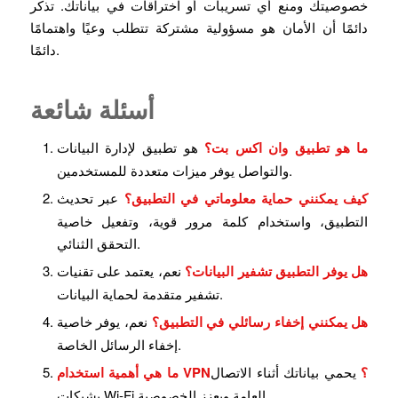
خصوصيتك ومنع أي تسريبات أو اختراقات في بياناتك. تذكر
دائمًا أن الأمان هو مسؤولية مشتركة تتطلب وعيًا واهتمامًا
دائمًا.
أسئلة شائعة
ما هو تطبيق وان اكس بت؟
هو تطبيق لإدارة البيانات
والتواصل يوفر ميزات متعددة للمستخدمين.
كيف يمكنني حماية معلوماتي في التطبيق؟
عبر تحديث
التطبيق، واستخدام كلمة مرور قوية، وتفعيل خاصية
التحقق الثنائي.
هل يوفر التطبيق تشفير البيانات؟
نعم، يعتمد على تقنيات
تشفير متقدمة لحماية البيانات.
هل يمكنني إخفاء رسائلي في التطبيق؟
نعم، يوفر خاصية
إخفاء الرسائل الخاصة.
ما هي أهمية استخدام VPN؟
يحمي بياناتك أثناء الاتصال
بشبكات Wi-Fi العامة ويعزز الخصوصية.