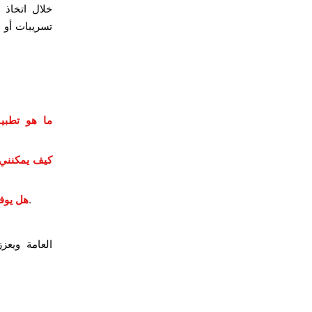
خلال اتخاذ 
تسريبات أو ا
ما هو تطب
كيف يمكنني 
نعم، يعتمد على تقنيات تشفير متقدمة لحماية البيانات.
هل يوفر