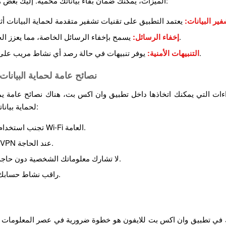
الميزات، يمكنك ضمان بقاء بياناتك محمية. إليك بعض هذه الميزات:
فير البيانات:
يسمح بإخفاء الرسائل الخاصة، مما يعزز الخصوصية.
إخفاء الرسائل:
يوفر تنبيهات في حالة رصد أي نشاط مريب على حسابك.
التنبيهات الأمنية:
نصائح عامة لحماية البيانا
اءات التي يمكنك اتخاذها داخل تطبيق وان اكس بت، هناك نصائح عامة يمك
لحماية بياناتك الشخصية:
تجنب استخدام شبكات Wi-Fi العامة.
استخدم VPN عند الحاجة.
لا تشارك معلوماتك الشخصية دون حاجة حقيقية.
راقب نشاط حسابك بانتظام.
تك في تطبيق وان اكس بت للايفون هو خطوة ضرورية في عصر المعلومات ا