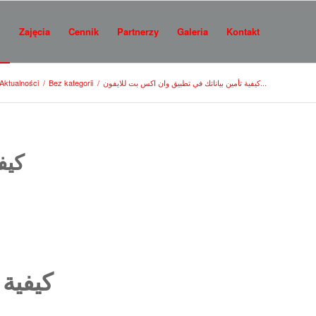
i
Zajęcia
Cennik
Partnerzy
Galeria
Kontakt
كيفية تأمين بياناتك في تطبيق وان اكس بت للايفون...
/
Bez kategorii
/
Aktualności
كيف
كيفية