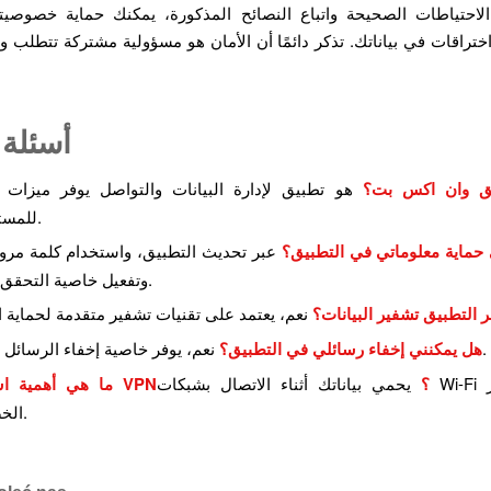
الاحتياطات الصحيحة واتباع النصائح المذكورة، يمكنك حماية خصوصي
ختراقات في بياناتك. تذكر دائمًا أن الأمان هو مسؤولية مشتركة تتطلب وعيً
أسئلة 
يق وان اكس بت؟
هو تطبيق لإدارة البيانات والتواصل يوفر ميزات 
للمستخدمين.
حماية معلوماتي في التطبيق؟
عبر تحديث التطبيق، واستخدام كلمة مرور
وتفعيل خاصية التحقق الثنائي.
 التطبيق تشفير البيانات؟
نعم، يوفر خاصية إخفاء الرسائل الخاصة.
هل يمكنني إخفاء رسائلي في التطبيق؟
ما هي أهمية استخدام VPN؟
يحمي بياناتك أثناء الاتصال بشبكات Wi-Fi العامة ويعزز
الخصوصية.