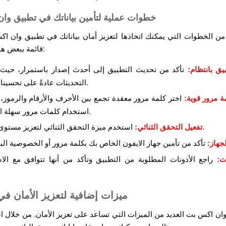
خطوات عملية لتأمين بياناتك في تطبيق وا
 من الخطوات التي يمكنك اتخاذها لتعزيز أمان بياناتك في تطبيق وان اك
قائمة ببعض هذه الخطوات:
يق بانتظام:
تأكد من تحديث التطبيق إلى أحدث إصدار باستمرار، حيث
التحديثات عادةً على تحسينات أمان.
ة مرور قوية:
اختر كلمة مرور معقدة تجمع بين الأحرف والأرقام والرموز،
استخدام كلمات مرور سهلة التخمين.
استخدم ميزة التحقق الثنائي لتعزيز مستوى الأمان.
تفعيل التحقق الثنائي:
جهاز:
ات:
راجع الأذونات المطلوبة من التطبيق وتأكد من أنها تتوافق مع الا
ال
ميزات إضافية لتعزيز الأمان في
ان اكس بت العديد من الميزات التي تساعد على تعزيز الأمان. من خلال 