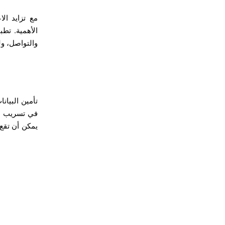
مع تزايد الا
الأهمية. تطب
والتواصل، ول
تأمين البيان
في تسريب مع
يمكن أن تقع