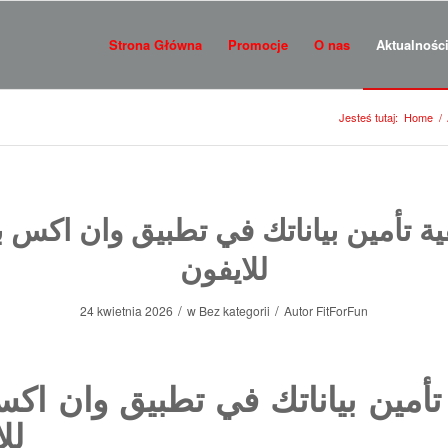
Strona Główna
Promocje
O nas
Aktualnośc
Jesteś tutaj:
Home
/
ية تأمين بياناتك في تطبيق وان اكس 
للايفون
/
/
24 kwietnia 2026
w
Bez kategorii
Autor
FitForFun
 تأمين بياناتك في تطبيق وان اك
لل