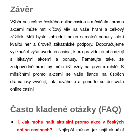
Závěr
Výběr nejlepšího českého online casina s měsíčními promo
akcemi může mít klíčový vliv na vaše hraní a celkový
zážitek. Měli byste zohlednit nejen samotné bonusy, ale i
kvalitu her a úroveň zákaznické podpory. Doporučujeme
vyzkoušet výše uvedená casina, která pravidelně přicházejí
s lákavými akcemi a bonusy. Pamatujte také, že
zodpovědné hraní by mělo být vždy na prvním místě. S
měsíčními promo akcemi se vaše šance na úspěch
dramaticky zvyšují, tak neváhejte a ponořte se do světa
online casin!
Často kladené otázky (FAQ)
1. Jak mohu najít aktuální promo akce v českých
online casinech?
– Nejlepší způsob, jak najít aktuální