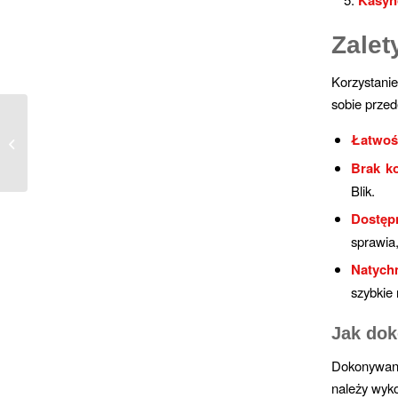
Zalet
Korzystanie
sobie przed
Czy Potrzebujesz Osobnego Konta
Łatwoś
Bankowego w Kasyno Online Blik?
Brak k
Blik.
Dostęp
sprawia,
Natych
szybkie 
Jak dok
Dokonywani
należy wyk