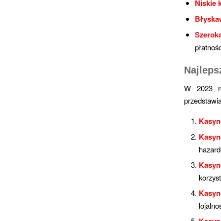
Niskie 
Błyska
Szerok
płatnośc
Najleps
W 2023 rok
przedstawia
Kasyn
Kasy
hazard
Kasyn
korzyst
Kasyn
lojaln
Kasyn