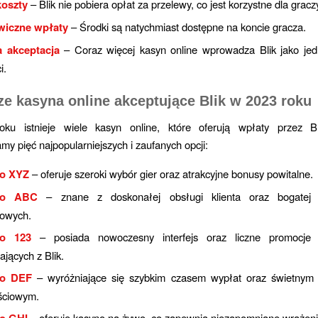
koszty
– Blik nie pobiera opłat za przelewy, co jest korzystne dla gracz
wiczne wpłaty
– Środki są natychmiast dostępne na koncie gracza.
a akceptacja
– Coraz więcej kasyn online wprowadza Blik jako je
i.
ze kasyna online akceptujące Blik w 2023 roku
u istnieje wiele kasyn online, które oferują wpłaty przez Bl
my pięć najpopularniejszych i zaufanych opcji:
o XYZ
– oferuje szeroki wybór gier oraz atrakcyjne bonusy powitalne.
no ABC
– znane z doskonałej obsługi klienta oraz bogatej o
owych.
o 123
– posiada nowoczesny interfejs oraz liczne promocje 
ających z Blik.
o DEF
– wyróżniające się szybkim czasem wypłat oraz świetny
ościowym.
o GHI
– oferuje kasyno na żywo, co zapewnia niezapomniane wrażeni