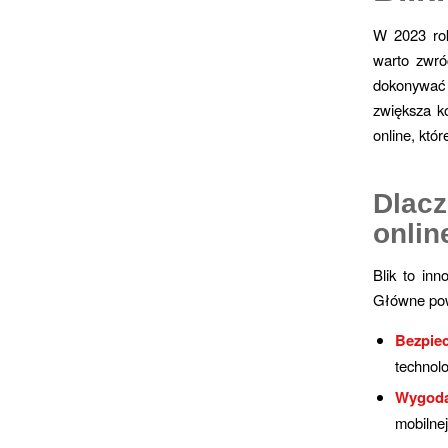
W 2023 rok
warto zwró
dokonywać 
zwiększa ko
online, któ
Dlacz
onlin
Blik to in
Główne powo
Bezpie
technolo
Wygod
mobilnej