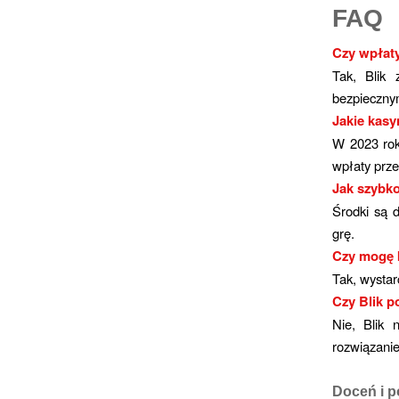
FAQ
Czy wpłaty
Tak, Blik 
bezpieczny
Jakie kasy
W 2023 rok
wpłaty prze
Jak szybko
Środki są 
grę.
Czy mogę k
Tak, wystar
Czy Blik p
Nie, Blik 
rozwiązanie
Doceń i p