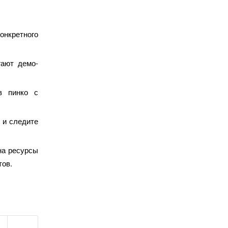
онкретного
гают демо-
в пинко с
 и следите
на ресурсы
тов.