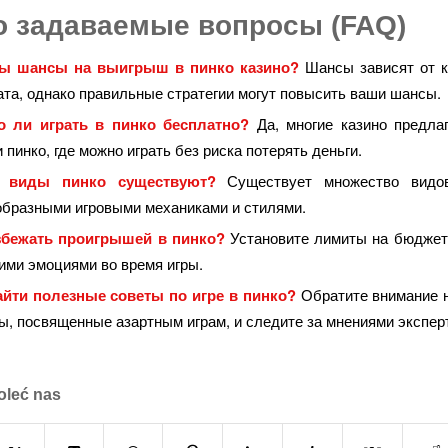
о задаваемые вопросы (FAQ)
ы шансы на выигрыш в пинко казино?
Шансы зависят от к
ата, однако правильные стратегии могут повысить ваши шансы.
 ли играть в пинко бесплатно?
Да, многие казино предла
 пинко, где можно играть без риска потерять деньги.
е виды пинко существуют?
Существует множество видо
образными игровыми механиками и стилями.
збежать проигрышей в пинко?
Установите лимиты на бюджет
оими эмоциями во время игры.
айти полезные советы по игре в пинко?
Обратите внимание 
ы, посвященные азартным играм, и следите за мнениями экспер
oleć nas