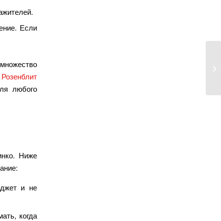
ажителей.
ение. Если
Mo
множество
Am
 Розенблит
для любого
инко. Ниже
ание:
джет и не
ать, когда