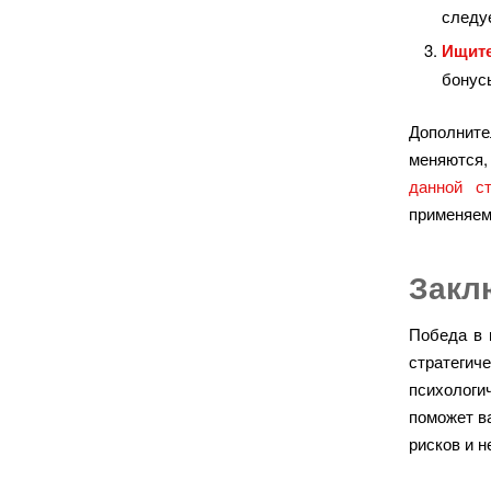
следу
Ищите
бонус
Дополните
меняются,
данной с
применяем
Закл
Победа в 
стратеги
психологи
поможет в
рисков и н