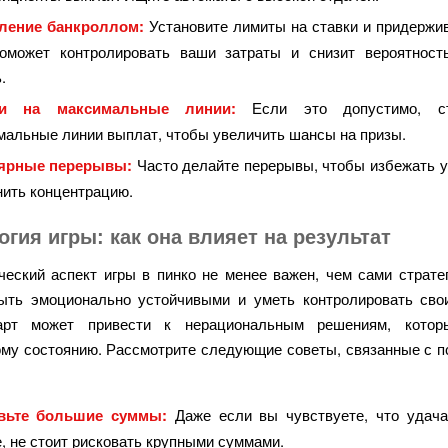
ление банкроллом:
Установите лимиты на ставки и придержив
оможет контролировать ваши затраты и снизит вероятност
.
ки на максимальные линии:
Если это допустимо, ст
мальные линии выплат, чтобы увеличить шансы на призы.
ярные перерывы:
Часто делайте перерывы, чтобы избежать у
нить концентрацию.
гия игры: как она влияет на результат
ческий аспект игры в пинко не менее важен, чем сами стратег
ть эмоционально устойчивыми и уметь контролировать сво
арт может привести к нерациональным решениям, котор
му состоянию. Рассмотрите следующие советы, связанные с п
вьте большие суммы:
Даже если вы чувствуете, что удач
, не стоит рисковать крупными суммами.