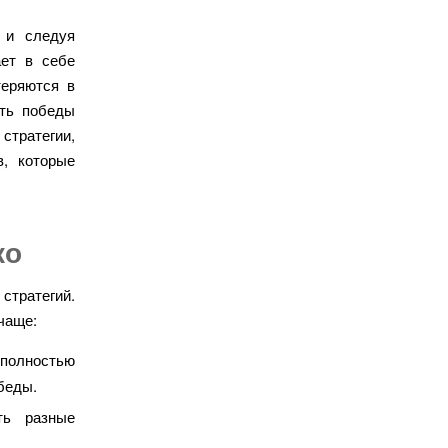
 и следуя
ает в себе
теряются в
сть победы
стратегии,
в, которые
ко
стратегий.
чаще:
 полностью
беды.
ь разные