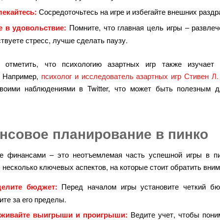
лекайтесь:
Сосредоточьтесь на игре и избегайте внешних раздр
е в удовольствие:
Помните, что главная цель игры – развлеч
твуете стресс, лучше сделать паузу.
о отметить, что психологию азартных игр также изучает 
. Например,
психолог и исследователь азартных игр Стивен Л.
воими наблюдениями в Twitter, что может быть полезным 
нсовое планирование в пинко
е финансами – это неотъемлемая часть успешной игры в п
 несколько ключевых аспектов, на которые стоит обратить вним
елите бюджет:
Перед началом игры установите четкий бю
те за его пределы.
живайте выигрыши и проигрыши:
Ведите учет, чтобы поним