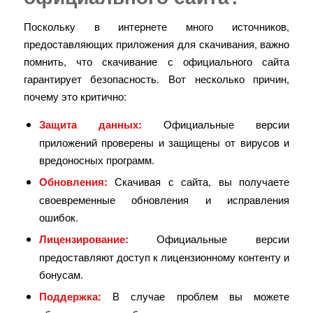
Поскольку в интернете много источников,
предоставляющих приложения для скачивания, важно
помнить, что скачивание с официального сайта
гарантирует безопасность. Вот несколько причин,
почему это критично:
Защита данных:
Официальные версии
приложений проверены и защищены от вирусов и
вредоносных программ.
Обновления:
Скачивая с сайта, вы получаете
своевременные обновления и исправления
ошибок.
Лицензирование:
Официальные версии
предоставляют доступ к лицензионному контенту и
бонусам.
Поддержка:
В случае проблем вы можете