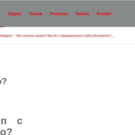
i
Zajęcia
Cennik
Partnerzy
Galeria
Kontakt
kategorii
/
Как скачать казино Пин Ап с официального сайта безопасно?...
о?
Ап с
но?