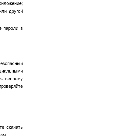
риложение;
или другой
е пароли в
безопасный
циальными
ественному
проверяйте
те скачать
гам.