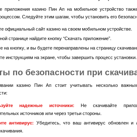
е приложения казино Пин Ап на мобильное устройство такж
роцессом. Следуйте этим шагам, чтобы установить его безопасн
те официальный сайт казино на своем мобильном устройстве.
ной странице найдите кнопку “Скачать приложение”.
 на кнопку, и вы будете перенаправлены на страницу скачиван
е инструкциям на экране, чтобы завершить процесс установки.
ты по безопасности при скачив
ивании казино Пин Ап стоит учитывать несколько важных
сти:
ьзуйте надежные источники:
Не скачивайте прило
тельных источников или через третьи стороны.
те антивирус:
Убедитесь, что ваш антивирус обновлен и 
скачивания.