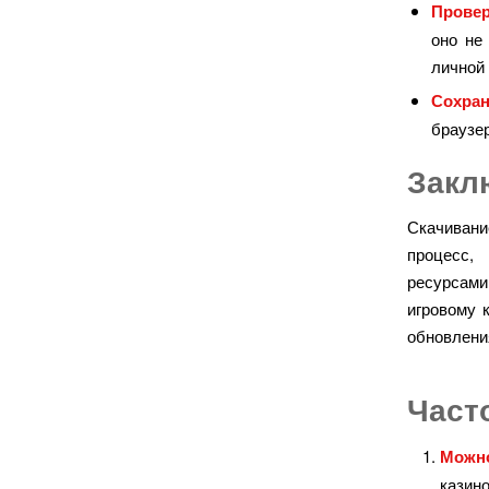
Провер
оно не
личной
Сохран
браузер
Закл
Скачивани
процесс,
ресурсами
игровому 
обновлени
Част
Можно
казино