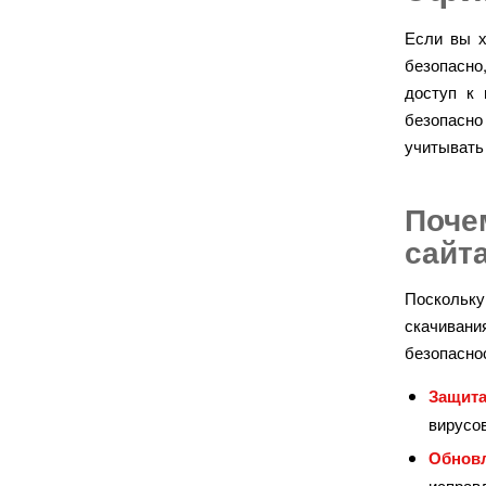
Если вы х
безопасно
доступ к 
безопасно
учитывать
Поче
сайт
Поскольк
скачивани
безопаснос
Защита
вирусо
Обнов
исправ