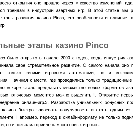
воего открытия оно прошло через множество изменений, ада
я трендам в индустрии азартных игр. В этой статье мы 
этапы развития казино Pinco, его особенности и влияние н
гр.
льные этапы казино Pinco
nco было открыто в начале 2000-х годов, когда индустрия аз
чинала свое стремительное развитие. С самого начала оно 
не только своими игровыми автоматами, но и высоки
ния. Начиная с места, где проводились только традиционные
ино вскоре стало предлагать множество новых форматов аза
вых ключевых моментов можно выделить:1. Открытие перв
Внедрение онлайн-игр.3. Разработка уникальных бонусных пр
 казино быстро завоевать популярность и стать одним из
гменте. Например, переход к онлайн-формату не только подн
и, но и позволил привлечь много новых игроков.