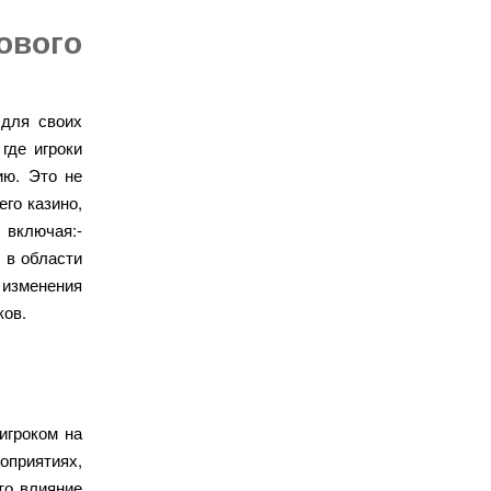
ового
 для своих
где игроки
ию. Это не
го казино,
 включая:-
 в области
 изменения
ков.
игроком на
оприятиях,
то влияние