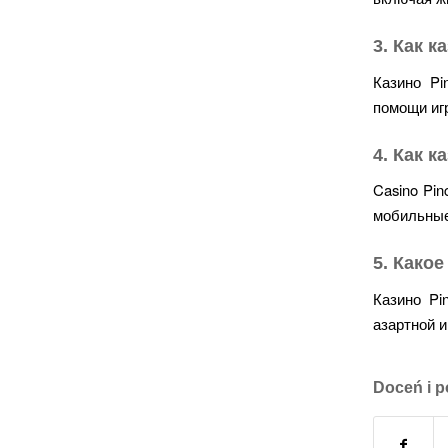
3. Как к
Казино Pi
помощи иг
4. Как 
Casino Pi
мобильные
5. Како
Казино Pi
азартной и
Doceń i p