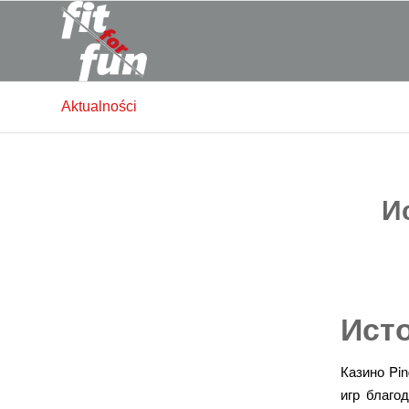
Aktualności
И
Ист
Казино Pi
игр благо