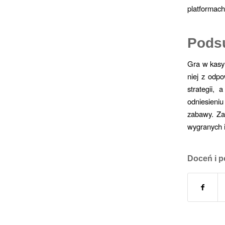
platformac
Pods
Gra w kasy
niej z odp
strategii,
odniesieniu
zabawy. Za
wygranych 
Doceń i p