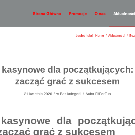
Strona Główna
Promocje
O nas
Aktualnośc
Jesteś tutaj:
Home
/
Aktualności
/
Bez
 kasynowe dla początkujących:
zacząć grać z sukcesem
/
/
21 kwietnia 2026
w
Bez kategorii
Autor
FitForFun
kasynowe dla początkują
zacząć grać z sukcesem