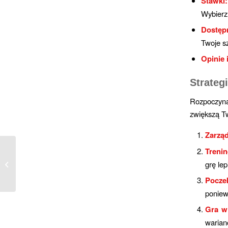
Stawki:
Wybierz
Dostęp
Twoje s
Opinie 
Strateg
Rozpoczyna
zwiększą Tw
Zarząd
Trenin
Casino Online Non AAMS: Mobile
grę lep
Gaming Experience Explained
Pocze
poniew
Gra w
warianc