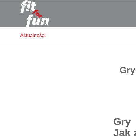
Aktualności
Gry
Gry 
Jak 