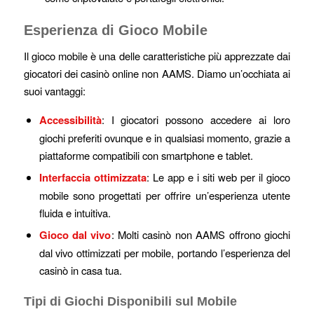
Esperienza di Gioco Mobile
Il gioco mobile è una delle caratteristiche più apprezzate dai
giocatori dei casinò online non AAMS. Diamo un’occhiata ai
suoi vantaggi:
Accessibilità
: I giocatori possono accedere ai loro
giochi preferiti ovunque e in qualsiasi momento, grazie a
piattaforme compatibili con smartphone e tablet.
Interfaccia ottimizzata
: Le app e i siti web per il gioco
mobile sono progettati per offrire un’esperienza utente
fluida e intuitiva.
Gioco dal vivo
: Molti casinò non AAMS offrono giochi
dal vivo ottimizzati per mobile, portando l’esperienza del
casinò in casa tua.
Tipi di Giochi Disponibili sul Mobile