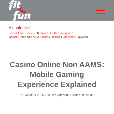
Aktualności
Jesteś tutaj:
Home
/
Aktualności
/
Bez kategorii
/
Casino Online Non AAMS: Mobile Gaming Experience Explained
Casino Online Non AAMS:
Mobile Gaming
Experience Explained
/
/
21 kwietnia 2026
w
Bez kategorii
Autor
FitForFun