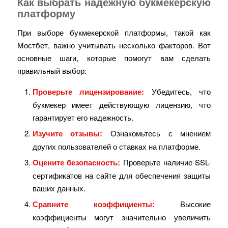
Как выбрать надежную букмекерскую
платформу
При выборе букмекерской платформы, такой как
Мостбет, важно учитывать несколько факторов. Вот
основные шаги, которые помогут вам сделать
правильный выбор:
Проверьте лицензирование:
Убедитесь, что
букмекер имеет действующую лицензию, что
гарантирует его надежность.
Изучите отзывы:
Ознакомьтесь с мнением
других пользователей о ставках на платформе.
Оцените безопасность:
Проверьте наличие SSL-
сертификатов на сайте для обеспечения защиты
ваших данных.
Сравните коэффициенты:
Высокие
коэффициенты могут значительно увеличить