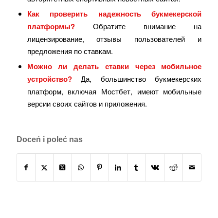
Как проверить надежность букмекерской
платформы?
Обратите внимание на
лицензирование, отзывы пользователей и
предложения по ставкам.
Можно ли делать ставки через мобильное
устройство?
Да, большинство букмекерских
платформ, включая Мостбет, имеют мобильные
версии своих сайтов и приложения.
Doceń i poleć nas