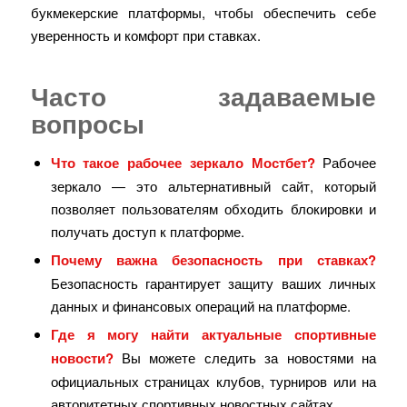
букмекерские платформы, чтобы обеспечить себе
уверенность и комфорт при ставках.
Часто задаваемые
вопросы
Что такое рабочее зеркало Мостбет?
Рабочее
зеркало — это альтернативный сайт, который
позволяет пользователям обходить блокировки и
получать доступ к платформе.
Почему важна безопасность при ставках?
Безопасность гарантирует защиту ваших личных
данных и финансовых операций на платформе.
Где я могу найти актуальные спортивные
новости?
Вы можете следить за новостями на
официальных страницах клубов, турниров или на
авторитетных спортивных новостных сайтах.