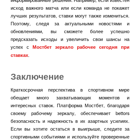
исход важного матча или если команда не покажет
лучших результатов, ставки могут также измениться.
Поэтому, следя за актуальными новостями и
обновлениями, вы сможете более успешно
предсказать исходы и увеличить свои шансы на
успех с
Мостбет зеркало рабочее сегодня при
ставках
.
Заключение
Краткосрочная перспектива в спортивном мире
обещает много захватывающих моментов и
интересных ставок. Платформа Мостбет, благодаря
своему рабочему зеркалу, обеспечивает bettors
безопасность и надежность в их азартных усилиях.
Если вы хотите остаться в выигрыше, следите за
спортивными событиями и используйте проверенные