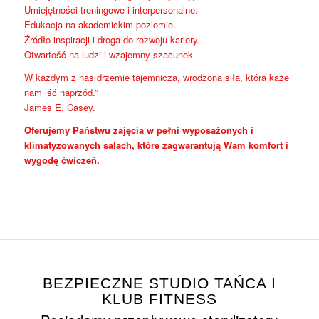
Umiejętności treningowe i interpersonalne.
Edukacja na akademickim poziomie.
Źródło inspiracji i droga do rozwoju kariery.
Otwartość na ludzi i wzajemny szacunek.
W każdym z nas drzemie tajemnicza, wrodzona siła, która każe
nam iść naprzód.”
James E. Casey.
Oferujemy Państwu zajęcia w pełni wyposażonych i
klimatyzowanych salach, które zagwarantują Wam komfort i
wygodę ćwiczeń.
BEZPIECZNE STUDIO TAŃCA I
KLUB FITNESS