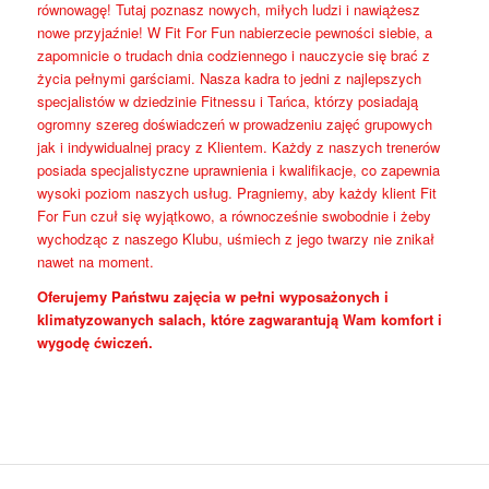
równowagę! Tutaj poznasz nowych, miłych ludzi i nawiążesz
nowe przyjaźnie! W Fit For Fun nabierzecie pewności siebie, a
zapomnicie o trudach dnia codziennego i nauczycie się brać z
życia pełnymi garściami. Nasza kadra to jedni z najlepszych
specjalistów w dziedzinie Fitnessu i Tańca, którzy posiadają
ogromny szereg doświadczeń w prowadzeniu zajęć grupowych
jak i indywidualnej pracy z Klientem. Każdy z naszych trenerów
posiada specjalistyczne uprawnienia i kwalifikacje, co zapewnia
wysoki poziom naszych usług. Pragniemy, aby każdy klient Fit
For Fun czuł się wyjątkowo, a równocześnie swobodnie i żeby
wychodząc z naszego Klubu, uśmiech z jego twarzy nie znikał
nawet na moment.
Oferujemy Państwu zajęcia w pełni wyposażonych i
klimatyzowanych salach, które zagwarantują Wam komfort i
wygodę ćwiczeń.