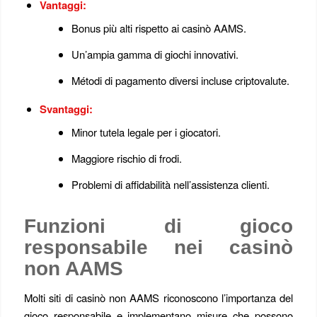
Vantaggi:
Bonus più alti rispetto ai casinò AAMS.
Un’ampia gamma di giochi innovativi.
Métodi di pagamento diversi incluse criptovalute.
Svantaggi:
Minor tutela legale per i giocatori.
Maggiore rischio di frodi.
Problemi di affidabilità nell’assistenza clienti.
Funzioni di gioco
responsabile nei casinò
non AAMS
Molti siti di casinò non AAMS riconoscono l’importanza del
gioco responsabile e implementano misure che possono