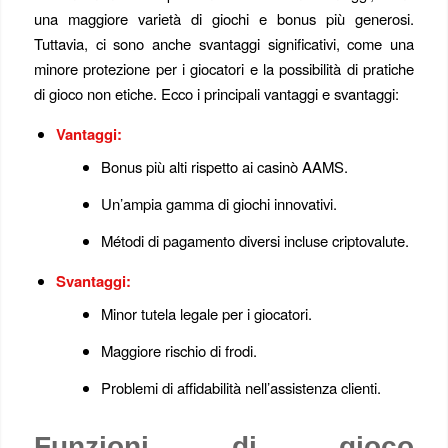
una maggiore varietà di giochi e bonus più generosi.
Tuttavia, ci sono anche svantaggi significativi, come una
minore protezione per i giocatori e la possibilità di pratiche
di gioco non etiche. Ecco i principali vantaggi e svantaggi:
Vantaggi:
Bonus più alti rispetto ai casinò AAMS.
Un’ampia gamma di giochi innovativi.
Métodi di pagamento diversi incluse criptovalute.
Svantaggi:
Minor tutela legale per i giocatori.
Maggiore rischio di frodi.
Problemi di affidabilità nell’assistenza clienti.
Funzioni di gioco