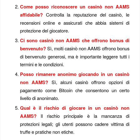
Come posso riconoscere un casinò non AAMS
affidabile?
Controlla la reputazione del casinò, le
recensioni online e assicurati che abbia sistemi di
protezione del giocatore.
Ci sono casinò non AAMS che offrono bonus di
benvenuto?
Sì, molti casinò non AAMS offrono bonus
di benvenuto generosi, ma è importante leggere tutti i
termini e le condizioni.
Posso rimanere anonimo giocando in un casinò
non AAMS?
Sì, alcuni casinò offrono opzioni di
pagamento come Bitcoin che consentono un certo
livello di anonimato.
Qual è il rischio di giocare in un casinò non
AAMS?
Il rischio principale è la mancanza di
protezioni legali; gli utenti possono cadere vittima di
truffe e pratiche non etiche.