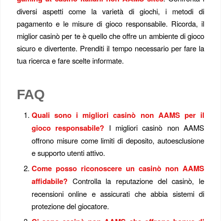
diversi aspetti come la varietà di giochi, i metodi di
pagamento e le misure di gioco responsabile. Ricorda, il
miglior casinò per te è quello che offre un ambiente di gioco
sicuro e divertente. Prenditi il tempo necessario per fare la
tua ricerca e fare scelte informate.
FAQ
Quali sono i migliori casinò non AAMS per il
gioco responsabile?
I migliori casinò non AAMS
offrono misure come limiti di deposito, autoesclusione
e supporto utenti attivo.
Come posso riconoscere un casinò non AAMS
affidabile?
Controlla la reputazione del casinò, le
recensioni online e assicurati che abbia sistemi di
protezione del giocatore.