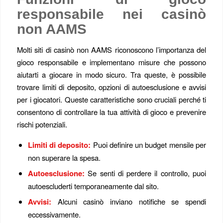
responsabile nei casinò
non AAMS
Molti siti di casinò non AAMS riconoscono l’importanza del
gioco responsabile e implementano misure che possono
aiutarti a giocare in modo sicuro. Tra queste, è possibile
trovare limiti di deposito, opzioni di autoesclusione e avvisi
per i giocatori. Queste caratteristiche sono cruciali perché ti
consentono di controllare la tua attività di gioco e prevenire
rischi potenziali.
Limiti di deposito:
Puoi definire un budget mensile per
non superare la spesa.
Autoesclusione:
Se senti di perdere il controllo, puoi
autoescluderti temporaneamente dal sito.
Avvisi:
Alcuni casinò inviano notifiche se spendi
eccessivamente.