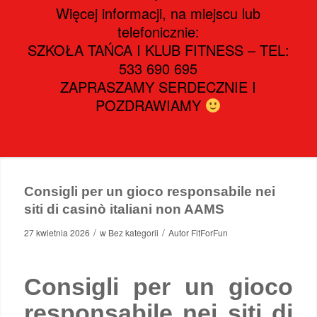
Więcej informacji, na miejscu lub
telefonicznie:
SZKOŁA TAŃCA I KLUB FITNESS – TEL:
533 690 695
ZAPRASZAMY SERDECZNIE I
POZDRAWIAMY
Consigli per un gioco responsabile nei
siti di casinò italiani non AAMS
/
/
27 kwietnia 2026
w
Bez kategorii
Autor
FitForFun
Consigli per un gioco
responsabile nei siti di