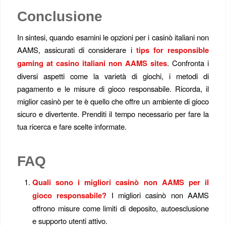
Conclusione
In sintesi, quando esamini le opzioni per i casinò italiani non
AAMS, assicurati di considerare i
tips for responsible
gaming at casino italiani non AAMS sites
. Confronta i
diversi aspetti come la varietà di giochi, i metodi di
pagamento e le misure di gioco responsabile. Ricorda, il
miglior casinò per te è quello che offre un ambiente di gioco
sicuro e divertente. Prenditi il tempo necessario per fare la
tua ricerca e fare scelte informate.
FAQ
Quali sono i migliori casinò non AAMS per il
gioco responsabile?
I migliori casinò non AAMS
offrono misure come limiti di deposito, autoesclusione
e supporto utenti attivo.