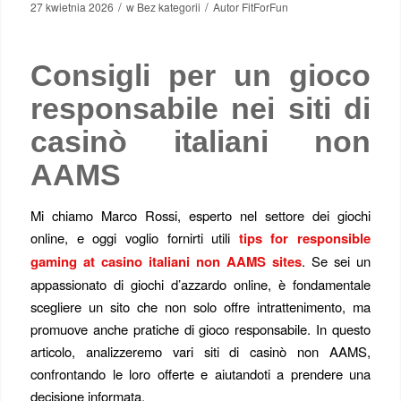
/
/
27 kwietnia 2026
w
Bez kategorii
Autor
FitForFun
Consigli per un gioco
responsabile nei siti di
casinò italiani non
AAMS
Mi chiamo Marco Rossi, esperto nel settore dei giochi
online, e oggi voglio fornirti utili
tips for responsible
gaming at casino italiani non AAMS sites
. Se sei un
appassionato di giochi d’azzardo online, è fondamentale
scegliere un sito che non solo offre intrattenimento, ma
promuove anche pratiche di gioco responsabile. In questo
articolo, analizzeremo vari siti di casinò non AAMS,
confrontando le loro offerte e aiutandoti a prendere una
decisione informata.