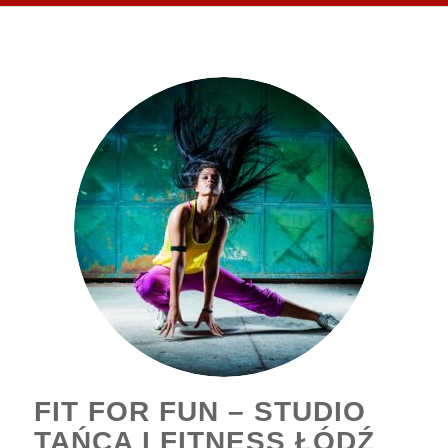
FIT FOR FUN – STUDIO
TAŃCA I FITNESS ŁÓDŹ