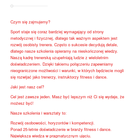
Czym się zajmujemy?
Sport staje się coraz bardziej wymagający od strony
metodycznej i fizycznej, dlatego tak ważnym aspektem jest
rozwój osobisty trenera. Często o sukcesie decydują detale,
dlatego nasze szkolenia opieramy na nieskończonej wiedzy.
Naszą kadrę trenerską uzupełniają ludzie z wieloletnim
doświadczeniem. Dzięki takiemu połączeniu zapewniamy
nieograniczone możliwości i warunki, w których będziecie mogli
się rozwijać jako trenerzy, instruktorzy fitness i dance.
Jaki jest nasz cel?
Cel jest zawsze jeden. Masz być lepszym niż Ci się wydaje, że
możesz być!
Nasze szkolenia i warsztaty to:
Rozwój osobowości, horyzontów i kompetencji.
Ponad 25-letnie doświadczenie w branży fitness i dance.
Największa wiedza w pragmatycznym ujęciu.