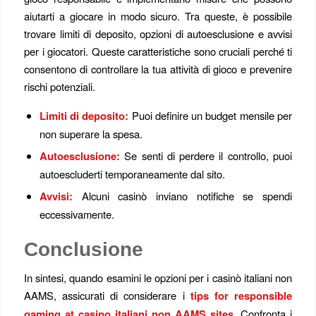
aiutarti a giocare in modo sicuro. Tra queste, è possibile
trovare limiti di deposito, opzioni di autoesclusione e avvisi
per i giocatori. Queste caratteristiche sono cruciali perché ti
consentono di controllare la tua attività di gioco e prevenire
rischi potenziali.
Limiti di deposito:
Puoi definire un budget mensile per
non superare la spesa.
Autoesclusione:
Se senti di perdere il controllo, puoi
autoescluderti temporaneamente dal sito.
Avvisi:
Alcuni casinò inviano notifiche se spendi
eccessivamente.
Conclusione
In sintesi, quando esamini le opzioni per i casinò italiani non
AAMS, assicurati di considerare i
tips for responsible
gaming at casino italiani non AAMS sites
. Confronta i