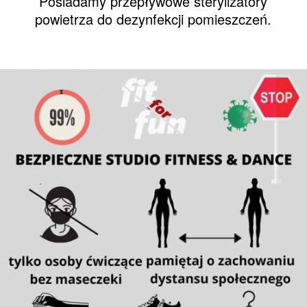
Posiadamy przepływowe sterylizatory
powietrza do dezynfekcji pomieszczeń.