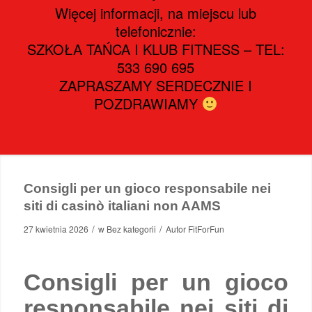
Więcej informacji, na miejscu lub
telefonicznie:
SZKOŁA TAŃCA I KLUB FITNESS – TEL:
533 690 695
ZAPRASZAMY SERDECZNIE I
POZDRAWIAMY
Consigli per un gioco responsabile nei
siti di casinò italiani non AAMS
/
/
27 kwietnia 2026
w
Bez kategorii
Autor
FitForFun
Consigli per un gioco
responsabile nei siti di