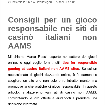
/
/
27 kwietnia 2026
w
Bez kategorii
Autor
FitForFun
Consigli per un gioco
responsabile nei siti di
casinò italiani non
AAMS
Mi chiamo Marco Rossi, esperto nel settore dei giochi
online, e oggi voglio fornirti utili
tips for responsible
gaming at casino italiani non AAMS sites
. Se sei un
appassionato di giochi d’azzardo online, è fondamentale
scegliere un sito che non solo offre intrattenimento, ma
promuove anche pratiche di gioco responsabile. In questo
articolo, analizzeremo vari siti di casinò non AAMS,
confrontando le loro offerte e aiutandoti a prendere una
decisione informata.