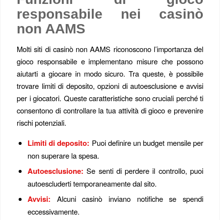
responsabile nei casinò
non AAMS
Molti siti di casinò non AAMS riconoscono l’importanza del
gioco responsabile e implementano misure che possono
aiutarti a giocare in modo sicuro. Tra queste, è possibile
trovare limiti di deposito, opzioni di autoesclusione e avvisi
per i giocatori. Queste caratteristiche sono cruciali perché ti
consentono di controllare la tua attività di gioco e prevenire
rischi potenziali.
Limiti di deposito:
Puoi definire un budget mensile per
non superare la spesa.
Autoesclusione:
Se senti di perdere il controllo, puoi
autoescluderti temporaneamente dal sito.
Avvisi:
Alcuni casinò inviano notifiche se spendi
eccessivamente.