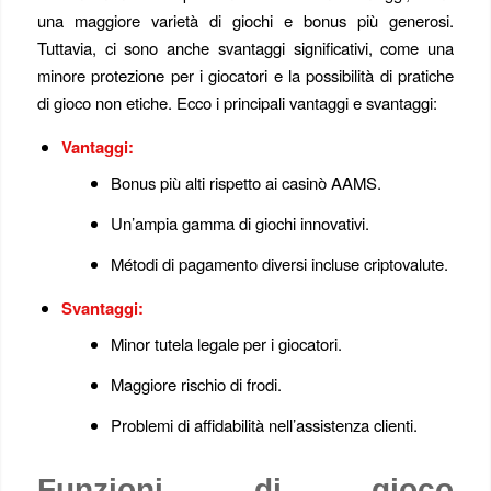
una maggiore varietà di giochi e bonus più generosi.
Tuttavia, ci sono anche svantaggi significativi, come una
minore protezione per i giocatori e la possibilità di pratiche
di gioco non etiche. Ecco i principali vantaggi e svantaggi:
Vantaggi:
Bonus più alti rispetto ai casinò AAMS.
Un’ampia gamma di giochi innovativi.
Métodi di pagamento diversi incluse criptovalute.
Svantaggi:
Minor tutela legale per i giocatori.
Maggiore rischio di frodi.
Problemi di affidabilità nell’assistenza clienti.
Funzioni di gioco