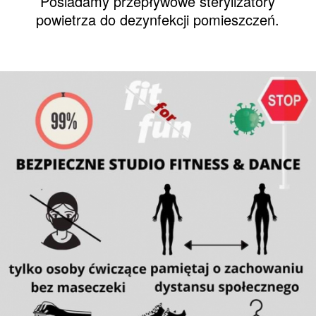
Posiadamy przepływowe sterylizatory
powietrza do dezynfekcji pomieszczeń.