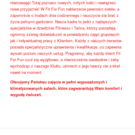
równowagę! Tutaj poznasz nowych, miłych ludzi i nawiążesz
nowe przyjaźnie! W Fit For Fun nabierzecie pewności siebie, a
zapomnicie o trudach dnia codziennego i nauczycie się brać z
życia pełnymi garściami. Nasza kadra to jedni z najlepszych
specjalistów w dziedzinie Fitnessu i Tańca, którzy posiadają
ogromny szereg doświadczeń w prowadzeniu zajęć grupowych
jak i indywidualnej pracy z Klientem. Każdy z naszych trenerów
posiada specjalistyczne uprawnienia i kwalifikacje, co zapewnia
wysoki poziom naszych usług. Pragniemy, aby każdy klient Fit
For Fun czuł się wyjątkowo, a równocześnie swobodnie i żeby
wychodząc z naszego Klubu, uśmiech z jego twarzy nie znikał
nawet na moment.
Oferujemy Państwu zajęcia w pełni wyposażonych i
klimatyzowanych salach, które zagwarantują Wam komfort i
wygodę ćwiczeń.