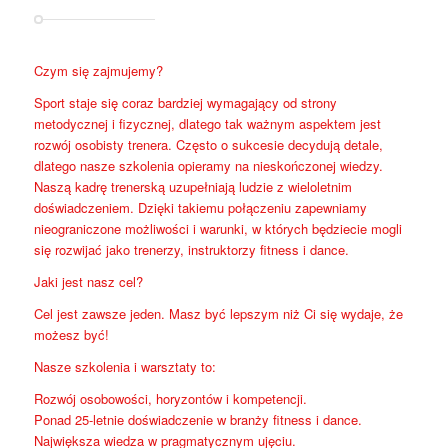
Czym się zajmujemy?
Sport staje się coraz bardziej wymagający od strony
metodycznej i fizycznej, dlatego tak ważnym aspektem jest
rozwój osobisty trenera. Często o sukcesie decydują detale,
dlatego nasze szkolenia opieramy na nieskończonej wiedzy.
Naszą kadrę trenerską uzupełniają ludzie z wieloletnim
doświadczeniem. Dzięki takiemu połączeniu zapewniamy
nieograniczone możliwości i warunki, w których będziecie mogli
się rozwijać jako trenerzy, instruktorzy fitness i dance.
Jaki jest nasz cel?
Cel jest zawsze jeden. Masz być lepszym niż Ci się wydaje, że
możesz być!
Nasze szkolenia i warsztaty to:
Rozwój osobowości, horyzontów i kompetencji.
Ponad 25-letnie doświadczenie w branży fitness i dance.
Największa wiedza w pragmatycznym ujęciu.