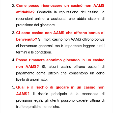
Come posso riconoscere un casinò non AAMS
affidabile?
Controlla la reputazione del casinò, le
recensioni online e assicurati che abbia sistemi di
protezione del giocatore.
Ci sono casinò non AAMS che offrono bonus di
benvenuto?
Sì, molti casinò non AAMS offrono bonus
di benvenuto generosi, ma è importante leggere tutti i
termini e le condizioni.
Posso rimanere anonimo giocando in un casinò
non AAMS?
Sì, alcuni casinò offrono opzioni di
pagamento come Bitcoin che consentono un certo
livello di anonimato.
Qual è il rischio di giocare in un casinò non
AAMS?
Il rischio principale è la mancanza di
protezioni legali; gli utenti possono cadere vittima di
truffe e pratiche non etiche.