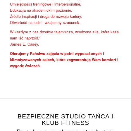
Umiejętności treningowe i interpersonalne.
Edukacja na akademickim poziomie.
Źródło inspiracji i droga do rozwoju kariery.
Otwartość na ludzi i wzajemny szacunek.
W każdym z nas drzemie tajemnicza, wrodzona siła, która każe
nam iść naprzód.”
James E. Casey.
Oferujemy Państwu zajęcia w pełni wyposażonych i
klimatyzowanych salach, które zagwarantują Wam komfort i
wygodę ćwiczeń.
BEZPIECZNE STUDIO TAŃCA I
KLUB FITNESS