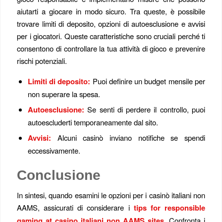
aiutarti a giocare in modo sicuro. Tra queste, è possibile
trovare limiti di deposito, opzioni di autoesclusione e avvisi
per i giocatori. Queste caratteristiche sono cruciali perché ti
consentono di controllare la tua attività di gioco e prevenire
rischi potenziali.
Limiti di deposito:
Puoi definire un budget mensile per
non superare la spesa.
Autoesclusione:
Se senti di perdere il controllo, puoi
autoescluderti temporaneamente dal sito.
Avvisi:
Alcuni casinò inviano notifiche se spendi
eccessivamente.
Conclusione
In sintesi, quando esamini le opzioni per i casinò italiani non
AAMS, assicurati di considerare i
tips for responsible
gaming at casino italiani non AAMS sites
. Confronta i