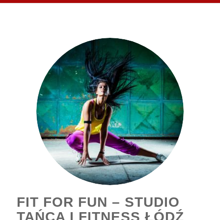
FIT FOR FUN – STUDIO
TAŃCA I FITNESS ŁÓDŹ