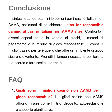
Conclusione
In sintesi, quando esamini le opzioni per i casinò italiani non
AAMS, assicurati di considerare i
tips for responsible
gaming at casino italiani non AAMS sites
. Confronta i
diversi aspetti come la varietà di giochi, i metodi di
pagamento e le misure di gioco responsabile. Ricorda, il
miglior casinò per te è quello che offre un ambiente di gioco
sicuro e divertente. Prenditi il tempo necessario per fare la
tua ricerca e fare scelte informate.
FAQ
Quali sono i migliori casinò non AAMS per il
gioco responsabile?
I migliori casinò non AAMS
offrono misure come limiti di deposito, autoesclusione
e supporto utenti attivo.