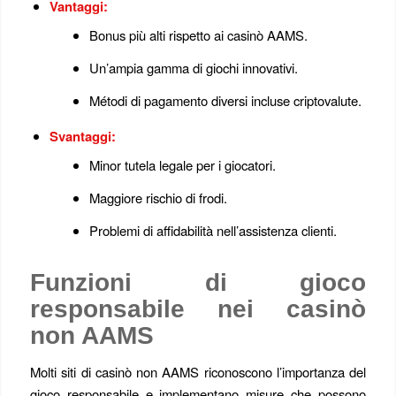
Vantaggi:
Bonus più alti rispetto ai casinò AAMS.
Un’ampia gamma di giochi innovativi.
Métodi di pagamento diversi incluse criptovalute.
Svantaggi:
Minor tutela legale per i giocatori.
Maggiore rischio di frodi.
Problemi di affidabilità nell’assistenza clienti.
Funzioni di gioco
responsabile nei casinò
non AAMS
Molti siti di casinò non AAMS riconoscono l’importanza del
gioco responsabile e implementano misure che possono