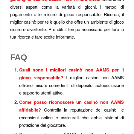
diversi aspetti come la varietà di giochi, i metodi di
pagamento e le misure di gioco responsabile. Ricorda, il
miglior casinò per te è quello che offre un ambiente di gioco
sicuro e divertente. Prenditi il tempo necessario per fare la
tua ricerca e fare scelte informate.
FAQ
Quali sono i migliori casinò non AAMS per il
gioco responsabile?
I migliori casinò non AAMS
offrono misure come limiti di deposito, autoesclusione
e supporto utenti attivo.
Come posso riconoscere un casinò non AAMS
affidabile?
Controlla la reputazione del casinò, le
recensioni online e assicurati che abbia sistemi di
protezione del giocatore.