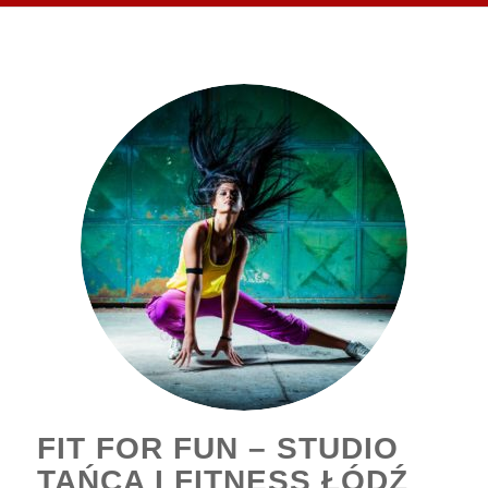
FIT FOR FUN – STUDIO
TAŃCA I FITNESS ŁÓDŹ