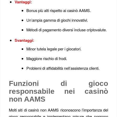
Vantaggi:
Bonus più alti rispetto ai casinò AAMS.
Un’ampia gamma di giochi innovativi.
Métodi di pagamento diversi incluse criptovalute.
Svantaggi:
Minor tutela legale per i giocatori.
Maggiore rischio di frodi.
Problemi di affidabilità nell’assistenza clienti.
Funzioni di gioco
responsabile nei casinò
non AAMS
Molti siti di casinò non AAMS riconoscono l’importanza del
gioco responsabile e implementano misure che possono