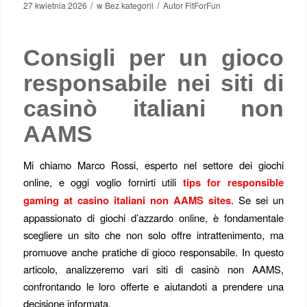
/
/
27 kwietnia 2026
w
Bez kategorii
Autor
FitForFun
Consigli per un gioco
responsabile nei siti di
casinò italiani non
AAMS
Mi chiamo Marco Rossi, esperto nel settore dei giochi
online, e oggi voglio fornirti utili
tips for responsible
gaming at casino italiani non AAMS sites
. Se sei un
appassionato di giochi d’azzardo online, è fondamentale
scegliere un sito che non solo offre intrattenimento, ma
promuove anche pratiche di gioco responsabile. In questo
articolo, analizzeremo vari siti di casinò non AAMS,
confrontando le loro offerte e aiutandoti a prendere una
decisione informata.