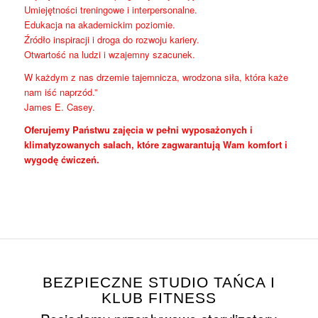
Umiejętności treningowe i interpersonalne.
Edukacja na akademickim poziomie.
Źródło inspiracji i droga do rozwoju kariery.
Otwartość na ludzi i wzajemny szacunek.
W każdym z nas drzemie tajemnicza, wrodzona siła, która każe
nam iść naprzód.”
James E. Casey.
Oferujemy Państwu zajęcia w pełni wyposażonych i
klimatyzowanych salach, które zagwarantują Wam komfort i
wygodę ćwiczeń.
BEZPIECZNE STUDIO TAŃCA I
KLUB FITNESS