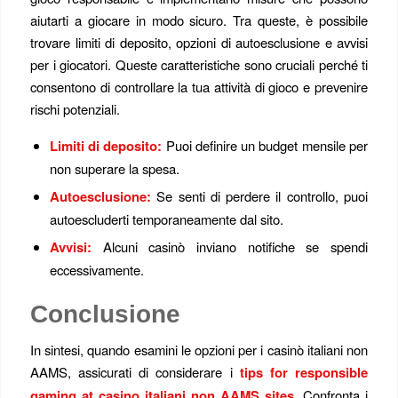
aiutarti a giocare in modo sicuro. Tra queste, è possibile
trovare limiti di deposito, opzioni di autoesclusione e avvisi
per i giocatori. Queste caratteristiche sono cruciali perché ti
consentono di controllare la tua attività di gioco e prevenire
rischi potenziali.
Limiti di deposito:
Puoi definire un budget mensile per
non superare la spesa.
Autoesclusione:
Se senti di perdere il controllo, puoi
autoescluderti temporaneamente dal sito.
Avvisi:
Alcuni casinò inviano notifiche se spendi
eccessivamente.
Conclusione
In sintesi, quando esamini le opzioni per i casinò italiani non
AAMS, assicurati di considerare i
tips for responsible
gaming at casino italiani non AAMS sites
. Confronta i