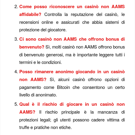
Come posso riconoscere un casinò non AAMS
affidabile?
Controlla la reputazione del casinò, le
recensioni online e assicurati che abbia sistemi di
protezione del giocatore.
Ci sono casinò non AAMS che offrono bonus di
benvenuto?
Sì, molti casinò non AAMS offrono bonus
di benvenuto generosi, ma è importante leggere tutti i
termini e le condizioni.
Posso rimanere anonimo giocando in un casinò
non AAMS?
Sì, alcuni casinò offrono opzioni di
pagamento come Bitcoin che consentono un certo
livello di anonimato.
Qual è il rischio di giocare in un casinò non
AAMS?
Il rischio principale è la mancanza di
protezioni legali; gli utenti possono cadere vittima di
truffe e pratiche non etiche.