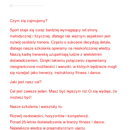
Czym się zajmujemy?
Sport staje się coraz bardziej wymagający od strony
metodycznej i fizycznej, dlatego tak ważnym aspektem jest
rozwój osobisty trenera. Często o sukcesie decydują detale,
dlatego nasze szkolenia opieramy na nieskończonej wiedzy.
Naszą kadrę trenerską uzupełniają ludzie z wieloletnim
doświadczeniem. Dzięki takiemu połączeniu zapewniamy
nieograniczone możliwości i warunki, w których będziecie mogli
się rozwijać jako trenerzy, instruktorzy fitness i dance.
Jaki jest nasz cel?
Cel jest zawsze jeden. Masz być lepszym niż Ci się wydaje, że
możesz być!
Nasze szkolenia i warsztaty to:
Rozwój osobowości, horyzontów i kompetencji.
Ponad 25-letnie doświadczenie w branży fitness i dance.
Największa wiedza w pragmatycznym ujęciu.