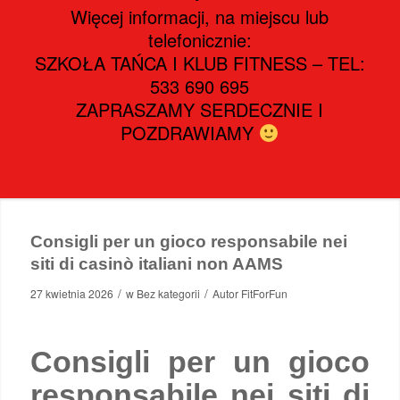
Więcej informacji, na miejscu lub
telefonicznie:
SZKOŁA TAŃCA I KLUB FITNESS – TEL:
533 690 695
ZAPRASZAMY SERDECZNIE I
POZDRAWIAMY
Consigli per un gioco responsabile nei
siti di casinò italiani non AAMS
/
/
27 kwietnia 2026
w
Bez kategorii
Autor
FitForFun
Consigli per un gioco
responsabile nei siti di