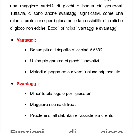
una maggiore varietà di giochi e bonus più generosi.
Tuttavia, ci sono anche svantaggi significativi, come una
minore protezione per i giocatori e la possibilità di pratiche
di gioco non etiche. Ecco i principali vantaggi e svantaggi:
Vantaggi:
Bonus più alti rispetto ai casinò AAMS.
Un’ampia gamma di giochi innovativi.
Métodi di pagamento diversi incluse criptovalute.
Svantaggi:
Minor tutela legale per i giocatori.
Maggiore rischio di frodi.
Problemi di affidabilità nell’assistenza clienti.
Funzioni di gioco