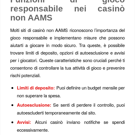
responsabile nei casinò
non AAMS
Molti siti di casinò non AAMS riconoscono l’importanza del
gioco responsabile e implementano misure che possono
aiutarti a giocare in modo sicuro. Tra queste, è possibile
trovare limiti di deposito, opzioni di autoesclusione e avvisi
per i giocatori. Queste caratteristiche sono cruciali perché ti
consentono di controllare la tua attività di gioco e prevenire
rischi potenziali.
Limiti di deposito:
Puoi definire un budget mensile per
non superare la spesa.
Autoesclusione:
Se senti di perdere il controllo, puoi
autoescluderti temporaneamente dal sito.
Avvisi:
Alcuni casinò inviano notifiche se spendi
eccessivamente.