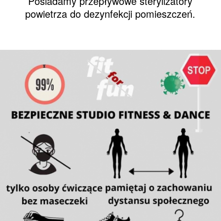
Posiadamy przepływowe sterylizatory
powietrza do dezynfekcji pomieszczeń.