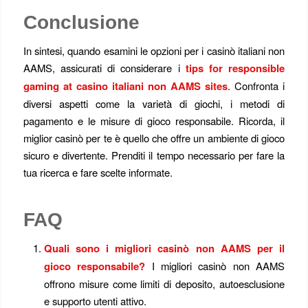
Conclusione
In sintesi, quando esamini le opzioni per i casinò italiani non
AAMS, assicurati di considerare i
tips for responsible
gaming at casino italiani non AAMS sites
. Confronta i
diversi aspetti come la varietà di giochi, i metodi di
pagamento e le misure di gioco responsabile. Ricorda, il
miglior casinò per te è quello che offre un ambiente di gioco
sicuro e divertente. Prenditi il tempo necessario per fare la
tua ricerca e fare scelte informate.
FAQ
Quali sono i migliori casinò non AAMS per il
gioco responsabile?
I migliori casinò non AAMS
offrono misure come limiti di deposito, autoesclusione
e supporto utenti attivo.