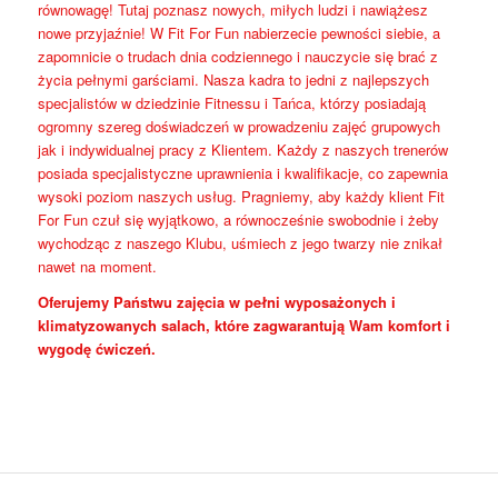
równowagę! Tutaj poznasz nowych, miłych ludzi i nawiążesz
nowe przyjaźnie! W Fit For Fun nabierzecie pewności siebie, a
zapomnicie o trudach dnia codziennego i nauczycie się brać z
życia pełnymi garściami. Nasza kadra to jedni z najlepszych
specjalistów w dziedzinie Fitnessu i Tańca, którzy posiadają
ogromny szereg doświadczeń w prowadzeniu zajęć grupowych
jak i indywidualnej pracy z Klientem. Każdy z naszych trenerów
posiada specjalistyczne uprawnienia i kwalifikacje, co zapewnia
wysoki poziom naszych usług. Pragniemy, aby każdy klient Fit
For Fun czuł się wyjątkowo, a równocześnie swobodnie i żeby
wychodząc z naszego Klubu, uśmiech z jego twarzy nie znikał
nawet na moment.
Oferujemy Państwu zajęcia w pełni wyposażonych i
klimatyzowanych salach, które zagwarantują Wam komfort i
wygodę ćwiczeń.