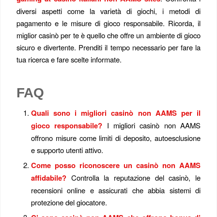
diversi aspetti come la varietà di giochi, i metodi di
pagamento e le misure di gioco responsabile. Ricorda, il
miglior casinò per te è quello che offre un ambiente di gioco
sicuro e divertente. Prenditi il tempo necessario per fare la
tua ricerca e fare scelte informate.
FAQ
Quali sono i migliori casinò non AAMS per il
gioco responsabile?
I migliori casinò non AAMS
offrono misure come limiti di deposito, autoesclusione
e supporto utenti attivo.
Come posso riconoscere un casinò non AAMS
affidabile?
Controlla la reputazione del casinò, le
recensioni online e assicurati che abbia sistemi di
protezione del giocatore.