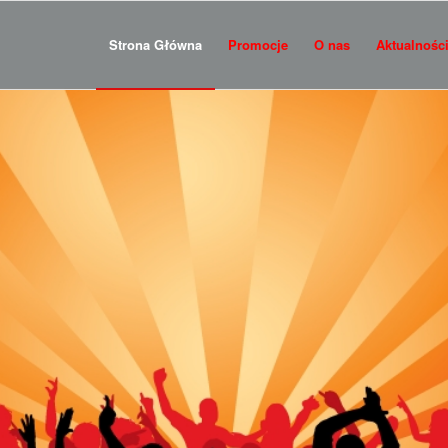
Strona Główna
Promocje
O nas
Aktualnośc