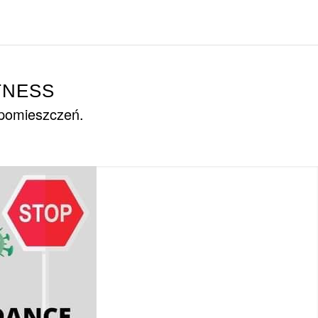
TNESS
 pomieszczeń.