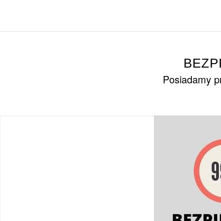
BEZP
Posiadamy pr