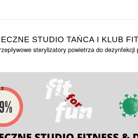
IECZNE STUDIO TAŃCA I KLUB FI
zepływowe sterylizatory powietrza do dezynfekcji