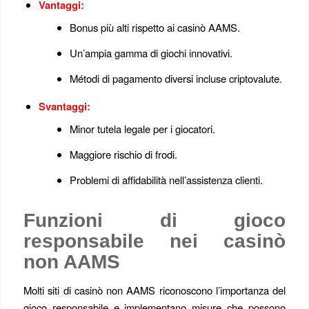
Vantaggi:
Bonus più alti rispetto ai casinò AAMS.
Un’ampia gamma di giochi innovativi.
Métodi di pagamento diversi incluse criptovalute.
Svantaggi:
Minor tutela legale per i giocatori.
Maggiore rischio di frodi.
Problemi di affidabilità nell’assistenza clienti.
Funzioni di gioco
responsabile nei casinò
non AAMS
Molti siti di casinò non AAMS riconoscono l’importanza del
gioco responsabile e implementano misure che possono