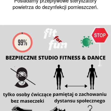
Posiadamy przepływowe sterylizatory
powietrza do dezynfekcji pomieszczeń.