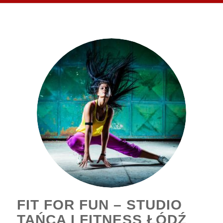
FIT FOR FUN – STUDIO
TAŃCA I FITNESS ŁÓDŹ