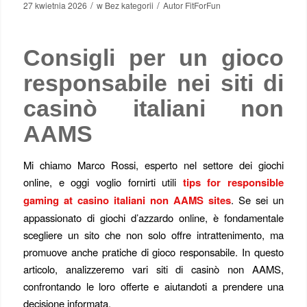
/
/
27 kwietnia 2026
w
Bez kategorii
Autor
FitForFun
Consigli per un gioco
responsabile nei siti di
casinò italiani non
AAMS
Mi chiamo Marco Rossi, esperto nel settore dei giochi
online, e oggi voglio fornirti utili
tips for responsible
gaming at casino italiani non AAMS sites
. Se sei un
appassionato di giochi d’azzardo online, è fondamentale
scegliere un sito che non solo offre intrattenimento, ma
promuove anche pratiche di gioco responsabile. In questo
articolo, analizzeremo vari siti di casinò non AAMS,
confrontando le loro offerte e aiutandoti a prendere una
decisione informata.