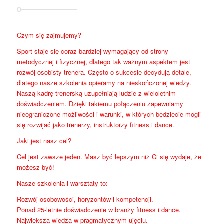
Czym się zajmujemy?
Sport staje się coraz bardziej wymagający od strony
metodycznej i fizycznej, dlatego tak ważnym aspektem jest
rozwój osobisty trenera. Często o sukcesie decydują detale,
dlatego nasze szkolenia opieramy na nieskończonej wiedzy.
Naszą kadrę trenerską uzupełniają ludzie z wieloletnim
doświadczeniem. Dzięki takiemu połączeniu zapewniamy
nieograniczone możliwości i warunki, w których będziecie mogli
się rozwijać jako trenerzy, instruktorzy fitness i dance.
Jaki jest nasz cel?
Cel jest zawsze jeden. Masz być lepszym niż Ci się wydaje, że
możesz być!
Nasze szkolenia i warsztaty to:
Rozwój osobowości, horyzontów i kompetencji.
Ponad 25-letnie doświadczenie w branży fitness i dance.
Największa wiedza w pragmatycznym ujęciu.