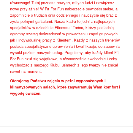
równowagę! Tutaj poznasz nowych, miłych ludzi i nawiążesz
nowe przyjaźnie! W Fit For Fun nabierzecie pewności siebie, a
zapomnicie o trudach dnia codziennego i nauczycie się brać z
życia pełnymi garściami. Nasza kadra to jedni z najlepszych
specjalistów w dziedzinie Fitnessu i Tańca, którzy posiadają
ogromny szereg doświadczeń w prowadzeniu zajęć grupowych
jak i indywidualnej pracy z Klientem. Każdy z naszych trenerów
posiada specjalistyczne uprawnienia i kwalifikacje, co zapewnia
wysoki poziom naszych usług. Pragniemy, aby każdy klient Fit
For Fun czuł się wyjątkowo, a równocześnie swobodnie i żeby
wychodząc z naszego Klubu, uśmiech z jego twarzy nie znikał
nawet na moment.
Oferujemy Państwu zajęcia w pełni wyposażonych i
klimatyzowanych salach, które zagwarantują Wam komfort i
wygodę ćwiczeń.