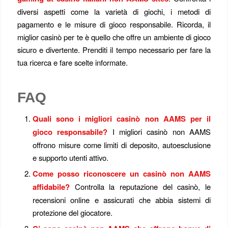
diversi aspetti come la varietà di giochi, i metodi di
pagamento e le misure di gioco responsabile. Ricorda, il
miglior casinò per te è quello che offre un ambiente di gioco
sicuro e divertente. Prenditi il tempo necessario per fare la
tua ricerca e fare scelte informate.
FAQ
Quali sono i migliori casinò non AAMS per il
gioco responsabile?
I migliori casinò non AAMS
offrono misure come limiti di deposito, autoesclusione
e supporto utenti attivo.
Come posso riconoscere un casinò non AAMS
affidabile?
Controlla la reputazione del casinò, le
recensioni online e assicurati che abbia sistemi di
protezione del giocatore.