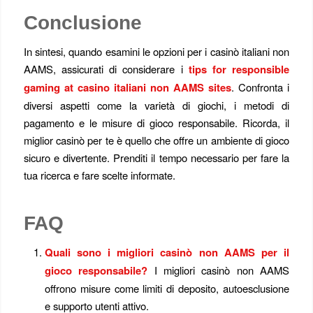
Conclusione
In sintesi, quando esamini le opzioni per i casinò italiani non
AAMS, assicurati di considerare i
tips for responsible
gaming at casino italiani non AAMS sites
. Confronta i
diversi aspetti come la varietà di giochi, i metodi di
pagamento e le misure di gioco responsabile. Ricorda, il
miglior casinò per te è quello che offre un ambiente di gioco
sicuro e divertente. Prenditi il tempo necessario per fare la
tua ricerca e fare scelte informate.
FAQ
Quali sono i migliori casinò non AAMS per il
gioco responsabile?
I migliori casinò non AAMS
offrono misure come limiti di deposito, autoesclusione
e supporto utenti attivo.