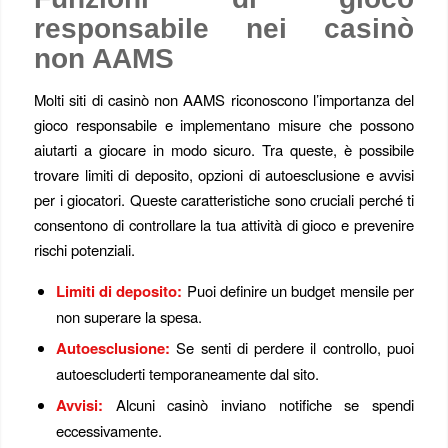
responsabile nei casinò
non AAMS
Molti siti di casinò non AAMS riconoscono l’importanza del
gioco responsabile e implementano misure che possono
aiutarti a giocare in modo sicuro. Tra queste, è possibile
trovare limiti di deposito, opzioni di autoesclusione e avvisi
per i giocatori. Queste caratteristiche sono cruciali perché ti
consentono di controllare la tua attività di gioco e prevenire
rischi potenziali.
Limiti di deposito:
Puoi definire un budget mensile per
non superare la spesa.
Autoesclusione:
Se senti di perdere il controllo, puoi
autoescluderti temporaneamente dal sito.
Avvisi:
Alcuni casinò inviano notifiche se spendi
eccessivamente.