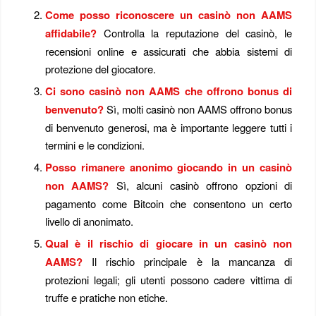
Come posso riconoscere un casinò non AAMS
affidabile?
Controlla la reputazione del casinò, le
recensioni online e assicurati che abbia sistemi di
protezione del giocatore.
Ci sono casinò non AAMS che offrono bonus di
benvenuto?
Sì, molti casinò non AAMS offrono bonus
di benvenuto generosi, ma è importante leggere tutti i
termini e le condizioni.
Posso rimanere anonimo giocando in un casinò
non AAMS?
Sì, alcuni casinò offrono opzioni di
pagamento come Bitcoin che consentono un certo
livello di anonimato.
Qual è il rischio di giocare in un casinò non
AAMS?
Il rischio principale è la mancanza di
protezioni legali; gli utenti possono cadere vittima di
truffe e pratiche non etiche.