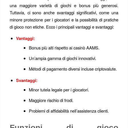
una maggiore varietà di giochi e bonus più generosi.
Tuttavia, ci sono anche svantaggi significativi, come una
minore protezione per i giocatori e la possibilità di pratiche
di gioco non etiche. Ecco i principali vantaggi e svantaggi:
Vantaggi:
Bonus più alti rispetto ai casinò AAMS.
Un’ampia gamma di giochi innovativi.
Métodi di pagamento diversi incluse criptovalute.
Svantaggi:
Minor tutela legale per i giocatori.
Maggiore rischio di frodi.
Problemi di affidabilità nell’assistenza clienti.
Funzioni di gioco