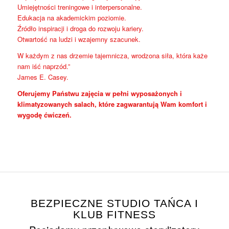
Umiejętności treningowe i interpersonalne.
Edukacja na akademickim poziomie.
Źródło inspiracji i droga do rozwoju kariery.
Otwartość na ludzi i wzajemny szacunek.
W każdym z nas drzemie tajemnicza, wrodzona siła, która każe
nam iść naprzód.”
James E. Casey.
Oferujemy Państwu zajęcia w pełni wyposażonych i
klimatyzowanych salach, które zagwarantują Wam komfort i
wygodę ćwiczeń.
BEZPIECZNE STUDIO TAŃCA I
KLUB FITNESS