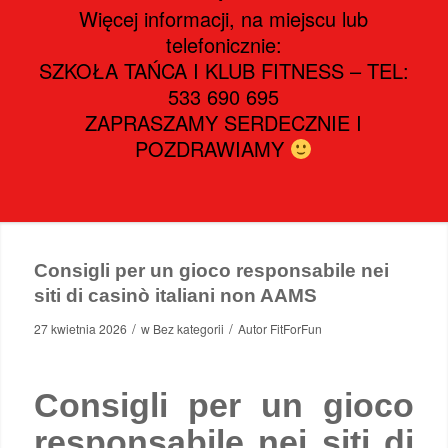
Więcej informacji, na miejscu lub
telefonicznie:
SZKOŁA TAŃCA I KLUB FITNESS – TEL:
533 690 695
ZAPRASZAMY SERDECZNIE I
POZDRAWIAMY
Consigli per un gioco responsabile nei
siti di casinò italiani non AAMS
/
/
27 kwietnia 2026
w
Bez kategorii
Autor
FitForFun
Consigli per un gioco
responsabile nei siti di