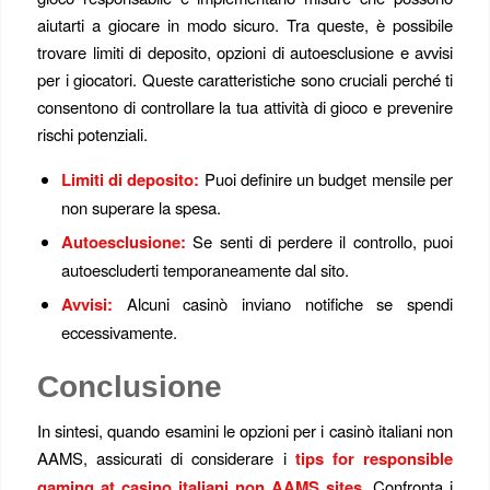
aiutarti a giocare in modo sicuro. Tra queste, è possibile
trovare limiti di deposito, opzioni di autoesclusione e avvisi
per i giocatori. Queste caratteristiche sono cruciali perché ti
consentono di controllare la tua attività di gioco e prevenire
rischi potenziali.
Limiti di deposito:
Puoi definire un budget mensile per
non superare la spesa.
Autoesclusione:
Se senti di perdere il controllo, puoi
autoescluderti temporaneamente dal sito.
Avvisi:
Alcuni casinò inviano notifiche se spendi
eccessivamente.
Conclusione
In sintesi, quando esamini le opzioni per i casinò italiani non
AAMS, assicurati di considerare i
tips for responsible
gaming at casino italiani non AAMS sites
. Confronta i