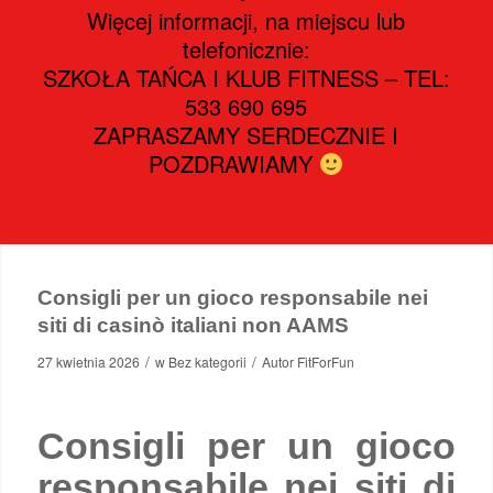
Więcej informacji, na miejscu lub
telefonicznie:
SZKOŁA TAŃCA I KLUB FITNESS – TEL:
533 690 695
ZAPRASZAMY SERDECZNIE I
POZDRAWIAMY
Consigli per un gioco responsabile nei
siti di casinò italiani non AAMS
/
/
27 kwietnia 2026
w
Bez kategorii
Autor
FitForFun
Consigli per un gioco
responsabile nei siti di