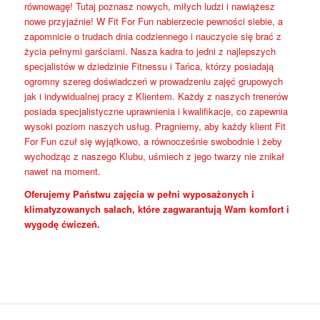
równowagę! Tutaj poznasz nowych, miłych ludzi i nawiążesz
nowe przyjaźnie! W Fit For Fun nabierzecie pewności siebie, a
zapomnicie o trudach dnia codziennego i nauczycie się brać z
życia pełnymi garściami. Nasza kadra to jedni z najlepszych
specjalistów w dziedzinie Fitnessu i Tańca, którzy posiadają
ogromny szereg doświadczeń w prowadzeniu zajęć grupowych
jak i indywidualnej pracy z Klientem. Każdy z naszych trenerów
posiada specjalistyczne uprawnienia i kwalifikacje, co zapewnia
wysoki poziom naszych usług. Pragniemy, aby każdy klient Fit
For Fun czuł się wyjątkowo, a równocześnie swobodnie i żeby
wychodząc z naszego Klubu, uśmiech z jego twarzy nie znikał
nawet na moment.
Oferujemy Państwu zajęcia w pełni wyposażonych i
klimatyzowanych salach, które zagwarantują Wam komfort i
wygodę ćwiczeń.