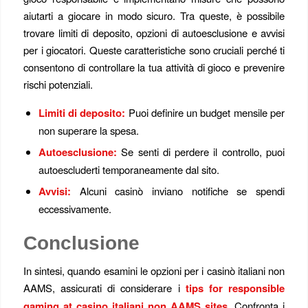
aiutarti a giocare in modo sicuro. Tra queste, è possibile
trovare limiti di deposito, opzioni di autoesclusione e avvisi
per i giocatori. Queste caratteristiche sono cruciali perché ti
consentono di controllare la tua attività di gioco e prevenire
rischi potenziali.
Limiti di deposito:
Puoi definire un budget mensile per
non superare la spesa.
Autoesclusione:
Se senti di perdere il controllo, puoi
autoescluderti temporaneamente dal sito.
Avvisi:
Alcuni casinò inviano notifiche se spendi
eccessivamente.
Conclusione
In sintesi, quando esamini le opzioni per i casinò italiani non
AAMS, assicurati di considerare i
tips for responsible
gaming at casino italiani non AAMS sites
. Confronta i