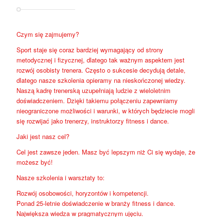
Czym się zajmujemy?
Sport staje się coraz bardziej wymagający od strony
metodycznej i fizycznej, dlatego tak ważnym aspektem jest
rozwój osobisty trenera. Często o sukcesie decydują detale,
dlatego nasze szkolenia opieramy na nieskończonej wiedzy.
Naszą kadrę trenerską uzupełniają ludzie z wieloletnim
doświadczeniem. Dzięki takiemu połączeniu zapewniamy
nieograniczone możliwości i warunki, w których będziecie mogli
się rozwijać jako trenerzy, instruktorzy fitness i dance.
Jaki jest nasz cel?
Cel jest zawsze jeden. Masz być lepszym niż Ci się wydaje, że
możesz być!
Nasze szkolenia i warsztaty to:
Rozwój osobowości, horyzontów i kompetencji.
Ponad 25-letnie doświadczenie w branży fitness i dance.
Największa wiedza w pragmatycznym ujęciu.