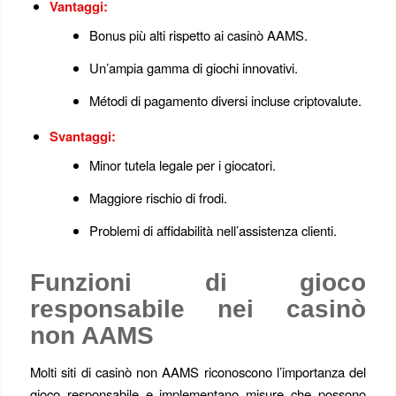
Vantaggi:
Bonus più alti rispetto ai casinò AAMS.
Un’ampia gamma di giochi innovativi.
Métodi di pagamento diversi incluse criptovalute.
Svantaggi:
Minor tutela legale per i giocatori.
Maggiore rischio di frodi.
Problemi di affidabilità nell’assistenza clienti.
Funzioni di gioco
responsabile nei casinò
non AAMS
Molti siti di casinò non AAMS riconoscono l’importanza del
gioco responsabile e implementano misure che possono