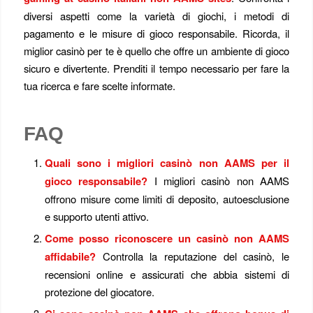
diversi aspetti come la varietà di giochi, i metodi di
pagamento e le misure di gioco responsabile. Ricorda, il
miglior casinò per te è quello che offre un ambiente di gioco
sicuro e divertente. Prenditi il tempo necessario per fare la
tua ricerca e fare scelte informate.
FAQ
Quali sono i migliori casinò non AAMS per il
gioco responsabile?
I migliori casinò non AAMS
offrono misure come limiti di deposito, autoesclusione
e supporto utenti attivo.
Come posso riconoscere un casinò non AAMS
affidabile?
Controlla la reputazione del casinò, le
recensioni online e assicurati che abbia sistemi di
protezione del giocatore.