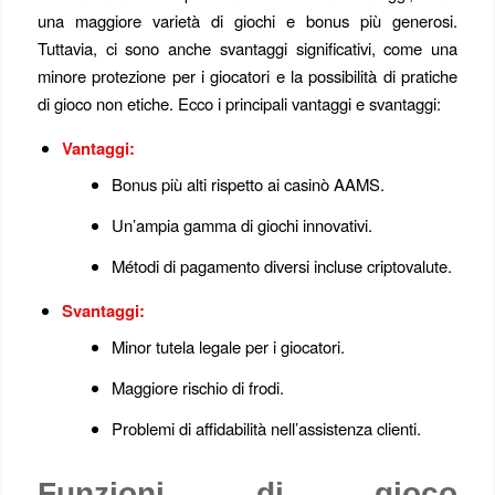
una maggiore varietà di giochi e bonus più generosi.
Tuttavia, ci sono anche svantaggi significativi, come una
minore protezione per i giocatori e la possibilità di pratiche
di gioco non etiche. Ecco i principali vantaggi e svantaggi:
Vantaggi:
Bonus più alti rispetto ai casinò AAMS.
Un’ampia gamma di giochi innovativi.
Métodi di pagamento diversi incluse criptovalute.
Svantaggi:
Minor tutela legale per i giocatori.
Maggiore rischio di frodi.
Problemi di affidabilità nell’assistenza clienti.
Funzioni di gioco