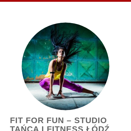
FIT FOR FUN – STUDIO
TAŃCA I FITNESS ŁÓDŹ