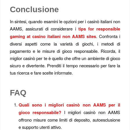
Conclusione
In sintesi, quando esamini le opzioni per i casinò italiani non
AAMS, assicurati di considerare i
tips for responsible
gaming at casino italiani non AAMS sites
. Confronta i
diversi aspetti come la varietà di giochi, i metodi di
pagamento e le misure di gioco responsabile. Ricorda, il
miglior casinò per te è quello che offre un ambiente di gioco
sicuro e divertente. Prenditi il tempo necessario per fare la
tua ricerca e fare scelte informate.
FAQ
Quali sono i migliori casinò non AAMS per il
gioco responsabile?
I migliori casinò non AAMS
offrono misure come limiti di deposito, autoesclusione
e supporto utenti attivo.