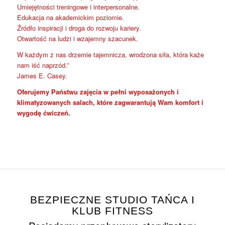
Umiejętności treningowe i interpersonalne.
Edukacja na akademickim poziomie.
Źródło inspiracji i droga do rozwoju kariery.
Otwartość na ludzi i wzajemny szacunek.
W każdym z nas drzemie tajemnicza, wrodzona siła, która każe
nam iść naprzód.”
James E. Casey.
Oferujemy Państwu zajęcia w pełni wyposażonych i
klimatyzowanych salach, które zagwarantują Wam komfort i
wygodę ćwiczeń.
BEZPIECZNE STUDIO TAŃCA I
KLUB FITNESS