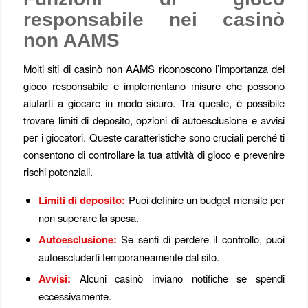
responsabile nei casinò
non AAMS
Molti siti di casinò non AAMS riconoscono l’importanza del
gioco responsabile e implementano misure che possono
aiutarti a giocare in modo sicuro. Tra queste, è possibile
trovare limiti di deposito, opzioni di autoesclusione e avvisi
per i giocatori. Queste caratteristiche sono cruciali perché ti
consentono di controllare la tua attività di gioco e prevenire
rischi potenziali.
Limiti di deposito:
Puoi definire un budget mensile per
non superare la spesa.
Autoesclusione:
Se senti di perdere il controllo, puoi
autoescluderti temporaneamente dal sito.
Avvisi:
Alcuni casinò inviano notifiche se spendi
eccessivamente.