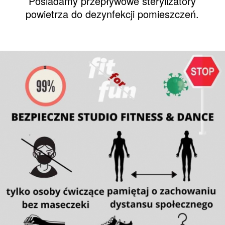
Posiadamy przepływowe sterylizatory
powietrza do dezynfekcji pomieszczeń.