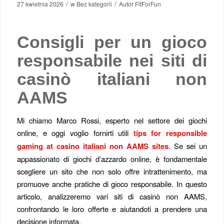
/
/
27 kwietnia 2026
w
Bez kategorii
Autor
FitForFun
Consigli per un gioco
responsabile nei siti di
casinò italiani non
AAMS
Mi chiamo Marco Rossi, esperto nel settore dei giochi
online, e oggi voglio fornirti utili
tips for responsible
gaming at casino italiani non AAMS sites
. Se sei un
appassionato di giochi d’azzardo online, è fondamentale
scegliere un sito che non solo offre intrattenimento, ma
promuove anche pratiche di gioco responsabile. In questo
articolo, analizzeremo vari siti di casinò non AAMS,
confrontando le loro offerte e aiutandoti a prendere una
decisione informata.