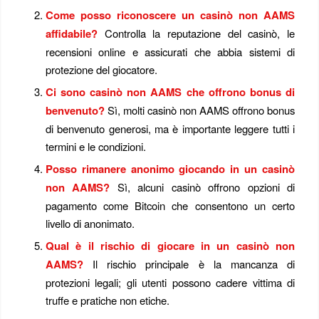
Come posso riconoscere un casinò non AAMS
affidabile?
Controlla la reputazione del casinò, le
recensioni online e assicurati che abbia sistemi di
protezione del giocatore.
Ci sono casinò non AAMS che offrono bonus di
benvenuto?
Sì, molti casinò non AAMS offrono bonus
di benvenuto generosi, ma è importante leggere tutti i
termini e le condizioni.
Posso rimanere anonimo giocando in un casinò
non AAMS?
Sì, alcuni casinò offrono opzioni di
pagamento come Bitcoin che consentono un certo
livello di anonimato.
Qual è il rischio di giocare in un casinò non
AAMS?
Il rischio principale è la mancanza di
protezioni legali; gli utenti possono cadere vittima di
truffe e pratiche non etiche.