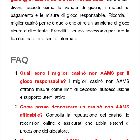
diversi aspetti come la varietà di giochi, i metodi di
pagamento e le misure di gioco responsabile. Ricorda, il
miglior casinò per te è quello che offre un ambiente di gioco
sicuro e divertente. Prenditi il tempo necessario per fare la
tua ricerca e fare scelte informate.
FAQ
Quali sono i migliori casinò non AAMS per il
gioco responsabile?
I migliori casinò non AAMS
offrono misure come limiti di deposito, autoesclusione
e supporto utenti attivo.
Come posso riconoscere un casinò non AAMS
affidabile?
Controlla la reputazione del casinò, le
recensioni online e assicurati che abbia sistemi di
protezione del giocatore.