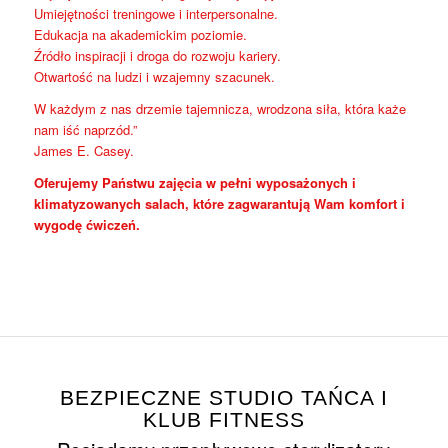
Umiejętności treningowe i interpersonalne.
Edukacja na akademickim poziomie.
Źródło inspiracji i droga do rozwoju kariery.
Otwartość na ludzi i wzajemny szacunek.
W każdym z nas drzemie tajemnicza, wrodzona siła, która każe
nam iść naprzód.”
James E. Casey.
Oferujemy Państwu zajęcia w pełni wyposażonych i
klimatyzowanych salach, które zagwarantują Wam komfort i
wygodę ćwiczeń.
BEZPIECZNE STUDIO TAŃCA I
KLUB FITNESS