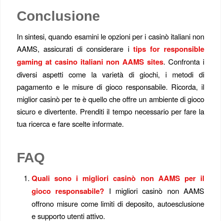
Conclusione
In sintesi, quando esamini le opzioni per i casinò italiani non
AAMS, assicurati di considerare i
tips for responsible
gaming at casino italiani non AAMS sites
. Confronta i
diversi aspetti come la varietà di giochi, i metodi di
pagamento e le misure di gioco responsabile. Ricorda, il
miglior casinò per te è quello che offre un ambiente di gioco
sicuro e divertente. Prenditi il tempo necessario per fare la
tua ricerca e fare scelte informate.
FAQ
Quali sono i migliori casinò non AAMS per il
gioco responsabile?
I migliori casinò non AAMS
offrono misure come limiti di deposito, autoesclusione
e supporto utenti attivo.