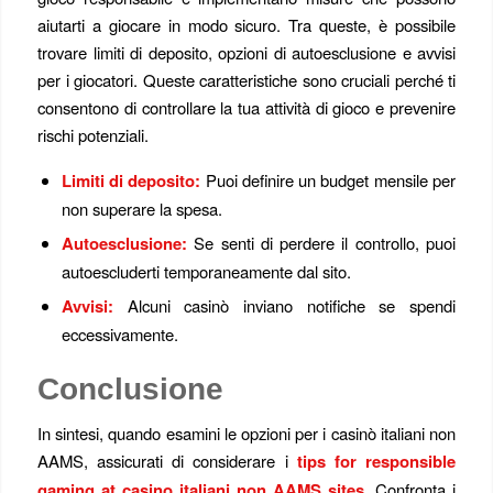
aiutarti a giocare in modo sicuro. Tra queste, è possibile
trovare limiti di deposito, opzioni di autoesclusione e avvisi
per i giocatori. Queste caratteristiche sono cruciali perché ti
consentono di controllare la tua attività di gioco e prevenire
rischi potenziali.
Limiti di deposito:
Puoi definire un budget mensile per
non superare la spesa.
Autoesclusione:
Se senti di perdere il controllo, puoi
autoescluderti temporaneamente dal sito.
Avvisi:
Alcuni casinò inviano notifiche se spendi
eccessivamente.
Conclusione
In sintesi, quando esamini le opzioni per i casinò italiani non
AAMS, assicurati di considerare i
tips for responsible
gaming at casino italiani non AAMS sites
. Confronta i