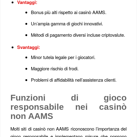
Vantaggi:
Bonus più alti rispetto ai casinò AAMS.
Un’ampia gamma di giochi innovativi.
Métodi di pagamento diversi incluse criptovalute.
Svantaggi:
Minor tutela legale per i giocatori.
Maggiore rischio di frodi.
Problemi di affidabilità nell’assistenza clienti.
Funzioni di gioco
responsabile nei casinò
non AAMS
Molti siti di casinò non AAMS riconoscono l’importanza del
gioco responsabile e implementano misure che possono