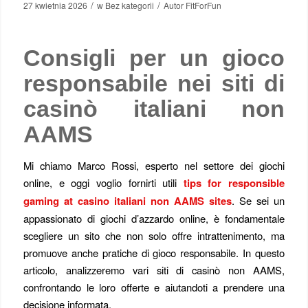
/
/
27 kwietnia 2026
w
Bez kategorii
Autor
FitForFun
Consigli per un gioco
responsabile nei siti di
casinò italiani non
AAMS
Mi chiamo Marco Rossi, esperto nel settore dei giochi
online, e oggi voglio fornirti utili
tips for responsible
gaming at casino italiani non AAMS sites
. Se sei un
appassionato di giochi d’azzardo online, è fondamentale
scegliere un sito che non solo offre intrattenimento, ma
promuove anche pratiche di gioco responsabile. In questo
articolo, analizzeremo vari siti di casinò non AAMS,
confrontando le loro offerte e aiutandoti a prendere una
decisione informata.