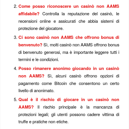
Come posso riconoscere un casinò non AAMS
affidabile?
Controlla la reputazione del casinò, le
recensioni online e assicurati che abbia sistemi di
protezione del giocatore.
Ci sono casinò non AAMS che offrono bonus di
benvenuto?
Sì, molti casinò non AAMS offrono bonus
di benvenuto generosi, ma è importante leggere tutti i
termini e le condizioni.
Posso rimanere anonimo giocando in un casinò
non AAMS?
Sì, alcuni casinò offrono opzioni di
pagamento come Bitcoin che consentono un certo
livello di anonimato.
Qual è il rischio di giocare in un casinò non
AAMS?
Il rischio principale è la mancanza di
protezioni legali; gli utenti possono cadere vittima di
truffe e pratiche non etiche.