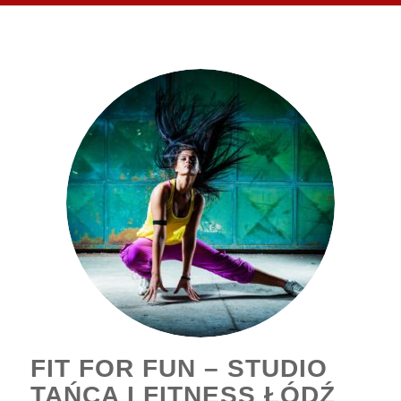
FIT FOR FUN – STUDIO
TAŃCA I FITNESS ŁÓDŹ