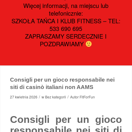
Więcej informacji, na miejscu lub
telefonicznie:
SZKOŁA TAŃCA I KLUB FITNESS – TEL:
533 690 695
ZAPRASZAMY SERDECZNIE I
POZDRAWIAMY
Consigli per un gioco responsabile nei
siti di casinò italiani non AAMS
/
/
27 kwietnia 2026
w
Bez kategorii
Autor
FitForFun
Consigli per un gioco
responsabile nei siti di