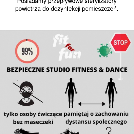
Posiadamy przepływowe sterylizatory
powietrza do dezynfekcji pomieszczeń.