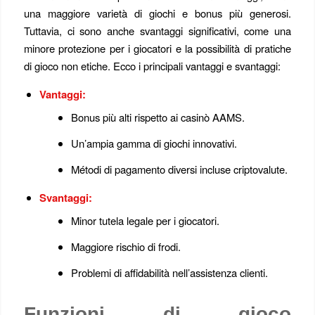
una maggiore varietà di giochi e bonus più generosi.
Tuttavia, ci sono anche svantaggi significativi, come una
minore protezione per i giocatori e la possibilità di pratiche
di gioco non etiche. Ecco i principali vantaggi e svantaggi:
Vantaggi:
Bonus più alti rispetto ai casinò AAMS.
Un’ampia gamma di giochi innovativi.
Métodi di pagamento diversi incluse criptovalute.
Svantaggi:
Minor tutela legale per i giocatori.
Maggiore rischio di frodi.
Problemi di affidabilità nell’assistenza clienti.
Funzioni di gioco