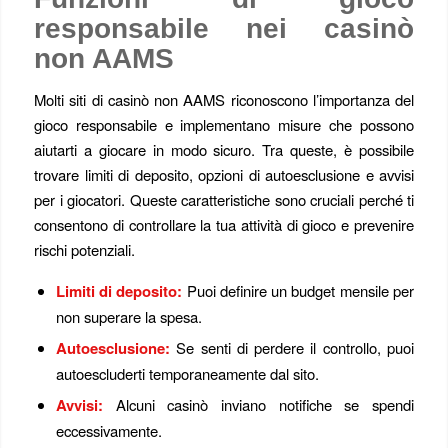
responsabile nei casinò
non AAMS
Molti siti di casinò non AAMS riconoscono l’importanza del
gioco responsabile e implementano misure che possono
aiutarti a giocare in modo sicuro. Tra queste, è possibile
trovare limiti di deposito, opzioni di autoesclusione e avvisi
per i giocatori. Queste caratteristiche sono cruciali perché ti
consentono di controllare la tua attività di gioco e prevenire
rischi potenziali.
Limiti di deposito:
Puoi definire un budget mensile per
non superare la spesa.
Autoesclusione:
Se senti di perdere il controllo, puoi
autoescluderti temporaneamente dal sito.
Avvisi:
Alcuni casinò inviano notifiche se spendi
eccessivamente.