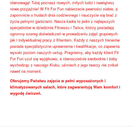
równowagę! Tutaj poznasz nowych, miłych ludzi i nawiążesz
nowe przyjaźnie! W Fit For Fun nabierzecie pewności siebie, a
zapomnicie o trudach dnia codziennego i nauczycie się brać z
życia pełnymi garściami. Nasza kadra to jedni z najlepszych
specjalistów w dziedzinie Fitnessu i Tańca, którzy posiadają
ogromny szereg doświadczeń w prowadzeniu zajęć grupowych
jak i indywidualnej pracy z Klientem. Każdy z naszych trenerów
posiada specjalistyczne uprawnienia i kwalifikacje, co zapewnia
wysoki poziom naszych usług. Pragniemy, aby każdy klient Fit
For Fun czuł się wyjątkowo, a równocześnie swobodnie i żeby
wychodząc z naszego Klubu, uśmiech z jego twarzy nie znikał
nawet na moment.
Oferujemy Państwu zajęcia w pełni wyposażonych i
klimatyzowanych salach, które zagwarantują Wam komfort i
wygodę ćwiczeń.