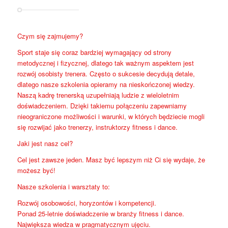
Czym się zajmujemy?
Sport staje się coraz bardziej wymagający od strony
metodycznej i fizycznej, dlatego tak ważnym aspektem jest
rozwój osobisty trenera. Często o sukcesie decydują detale,
dlatego nasze szkolenia opieramy na nieskończonej wiedzy.
Naszą kadrę trenerską uzupełniają ludzie z wieloletnim
doświadczeniem. Dzięki takiemu połączeniu zapewniamy
nieograniczone możliwości i warunki, w których będziecie mogli
się rozwijać jako trenerzy, instruktorzy fitness i dance.
Jaki jest nasz cel?
Cel jest zawsze jeden. Masz być lepszym niż Ci się wydaje, że
możesz być!
Nasze szkolenia i warsztaty to:
Rozwój osobowości, horyzontów i kompetencji.
Ponad 25-letnie doświadczenie w branży fitness i dance.
Największa wiedza w pragmatycznym ujęciu.