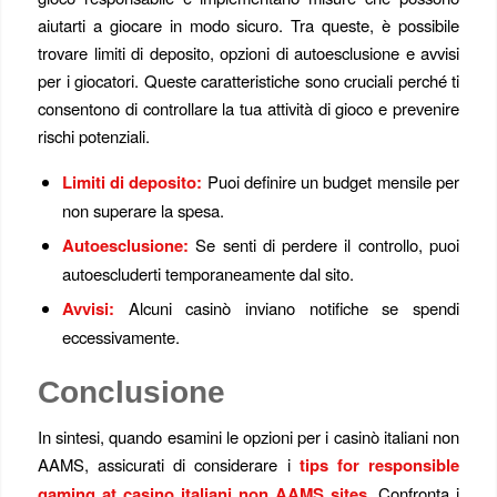
aiutarti a giocare in modo sicuro. Tra queste, è possibile
trovare limiti di deposito, opzioni di autoesclusione e avvisi
per i giocatori. Queste caratteristiche sono cruciali perché ti
consentono di controllare la tua attività di gioco e prevenire
rischi potenziali.
Limiti di deposito:
Puoi definire un budget mensile per
non superare la spesa.
Autoesclusione:
Se senti di perdere il controllo, puoi
autoescluderti temporaneamente dal sito.
Avvisi:
Alcuni casinò inviano notifiche se spendi
eccessivamente.
Conclusione
In sintesi, quando esamini le opzioni per i casinò italiani non
AAMS, assicurati di considerare i
tips for responsible
gaming at casino italiani non AAMS sites
. Confronta i