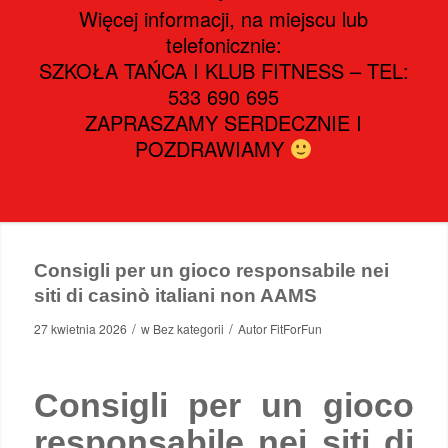
Więcej informacji, na miejscu lub
telefonicznie:
SZKOŁA TAŃCA I KLUB FITNESS – TEL:
533 690 695
ZAPRASZAMY SERDECZNIE I
POZDRAWIAMY
Consigli per un gioco responsabile nei
siti di casinò italiani non AAMS
/
/
27 kwietnia 2026
w
Bez kategorii
Autor
FitForFun
Consigli per un gioco
responsabile nei siti di