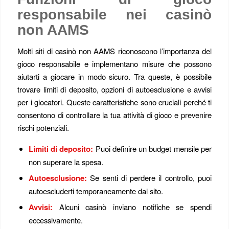
responsabile nei casinò
non AAMS
Molti siti di casinò non AAMS riconoscono l’importanza del
gioco responsabile e implementano misure che possono
aiutarti a giocare in modo sicuro. Tra queste, è possibile
trovare limiti di deposito, opzioni di autoesclusione e avvisi
per i giocatori. Queste caratteristiche sono cruciali perché ti
consentono di controllare la tua attività di gioco e prevenire
rischi potenziali.
Limiti di deposito:
Puoi definire un budget mensile per
non superare la spesa.
Autoesclusione:
Se senti di perdere il controllo, puoi
autoescluderti temporaneamente dal sito.
Avvisi:
Alcuni casinò inviano notifiche se spendi
eccessivamente.