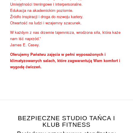
Umiejętności treningowe i interpersonalne.
Edukacja na akademickim poziomie.
Źródło inspiracji i droga do rozwoju kariery.
Otwartość na ludzi i wzajemny szacunek.
W każdym z nas drzemie tajemnicza, wrodzona siła, która każe
nam iść naprzód.”
James E. Casey.
Oferujemy Państwu zajęcia w pełni wyposażonych i
klimatyzowanych salach, które zagwarantują Wam komfort i
wygodę ćwiczeń.
BEZPIECZNE STUDIO TAŃCA I
KLUB FITNESS