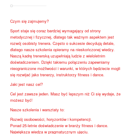
Czym się zajmujemy?
Sport staje się coraz bardziej wymagający od strony
metodycznej i fizycznej, dlatego tak ważnym aspektem jest
rozwój osobisty trenera. Często o sukcesie decydują detale,
dlatego nasze szkolenia opieramy na nieskończonej wiedzy.
Naszą kadrę trenerską uzupełniają ludzie z wieloletnim
doświadczeniem. Dzięki takiemu połączeniu zapewniamy
nieograniczone możliwości i warunki, w których będziecie mogli
się rozwijać jako trenerzy, instruktorzy fitness i dance.
Jaki jest nasz cel?
Cel jest zawsze jeden. Masz być lepszym niż Ci się wydaje, że
możesz być!
Nasze szkolenia i warsztaty to:
Rozwój osobowości, horyzontów i kompetencji.
Ponad 25-letnie doświadczenie w branży fitness i dance.
Największa wiedza w pragmatycznym ujęciu.