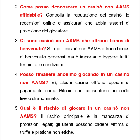
Come posso riconoscere un casinò non AAMS
affidabile?
Controlla la reputazione del casinò, le
recensioni online e assicurati che abbia sistemi di
protezione del giocatore.
Ci sono casinò non AAMS che offrono bonus di
benvenuto?
Sì, molti casinò non AAMS offrono bonus
di benvenuto generosi, ma è importante leggere tutti i
termini e le condizioni.
Posso rimanere anonimo giocando in un casinò
non AAMS?
Sì, alcuni casinò offrono opzioni di
pagamento come Bitcoin che consentono un certo
livello di anonimato.
Qual è il rischio di giocare in un casinò non
AAMS?
Il rischio principale è la mancanza di
protezioni legali; gli utenti possono cadere vittima di
truffe e pratiche non etiche.