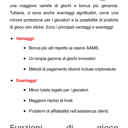
una maggiore varietà di giochi e bonus più generosi.
Tuttavia, ci sono anche svantaggi significativi, come una
minore protezione per i giocatori e la possibilità di pratiche
di gioco non etiche. Ecco i principali vantaggi e svantaggi:
Vantaggi:
Bonus più alti rispetto ai casinò AAMS.
Un’ampia gamma di giochi innovativi.
Métodi di pagamento diversi incluse criptovalute.
Svantaggi:
Minor tutela legale per i giocatori.
Maggiore rischio di frodi.
Problemi di affidabilità nell’assistenza clienti.
Funzioni di gioco