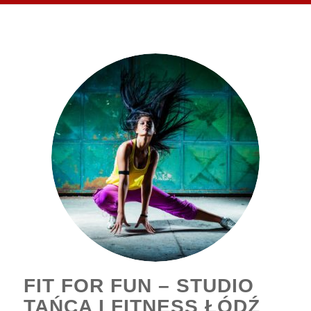
FIT FOR FUN – STUDIO
TAŃCA I FITNESS ŁÓDŹ