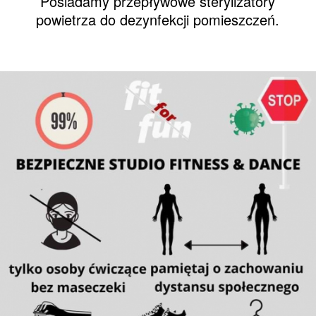
Posiadamy przepływowe sterylizatory
powietrza do dezynfekcji pomieszczeń.