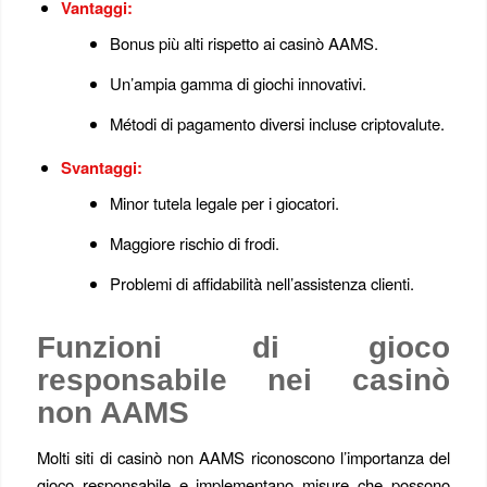
Vantaggi:
Bonus più alti rispetto ai casinò AAMS.
Un’ampia gamma di giochi innovativi.
Métodi di pagamento diversi incluse criptovalute.
Svantaggi:
Minor tutela legale per i giocatori.
Maggiore rischio di frodi.
Problemi di affidabilità nell’assistenza clienti.
Funzioni di gioco
responsabile nei casinò
non AAMS
Molti siti di casinò non AAMS riconoscono l’importanza del
gioco responsabile e implementano misure che possono