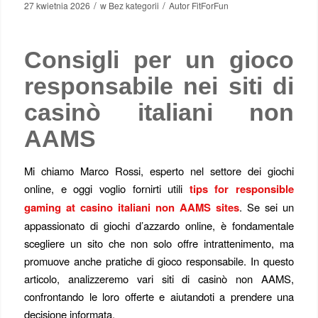
/
/
27 kwietnia 2026
w
Bez kategorii
Autor
FitForFun
Consigli per un gioco
responsabile nei siti di
casinò italiani non
AAMS
Mi chiamo Marco Rossi, esperto nel settore dei giochi
online, e oggi voglio fornirti utili
tips for responsible
gaming at casino italiani non AAMS sites
. Se sei un
appassionato di giochi d’azzardo online, è fondamentale
scegliere un sito che non solo offre intrattenimento, ma
promuove anche pratiche di gioco responsabile. In questo
articolo, analizzeremo vari siti di casinò non AAMS,
confrontando le loro offerte e aiutandoti a prendere una
decisione informata.