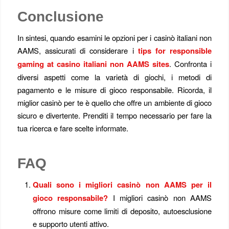
Conclusione
In sintesi, quando esamini le opzioni per i casinò italiani non
AAMS, assicurati di considerare i
tips for responsible
gaming at casino italiani non AAMS sites
. Confronta i
diversi aspetti come la varietà di giochi, i metodi di
pagamento e le misure di gioco responsabile. Ricorda, il
miglior casinò per te è quello che offre un ambiente di gioco
sicuro e divertente. Prenditi il tempo necessario per fare la
tua ricerca e fare scelte informate.
FAQ
Quali sono i migliori casinò non AAMS per il
gioco responsabile?
I migliori casinò non AAMS
offrono misure come limiti di deposito, autoesclusione
e supporto utenti attivo.