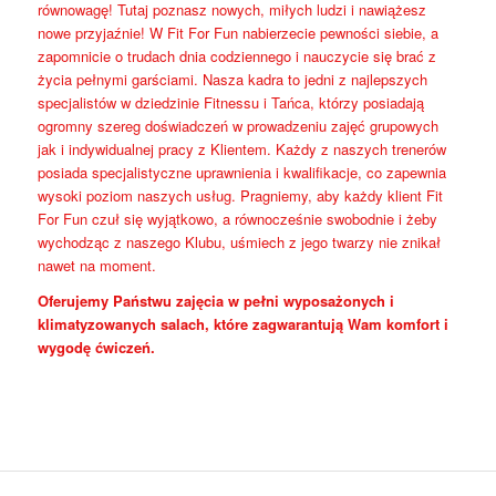
równowagę! Tutaj poznasz nowych, miłych ludzi i nawiążesz
nowe przyjaźnie! W Fit For Fun nabierzecie pewności siebie, a
zapomnicie o trudach dnia codziennego i nauczycie się brać z
życia pełnymi garściami. Nasza kadra to jedni z najlepszych
specjalistów w dziedzinie Fitnessu i Tańca, którzy posiadają
ogromny szereg doświadczeń w prowadzeniu zajęć grupowych
jak i indywidualnej pracy z Klientem. Każdy z naszych trenerów
posiada specjalistyczne uprawnienia i kwalifikacje, co zapewnia
wysoki poziom naszych usług. Pragniemy, aby każdy klient Fit
For Fun czuł się wyjątkowo, a równocześnie swobodnie i żeby
wychodząc z naszego Klubu, uśmiech z jego twarzy nie znikał
nawet na moment.
Oferujemy Państwu zajęcia w pełni wyposażonych i
klimatyzowanych salach, które zagwarantują Wam komfort i
wygodę ćwiczeń.