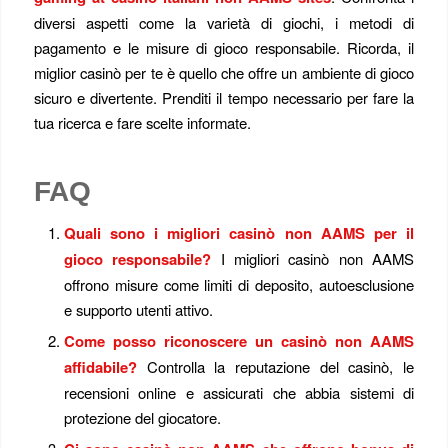
diversi aspetti come la varietà di giochi, i metodi di
pagamento e le misure di gioco responsabile. Ricorda, il
miglior casinò per te è quello che offre un ambiente di gioco
sicuro e divertente. Prenditi il tempo necessario per fare la
tua ricerca e fare scelte informate.
FAQ
Quali sono i migliori casinò non AAMS per il
gioco responsabile?
I migliori casinò non AAMS
offrono misure come limiti di deposito, autoesclusione
e supporto utenti attivo.
Come posso riconoscere un casinò non AAMS
affidabile?
Controlla la reputazione del casinò, le
recensioni online e assicurati che abbia sistemi di
protezione del giocatore.