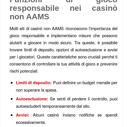
responsabile nei casinò
non AAMS
Molti siti di casinò non AAMS riconoscono l’importanza del
gioco responsabile e implementano misure che possono
aiutarti a giocare in modo sicuro. Tra queste, è possibile
trovare limiti di deposito, opzioni di autoesclusione e avvisi
per i giocatori. Queste caratteristiche sono cruciali perché ti
consentono di controllare la tua attività di gioco e prevenire
rischi potenziali.
Limiti di deposito:
Puoi definire un budget mensile per
non superare la spesa.
Autoesclusione:
Se senti di perdere il controllo, puoi
autoescluderti temporaneamente dal sito.
Avvisi:
Alcuni casinò inviano notifiche se spendi
eccessivamente.