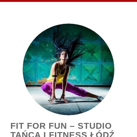
FIT FOR FUN – STUDIO
TAŃCA I FITNESS ŁÓDŹ