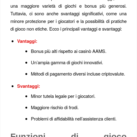
una maggiore varietà di giochi e bonus più generosi.
Tuttavia, ci sono anche svantaggi significativi, come una
minore protezione per i giocatori e la possibilità di pratiche
di gioco non etiche. Ecco i principali vantaggi e svantaggi:
Vantaggi:
Bonus più alti rispetto ai casinò AAMS.
Un’ampia gamma di giochi innovativi.
Métodi di pagamento diversi incluse criptovalute.
Svantaggi:
Minor tutela legale per i giocatori.
Maggiore rischio di frodi.
Problemi di affidabilità nell’assistenza clienti.
Funzioni di gioco