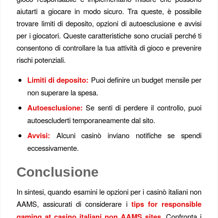
aiutarti a giocare in modo sicuro. Tra queste, è possibile
trovare limiti di deposito, opzioni di autoesclusione e avvisi
per i giocatori. Queste caratteristiche sono cruciali perché ti
consentono di controllare la tua attività di gioco e prevenire
rischi potenziali.
Limiti di deposito:
Puoi definire un budget mensile per
non superare la spesa.
Autoesclusione:
Se senti di perdere il controllo, puoi
autoescluderti temporaneamente dal sito.
Avvisi:
Alcuni casinò inviano notifiche se spendi
eccessivamente.
Conclusione
In sintesi, quando esamini le opzioni per i casinò italiani non
AAMS, assicurati di considerare i
tips for responsible
gaming at casino italiani non AAMS sites
. Confronta i