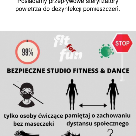
Posiadamy przepływowe sterylizatory
powietrza do dezynfekcji pomieszczeń.