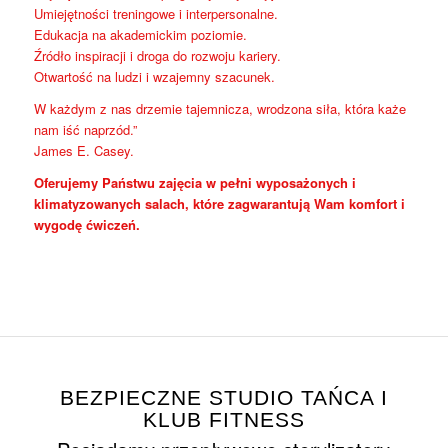
Umiejętności treningowe i interpersonalne.
Edukacja na akademickim poziomie.
Źródło inspiracji i droga do rozwoju kariery.
Otwartość na ludzi i wzajemny szacunek.
W każdym z nas drzemie tajemnicza, wrodzona siła, która każe
nam iść naprzód.”
James E. Casey.
Oferujemy Państwu zajęcia w pełni wyposażonych i
klimatyzowanych salach, które zagwarantują Wam komfort i
wygodę ćwiczeń.
BEZPIECZNE STUDIO TAŃCA I
KLUB FITNESS