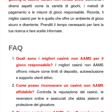
diversi aspetti come la varietà di giochi, i metodi di
pagamento e le misure di gioco responsabile. Ricorda, il
miglior casinò per te è quello che offre un ambiente di gioco
sicuro e divertente. Prenditi il tempo necessario per fare la
tua ricerca e fare scelte informate.
FAQ
Quali sono i migliori casinò non AAMS per il
gioco responsabile?
I migliori casinò non AAMS
offrono misure come limiti di deposito, autoesclusione
e supporto utenti attivo.
Come posso riconoscere un casinò non AAMS
affidabile?
Controlla la reputazione del casinò, le
recensioni online e assicurati che abbia sistemi di
protezione del giocatore.