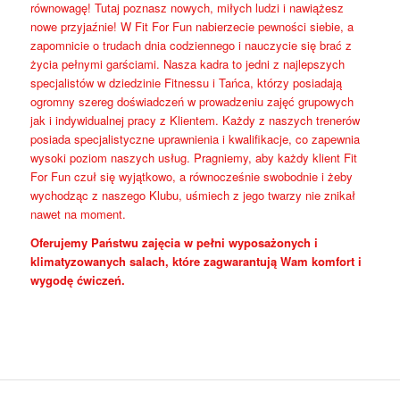
równowagę! Tutaj poznasz nowych, miłych ludzi i nawiążesz
nowe przyjaźnie! W Fit For Fun nabierzecie pewności siebie, a
zapomnicie o trudach dnia codziennego i nauczycie się brać z
życia pełnymi garściami. Nasza kadra to jedni z najlepszych
specjalistów w dziedzinie Fitnessu i Tańca, którzy posiadają
ogromny szereg doświadczeń w prowadzeniu zajęć grupowych
jak i indywidualnej pracy z Klientem. Każdy z naszych trenerów
posiada specjalistyczne uprawnienia i kwalifikacje, co zapewnia
wysoki poziom naszych usług. Pragniemy, aby każdy klient Fit
For Fun czuł się wyjątkowo, a równocześnie swobodnie i żeby
wychodząc z naszego Klubu, uśmiech z jego twarzy nie znikał
nawet na moment.
Oferujemy Państwu zajęcia w pełni wyposażonych i
klimatyzowanych salach, które zagwarantują Wam komfort i
wygodę ćwiczeń.