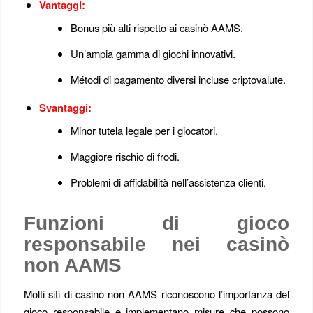
Vantaggi:
Bonus più alti rispetto ai casinò AAMS.
Un’ampia gamma di giochi innovativi.
Métodi di pagamento diversi incluse criptovalute.
Svantaggi:
Minor tutela legale per i giocatori.
Maggiore rischio di frodi.
Problemi di affidabilità nell’assistenza clienti.
Funzioni di gioco
responsabile nei casinò
non AAMS
Molti siti di casinò non AAMS riconoscono l’importanza del
gioco responsabile e implementano misure che possono