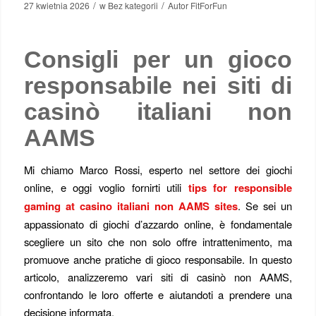
/
/
27 kwietnia 2026
w
Bez kategorii
Autor
FitForFun
Consigli per un gioco
responsabile nei siti di
casinò italiani non
AAMS
Mi chiamo Marco Rossi, esperto nel settore dei giochi
online, e oggi voglio fornirti utili
tips for responsible
gaming at casino italiani non AAMS sites
. Se sei un
appassionato di giochi d’azzardo online, è fondamentale
scegliere un sito che non solo offre intrattenimento, ma
promuove anche pratiche di gioco responsabile. In questo
articolo, analizzeremo vari siti di casinò non AAMS,
confrontando le loro offerte e aiutandoti a prendere una
decisione informata.