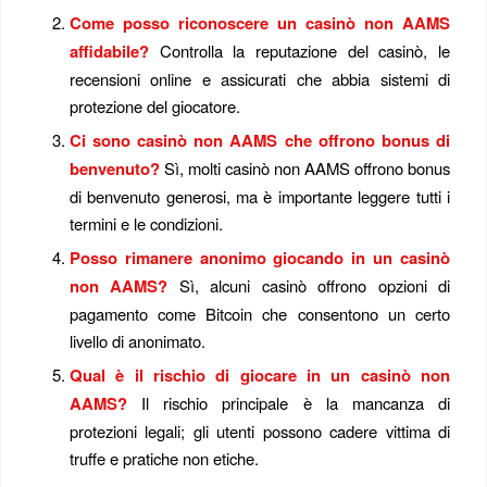
Come posso riconoscere un casinò non AAMS
affidabile?
Controlla la reputazione del casinò, le
recensioni online e assicurati che abbia sistemi di
protezione del giocatore.
Ci sono casinò non AAMS che offrono bonus di
benvenuto?
Sì, molti casinò non AAMS offrono bonus
di benvenuto generosi, ma è importante leggere tutti i
termini e le condizioni.
Posso rimanere anonimo giocando in un casinò
non AAMS?
Sì, alcuni casinò offrono opzioni di
pagamento come Bitcoin che consentono un certo
livello di anonimato.
Qual è il rischio di giocare in un casinò non
AAMS?
Il rischio principale è la mancanza di
protezioni legali; gli utenti possono cadere vittima di
truffe e pratiche non etiche.