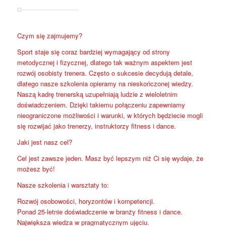
Czym się zajmujemy?
Sport staje się coraz bardziej wymagający od strony
metodycznej i fizycznej, dlatego tak ważnym aspektem jest
rozwój osobisty trenera. Często o sukcesie decydują detale,
dlatego nasze szkolenia opieramy na nieskończonej wiedzy.
Naszą kadrę trenerską uzupełniają ludzie z wieloletnim
doświadczeniem. Dzięki takiemu połączeniu zapewniamy
nieograniczone możliwości i warunki, w których będziecie mogli
się rozwijać jako trenerzy, instruktorzy fitness i dance.
Jaki jest nasz cel?
Cel jest zawsze jeden. Masz być lepszym niż Ci się wydaje, że
możesz być!
Nasze szkolenia i warsztaty to:
Rozwój osobowości, horyzontów i kompetencji.
Ponad 25-letnie doświadczenie w branży fitness i dance.
Największa wiedza w pragmatycznym ujęciu.