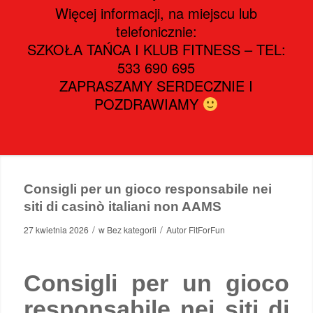
Więcej informacji, na miejscu lub
telefonicznie:
SZKOŁA TAŃCA I KLUB FITNESS – TEL:
533 690 695
ZAPRASZAMY SERDECZNIE I
POZDRAWIAMY
Consigli per un gioco responsabile nei
siti di casinò italiani non AAMS
/
/
27 kwietnia 2026
w
Bez kategorii
Autor
FitForFun
Consigli per un gioco
responsabile nei siti di