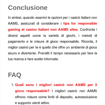
Conclusione
In sintesi, quando esamini le opzioni per i casinò italiani non
AAMS, assicurati di considerare i
tips for responsible
gaming at casino italiani non AAMS sites
. Confronta i
diversi aspetti come la varietà di giochi, i metodi di
pagamento e le misure di gioco responsabile. Ricorda, il
miglior casinò per te è quello che offre un ambiente di gioco
sicuro e divertente. Prenditi il tempo necessario per fare la
tua ricerca e fare scelte informate.
FAQ
Quali sono i migliori casinò non AAMS per il
gioco responsabile?
I migliori casinò non AAMS
offrono misure come limiti di deposito, autoesclusione
e supporto utenti attivo.